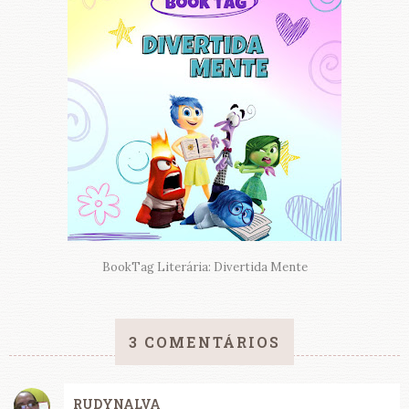
BookTag Literária: Divertida Mente
3 COMENTÁRIOS
RUDYNALVA