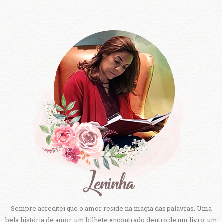
Sempre acreditei que o amor reside na magia das palavras. Uma
bela história de amor, um bilhete encontrado dentro de um livro, um