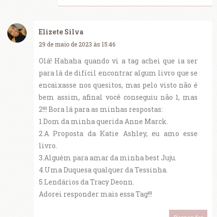
Elizete Silva
29 de maio de 2023 às 15:46
Olá! Hahaha quando vi a tag achei que ia ser
para lá de difícil encontrar algum livro que se
encaixasse nos quesitos, mas pelo visto não é
bem assim, afinal você conseguiu não 1, mas
2!!! Bora lá para as minhas respostas:
1.Dom da minha querida Anne Marck.
2.A Proposta da Katie Ashley, eu amo esse
livro.
3.Alguém para amar da minha best Juju.
4.Uma Duquesa qualquer da Tessinha.
5.Lendários da Tracy Deonn.
Adorei responder mais essa Tag!!!