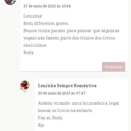
27 de maio de 2023 às 23:54
Leninha!
Bem diferente, gostei.
Nunca tinha parado para pensar que algumas
vogais não fazem parte dos títulos dos livros.
cheirinhos
Rudy
Responder
Leninha Sempre Romântica
29 de maio de 2023 às 07:47
Acabou virando uma brincadeira legal
buscar os livros na estante.
Faz aí, Rudy.
Bjs