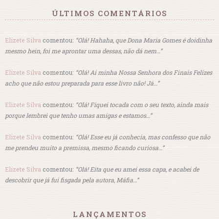
ÚLTIMOS COMENTÁRIOS
Elizete Silva
comentou:
“Olá! Hahaha, que Dona Maria Gomes é doidinha
mesmo hein, foi me aprontar uma dessas, não dá nem…”
Elizete Silva
comentou:
“Olá! Ai minha Nossa Senhora dos Finais Felizes
acho que não estou preparada para esse livro não! Já…”
Elizete Silva
comentou:
“Olá! Fiquei tocada com o seu texto, ainda mais
porque lembrei que tenho umas amigas e estamos…”
Elizete Silva
comentou:
“Olá! Esse eu já conhecia, mas confesso que não
me prendeu muito a premissa, mesmo ficando curiosa…”
Elizete Silva
comentou:
“Olá! Eita que eu amei essa capa, e acabei de
descobrir que já fui fisgada pela autora, Máfia…”
LANÇAMENTOS