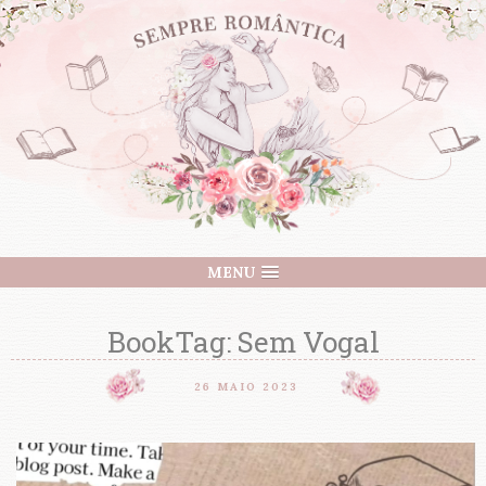
MENU
BookTag: Sem Vogal
26 MAIO 2023