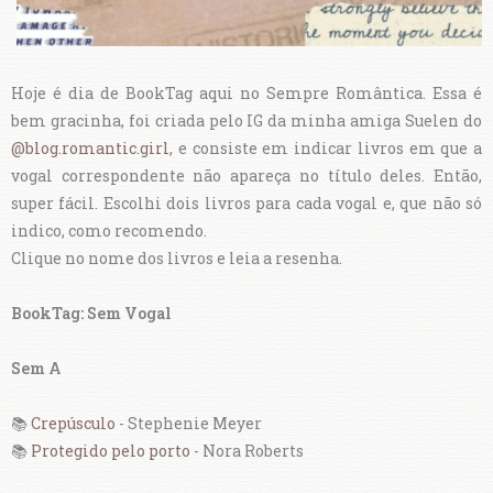
Hoje é dia de BookTag aqui no Sempre Romântica. Essa é
bem gracinha, foi criada pelo IG da minha amiga Suelen do
@blog.romantic.girl
, e consiste em indicar livros em que a
vogal correspondente não apareça no título deles. Então,
super fácil. Escolhi dois livros para cada vogal e, que não só
indico, como recomendo.
Clique no nome dos livros e leia a resenha.
BookTag: Sem Vogal
Sem A
📚
Crepúsculo
- Stephenie Meyer
📚
Protegido pelo porto
- Nora Roberts