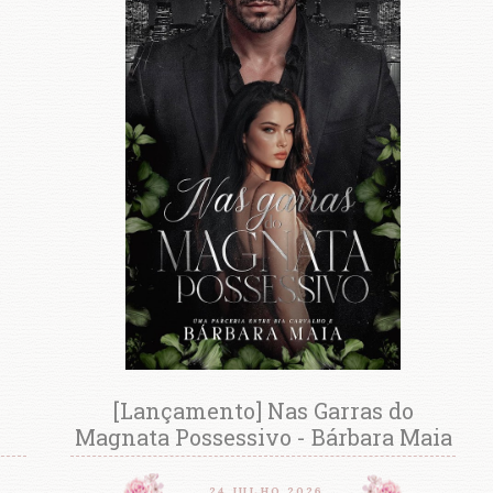
[Lançamento] Nas Garras do
Magnata Possessivo - Bárbara Maia
24 JULHO 2026