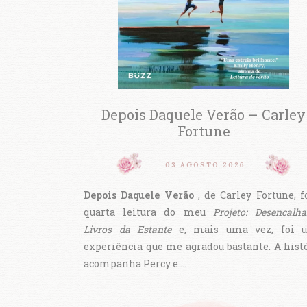
Depois Daquele Verão – Carley
Fortune
03 AGOSTO 2026
Depois Daquele Verão
, de Carley Fortune, f
quarta leitura do meu
Projeto: Desencalh
Livros da Estante
e, mais uma vez, foi 
experiência que me agradou bastante. A hist
acompanha Percy e …