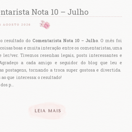
ntarista Nota 10 – Julho
5 AGOSTO 2026
do resultado do
Comentarista Nota 10 – Julho
. O mês foi
coisas boas e muita interação entre os comentaristas, uma
e ler/ver. Tivemos resenhas legais, posts interessantes e
 Agradeço a cada amigo e seguidor do blog que leu e
s postagens, tornando a troca super gostosa e divertida.
ao que interessa: o resultado!
 dos p…
LEIA MAIS