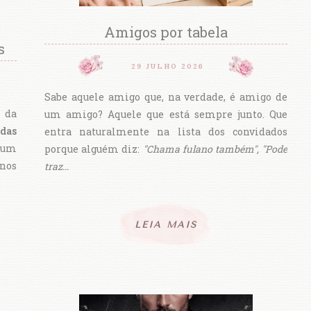
Amigos por tabela
s
29 JULHO 2026
Sabe aquele amigo que, na verdade, é amigo de
 da
um amigo? Aquele que está sempre junto. Que
 das
entra naturalmente na lista dos convidados
um
porque alguém diz:
"Chama fulano também", "Pode
 nos
traz…
LEIA MAIS