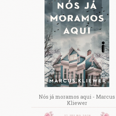
Nós já moramos aqui - Marcus
Kliewer
27 JULHO 2026