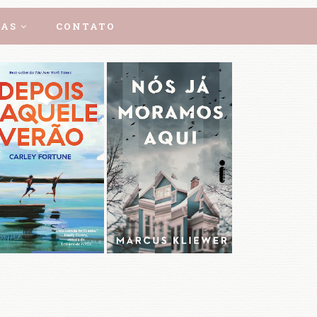
AS
CONTATO