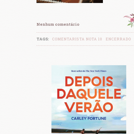
Nenhum comentário
TAGS:
COMENTARISTA NOTA 10
ENCERRADO