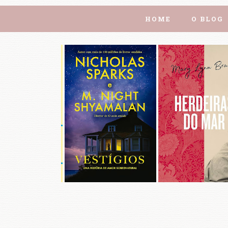
HOME
O BLOG