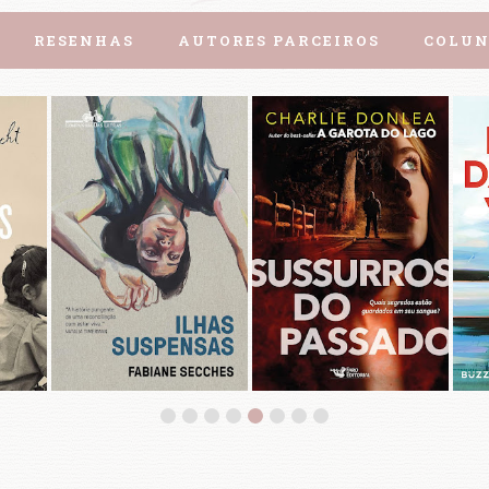
RESENHAS
AUTORES PARCEIROS
COLUN