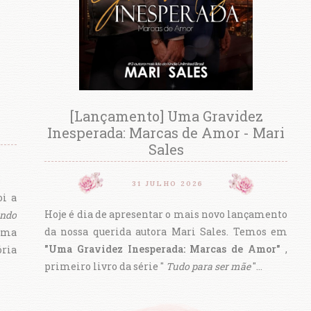
[Lançamento] Uma Gravidez
Inesperada: Marcas de Amor - Mari
Sales
31 JULHO 2026
oi a
Hoje é dia de apresentar o mais novo lançamento
ando
da nossa querida autora Mari Sales. Temos em
uma
"Uma Gravidez Inesperada: Marcas de Amor"
,
ória
primeiro livro da série "
Tudo para ser mãe
"…