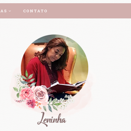
AS
CONTATO