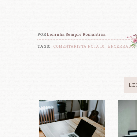
POR
Leninha Sempre Romântica
TAGS:
COMENTARISTA NOTA 10
ENCERRADO
LE