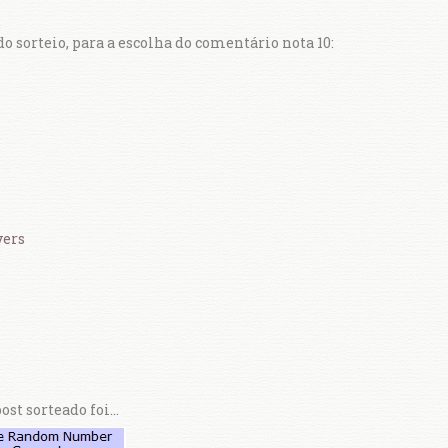
 do sorteio, para a escolha do comentário nota 10:
yers
post sorteado foi...