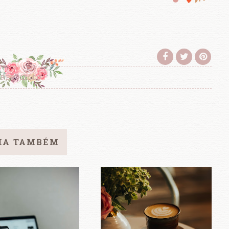
RESULTADO
IA TAMBÉM