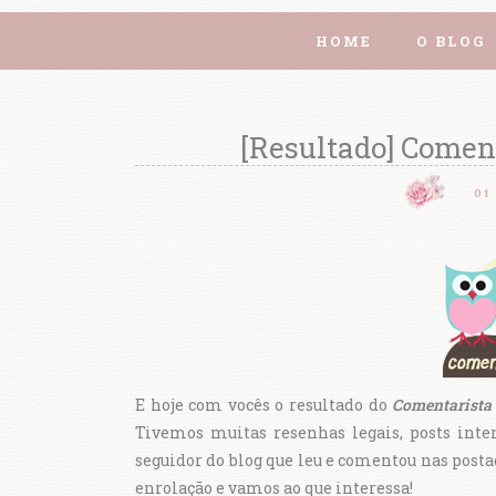
HOME
O BLOG
[Resultado] Comen
01
E hoje com vocês o resultado do
Comentarista
Tivemos muitas resenhas legais, posts inte
seguidor do blog que leu e comentou nas post
enrolação e vamos ao que interessa!