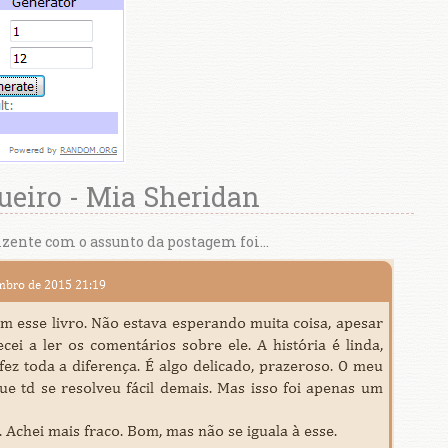
ueiro - Mia Sheridan
ente com o assunto da postagem foi...