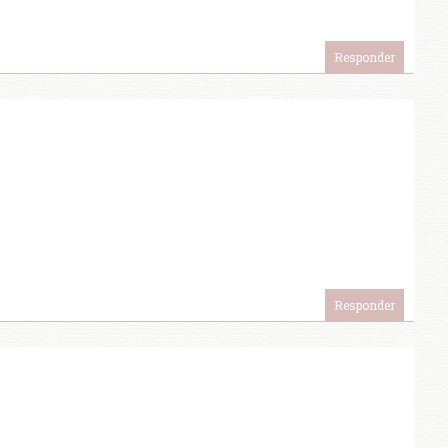
Responder
Responder