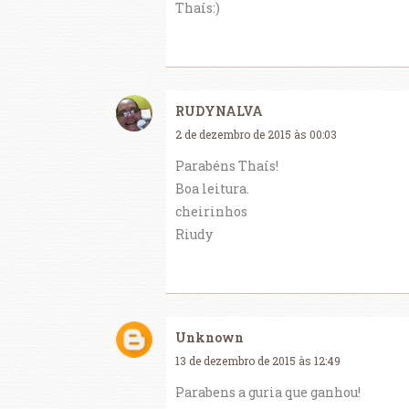
Thaís:)
RUDYNALVA
2 de dezembro de 2015 às 00:03
Parabéns Thaís!
Boa leitura.
cheirinhos
Riudy
Unknown
13 de dezembro de 2015 às 12:49
Parabens a guria que ganhou!