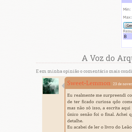
A Voz do Arq
E em minha opinião o comentário mais condiz