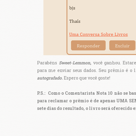
Parabéns
Sweet-Lemmon
,
você ganhou.
Estar
para me enviar seus dados. Seu prêmio é o 
autografado.
Espero que você goste!
P.S.:
Como o Comentarista Nota 10 não se base
para reclamar o prêmio é de apenas UMA SEM
sete dias do resultado, o livro será ofereci