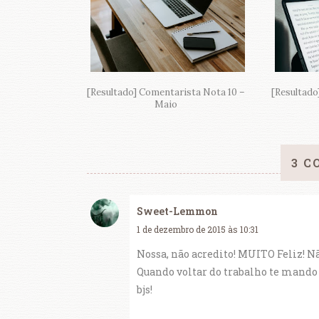
[Resultado] Comentarista Nota 10 –
[Resultado
Maio
3 C
Sweet-Lemmon
1 de dezembro de 2015 às 10:31
Nossa, não acredito! MUITO Feliz! 
Quando voltar do trabalho te mando
bjs!