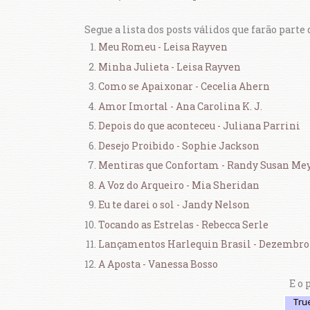
Segue a lista dos posts válidos que farão parte
Meu Romeu - Leisa Rayven
Minha Julieta - Leisa Rayven
Como se Apaixonar - Cecelia Ahern
Amor Imortal - Ana Carolina K. J.
Depois do que aconteceu - Juliana Parrini
Desejo Proibido - Sophie Jackson
Mentiras que Confortam - Randy Susan Me
A Voz do Arqueiro - Mia Sheridan
Eu te darei o sol - Jandy Nelson
Tocando as Estrelas - Rebecca Serle
Lançamentos Harlequin Brasil - Dezembro
A Aposta - Vanessa Bosso
E o 