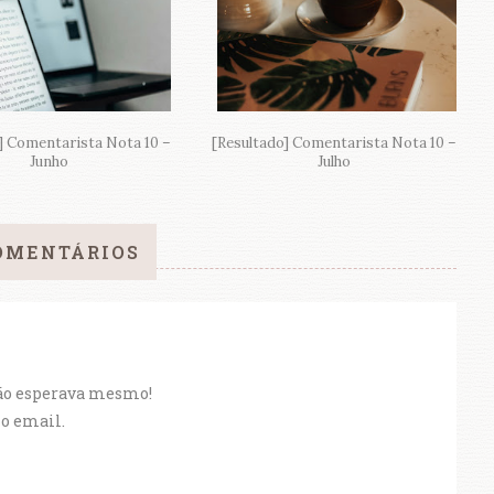
] Comentarista Nota 10 –
[Resultado] Comentarista Nota 10 –
Junho
Julho
OMENTÁRIOS
Não esperava mesmo!
 o email.