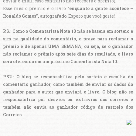
enviar e-mail, caso contrário não receberá o prêmio).
Esse mês o prêmio é o livro
"enquanto a gente acontece –
Ronaldo Gomes", autografado
. Espero que você goste!
P.S.: Como o Comentarista Nota 10 não se baseia em sorteio e
sim na qualidade do comentário, o prazo para reclamar o
prêmio é de apenas UMA SEMANA, ou seja, se o ganhador
não reclamar o prêmio após sete dias do resultado, o livro
será oferecido em um próximo Comentarista Nota 10.
P.S2.: O blog se responsabiliza pelo sorteio e escolha do
comentário ganhador, como também de enviar os dados do
ganhador para o autor que enviará o livro. O blog não se
responsabiliza por desvios ou extravios dos correios e
também não envia ao ganhador código de rastreio dos
Correios.