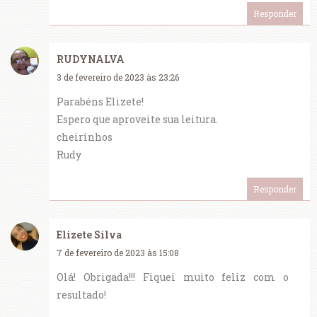
Responder
RUDYNALVA
3 de fevereiro de 2023 às 23:26
Parabéns Elizete!
Espero que aproveite sua leitura.
cheirinhos
Rudy
Responder
Elizete Silva
7 de fevereiro de 2023 às 15:08
Olá! Obrigada!!! Fiquei muito feliz com o
resultado!