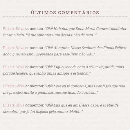
ÚLTIMOS COMENTÁRIOS
Elizete Silva
comentou:
“Olá! Hahaha, que Dona Maria Gomes é doidinha
mesmo hein, foi me aprontar uma dessas, não dá nem…”
Elizete Silva
comentou:
“Olá! Ai minha Nossa Senhora dos Finais Felizes
acho que não estou preparada para esse livro não! Já…”
Elizete Silva
comentou:
“Olá! Fiquei tocada com o seu texto, ainda mais
porque lembrei que tenho umas amigas e estamos…”
Elizete Silva
comentou:
“Olá! Esse eu já conhecia, mas confesso que não
me prendeu muito a premissa, mesmo ficando curiosa…”
Elizete Silva
comentou:
“Olá! Eita que eu amei essa capa, e acabei de
descobrir que já fui fisgada pela autora, Máfia…”