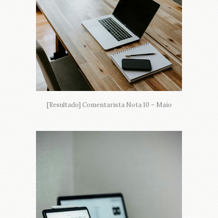
[Resultado] Comentarista Nota 10 – Maio