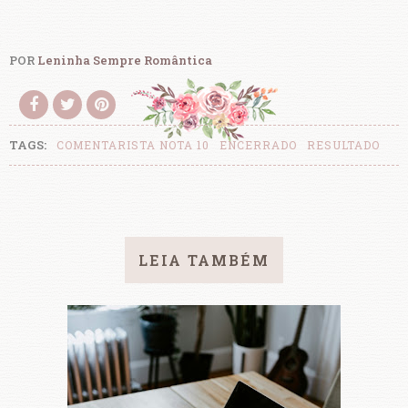
POR
Leninha Sempre Romântica
TAGS:
COMENTARISTA NOTA 10
ENCERRADO
RESULTADO
LEIA TAMBÉM