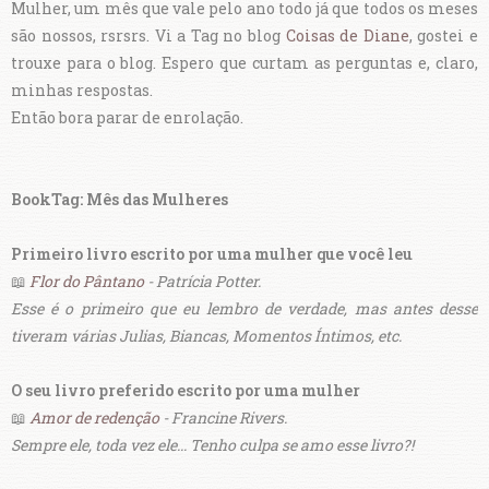
Mulher, um mês que vale pelo ano todo já que todos os meses
são nossos, rsrsrs. Vi a Tag no blog
Coisas de Diane
, gostei e
trouxe para o blog. Espero que curtam as perguntas e, claro,
minhas respostas.
Então bora parar de enrolação.
BookTag: Mês das Mulheres
Primeiro livro escrito por uma mulher que você leu
📖
Flor do Pântano
- Patrícia Potter.
Esse é o primeiro que eu lembro de verdade, mas antes desse
tiveram várias Julias, Biancas, Momentos Íntimos, etc.
O seu livro preferido escrito por uma mulher
📖
Amor de redenção
- Francine Rivers.
Sempre ele, toda vez ele... Tenho culpa se amo esse livro?!