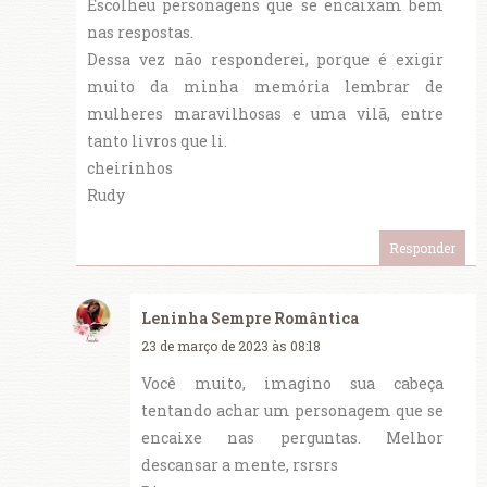
Escolheu personagens que se encaixam bem
nas respostas.
Dessa vez não responderei, porque é exigir
muito da minha memória lembrar de
mulheres maravilhosas e uma vilã, entre
tanto livros que li.
cheirinhos
Rudy
Responder
Leninha Sempre Romântica
23 de março de 2023 às 08:18
Você muito, imagino sua cabeça
tentando achar um personagem que se
encaixe nas perguntas. Melhor
descansar a mente, rsrsrs