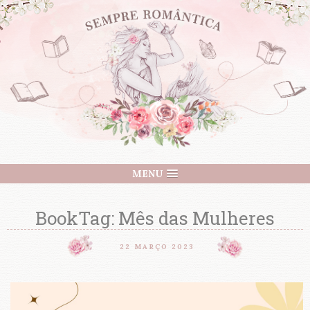
MENU
BookTag: Mês das Mulheres
22 MARÇO 2023