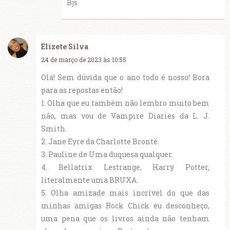
Bjs
Elizete Silva
24 de março de 2023 às 10:55
Olá! Sem dúvida que o ano todo é nosso! Bora
para as repostas então!
1. Olha que eu também não lembro muito bem
não, mas vou de Vampire Diaries da L. J.
Smith.
2. Jane Eyre da Charlotte Brontë.
3. Pauline de Uma duquesa qualquer.
4. Bellatrix Lestrange, Harry Potter,
literalmente uma BRUXA.
5. Olha amizade mais incrível do que das
minhas amigas Rock Chick eu desconheço,
uma pena que os livros ainda não tenham