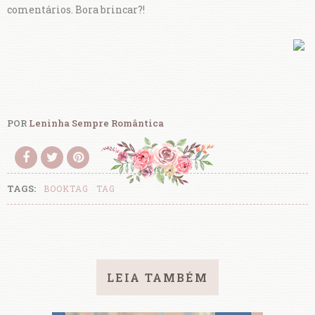
comentários. Bora brincar?!
POR
Leninha Sempre Romântica
TAGS:
BOOKTAG
TAG
LEIA TAMBÉM