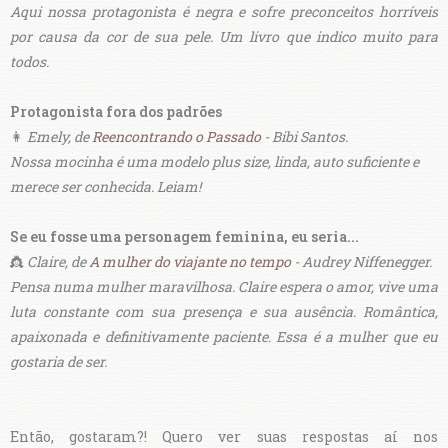
Aqui nossa protagonista é negra e sofre preconceitos horríveis
por causa da cor de sua pele. Um livro que indico muito para
todos.
Protagonista fora dos padrões
👩
Emely, de
Reencontrando o Passado
- Bibi Santos.
Nossa mocinha é uma modelo plus size, linda, auto suficiente e
merece ser conhecida. Leiam!
Se eu fosse uma personagem feminina, eu seria...
👸
Claire, de
A mulher do viajante no tempo
- Audrey Niffenegger.
Pensa numa mulher maravilhosa. Claire espera o amor, vive uma
luta constante com sua presença e sua ausência. Romântica,
apaixonada e definitivamente paciente. Essa é a mulher que eu
gostaria de ser.
Então, gostaram?! Quero ver suas respostas aí nos