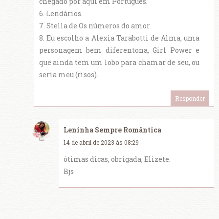
chegado por aqui em Português.
6. Lendários.
7. Stella de Os números do amor.
8. Eu escolho a Alexia Tarabotti de Alma, uma
personagem bem diferentona, Girl Power e
que ainda tem um lobo para chamar de seu, ou
seria meu (risos).
Responder
Leninha Sempre Romântica
14 de abril de 2023 às 08:29
ótimas dicas, obrigada, Elizete.
Bjs