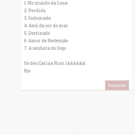
1. No mundo da Luna
2. Perdida
3. Indomada
4. Azul da cor do mar
5. Destinado
6. Amor de Redenção
7. A senhora do fogo
Só deu Carina Rissi lkkkkkk
Bjs
Responder