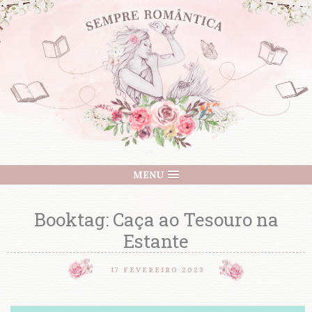
MENU
Booktag: Caça ao Tesouro na
Estante
17 FEVEREIRO 2023