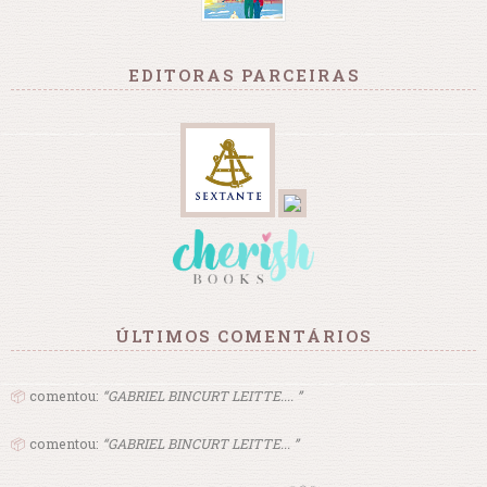
EDITORAS PARCEIRAS
ÚLTIMOS COMENTÁRIOS
📦
comentou:
“GABRIEL BINCURT LEITTE.... ”
📦
comentou:
“GABRIEL BINCURT LEITTE... ”