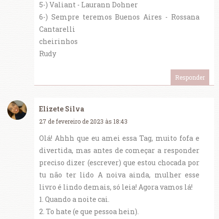
5-) Valiant - Laurann Dohner
6-) Sempre teremos Buenos Aires - Rossana
Cantarelli
cheirinhos
Rudy
Responder
Elizete Silva
27 de fevereiro de 2023 às 18:43
Olá! Ahhh que eu amei essa Tag, muito fofa e
divertida, mas antes de começar a responder
preciso dizer (escrever) que estou chocada por
tu não ter lido A noiva ainda, mulher esse
livro é lindo demais, só leia! Agora vamos lá!
1. Quando a noite cai.
2. To hate (e que pessoa hein).