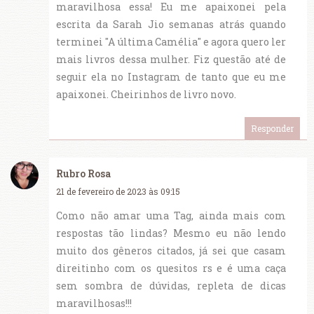
maravilhosa essa! Eu me apaixonei pela
escrita da Sarah Jio semanas atrás quando
terminei "A última Camélia" e agora quero ler
mais livros dessa mulher. Fiz questão até de
seguir ela no Instagram de tanto que eu me
apaixonei. Cheirinhos de livro novo.
Responder
Rubro Rosa
21 de fevereiro de 2023 às 09:15
Como não amar uma Tag, ainda mais com
respostas tão lindas? Mesmo eu não lendo
muito dos gêneros citados, já sei que casam
direitinho com os quesitos rs e é uma caça
sem sombra de dúvidas, repleta de dicas
maravilhosas!!!