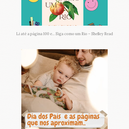
Li até a página 100 e... Siga como um Rio – Shelley Read