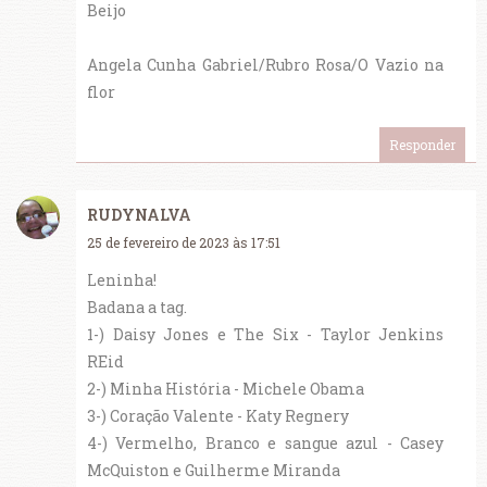
Beijo
Angela Cunha Gabriel/Rubro Rosa/O Vazio na
flor
Responder
RUDYNALVA
25 de fevereiro de 2023 às 17:51
Leninha!
Badana a tag.
1-) Daisy Jones e The Six - Taylor Jenkins
REid
2-) Minha História - Michele Obama
3-) Coração Valente - Katy Regnery
4-) Vermelho, Branco e sangue azul - Casey
McQuiston e Guilherme Miranda