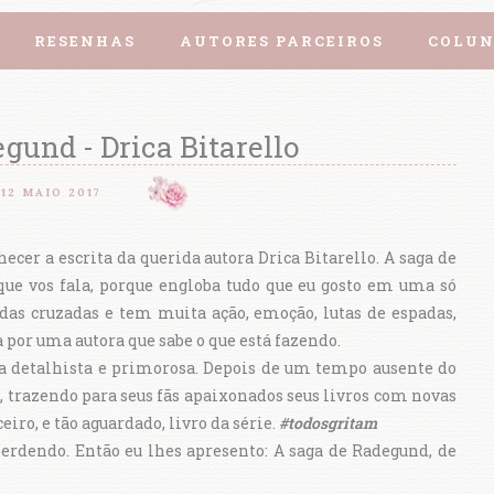
RESENHAS
AUTORES PARCEIROS
COLUN
gund - Drica Bitarello
12 MAIO 2017
ecer a escrita da querida autora Drica Bitarello. A saga de
que vos fala, porque engloba tudo que eu gosto em uma só
das cruzadas e tem muita ação, emoção, lutas de espadas,
a por uma autora que sabe o que está fazendo.
a detalhista e primorosa. Depois de um tempo ausente do
l, trazendo para seus fãs apaixonados seus livros com novas
iro, e tão aguardado, livro da série.
#todosgritam
erdendo. Então eu lhes apresento: A saga de Radegund, de