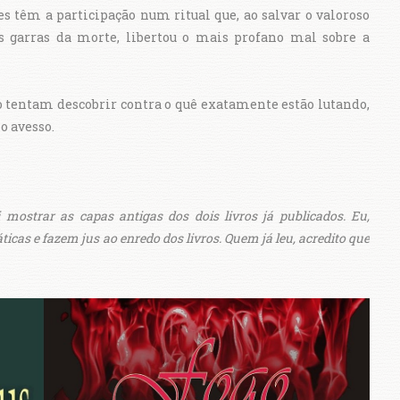
les têm a participação num ritual que, ao salvar o valoroso
s garras da morte, libertou o mais profano mal sobre a
 tentam descobrir contra o quê exatamente estão lutando,
o avesso.
mostrar as capas antigas dos dois livros já publicados. Eu,
cas e fazem jus ao enredo dos livros. Quem já leu, acredito que