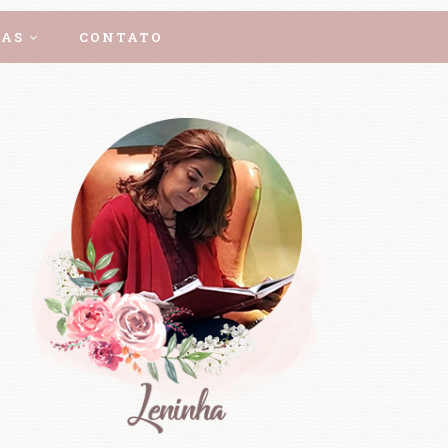
AS
CONTATO