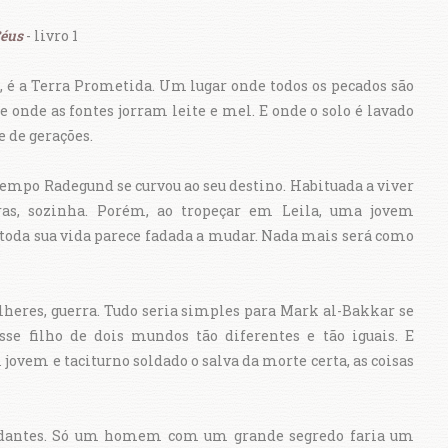
Céus
- livro 1
 é a Terra Prometida. Um lugar onde todos os pecados são
e onde as fontes jorram leite e mel. E onde o solo é lavado
e de gerações.
empo Radegund se curvou ao seu destino. Habituada a viver
as, sozinha. Porém, ao tropeçar em Leila, uma jovem
 toda sua vida parece fadada a mudar. Nada mais será como
heres, guerra. Tudo seria simples para Mark al-Bakkar se
sse filho de dois mundos tão diferentes e tão iguais. E
jovem e taciturno soldado o salva da morte certa, as coisas
aldantes. Só um homem com um grande segredo faria um