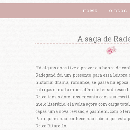
HOME
O BLOG
A saga de Rade
Há alguns anos tive o prazer e a honra de conh
Radegund foi um presente para essa leitora 
história: drama, romance, se passa na época 
intrigas e muito mais, além de ter sido escrit
Drica tem o dom, nos encanta com sua escrit
meio literário, ela volta agora com carga tota
capas, uma nova revisão, e pasmem, com o terce
Para quem não conhece não sabe o que está p
Drica Bitarello.