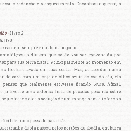
uscou a redenção e o esquecimento. Encontrou a guerra, a
lho
- livro 2
, 1190
a casa nem sempre é um bom negócio...
amaldiçoou o dia em que se deixou ser convencida por
tar para sua terra natal. Principalmente no momento em
ma flecha cravada em suas costas. Mas, ao acordar numa
ar de cara com um anjo de olhos azuis da cor do céu, ela
 pensar que realmente estivesse ficando louca. Afinal,
 já tivesse uma extensa lista de pecados pesando sobre
s, se juntasse a eles a sedução de um monge nem o inferno a
fícil deixar o passado para trás...
 estranha dupla passou pelos portões da abadia, em busca