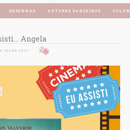
RESENHAS
AUTORES PARCEIROS
COLUN
isti... Angela
16 JULHO 2025