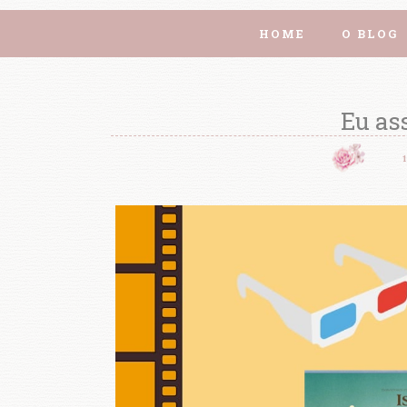
HOME
O BLOG
Eu ass