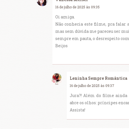
16 de julho de 2025 às 09:35
Oi amiga.
Não conhecia este filme, pra falar a
mas sem dúvida me pareceu ser muit
sempre em pauta, o desrespeito com 
Beijos
Leninha Sempre Romântica
16 de julho de 2025 às 09:37
Jura?! Além do filme ainda 
abre os olhos: príncipes enc
Assista!