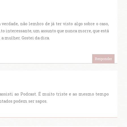
 verdade, não lembro de já ter visto algo sobre o caso,
o interessante, um assunto que nunca morre, que está
a mulher. Gostei da dica.
Responder
assisti ao Podcast. É muito triste e ao mesmo tempo
antados podem ser sapos.