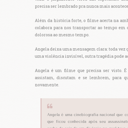
precisa ser lembrado pra nunca mais acontec
Além da história forte, o filme acerta na amb
colabora para nos transportar ao tempo em q
dolorosa ao mesmo tempo.
Angela deixa uma mensagem clara: toda vez q
uma violência invisível, outra tragédia pode a
Angela é um filme que precisa ser visto.
assistam, discutam e se lembrem, para q
novamente.
Angela é uma cinebiografia nacional que co
que ficou conhecida após seu assassinat