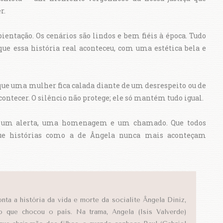
er.
ientação. Os cenários são lindos e bem fiéis à época. Tudo
ue essa história real aconteceu, com uma estética bela e
ue uma mulher fica calada diante de um desrespeito ou de
contecer. O silêncio não protege; ele só mantém tudo igual.
 É um alerta, uma homenagem e um chamado. Que todos
ue histórias como a de Ângela nunca mais aconteçam
nta a história da vida e morte da socialite Ângela Diniz,
o que chocou o país. Na trama, Angela (Isis Valverde)