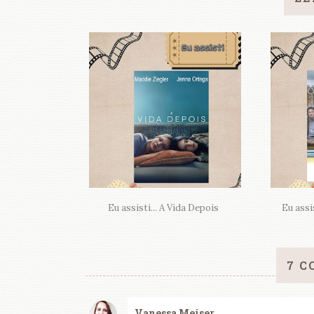
Eu assisti... A Vida Depois
Eu assis
7 C
Vanessa Meiser