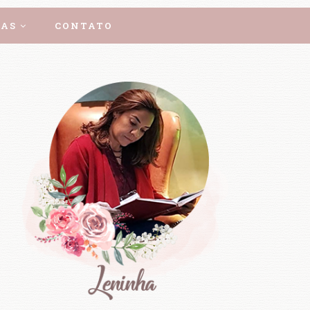
AS
CONTATO