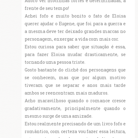
Adoro ver mocinhas fortes e determinadas, à
frente de seu tempo!
Achei fofo e muito bonito o fato de Eloisa
querer ajudar o Eugene, que foi para a guerra e
a mesma deve ter deixado grandes marcas no
personagem, enxergar a vida com mais cor.
Estou curiosa para saber que situação é essa,
para fazer Eloisa mudar drasticamente, se
tornando uma pessoa triste.
Gosto bastante do clichê dos personagens que
se conhecem, mas que por algum motivo
tiveram que se separar e anos mais tarde
ambos se reencontram mais maduros.
Acho maravilhoso quando o romance cresce
gradativamente, principalmente quando o
mesmo surge de uma amizade.
Estou realmente precisando de um livro fofo e
romântico, com certeza vou fazer essa leitura,