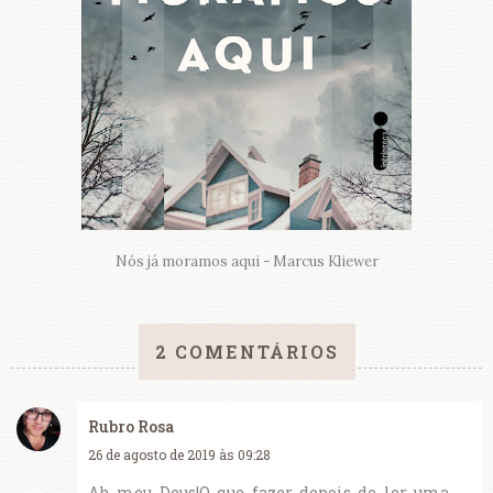
Nós já moramos aqui - Marcus Kliewer
2 COMENTÁRIOS
Rubro Rosa
26 de agosto de 2019 às 09:28
Ah meu Deus!O que fazer depois de ler uma