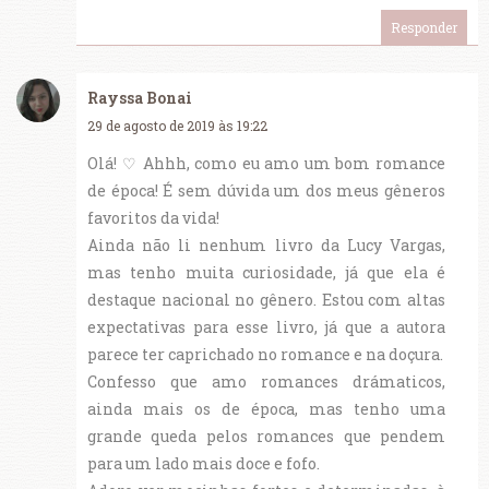
Responder
Rayssa Bonai
29 de agosto de 2019 às 19:22
Olá! ♡ Ahhh, como eu amo um bom romance
de época! É sem dúvida um dos meus gêneros
favoritos da vida!
Ainda não li nenhum livro da Lucy Vargas,
mas tenho muita curiosidade, já que ela é
destaque nacional no gênero. Estou com altas
expectativas para esse livro, já que a autora
parece ter caprichado no romance e na doçura.
Confesso que amo romances drámaticos,
ainda mais os de época, mas tenho uma
grande queda pelos romances que pendem
para um lado mais doce e fofo.