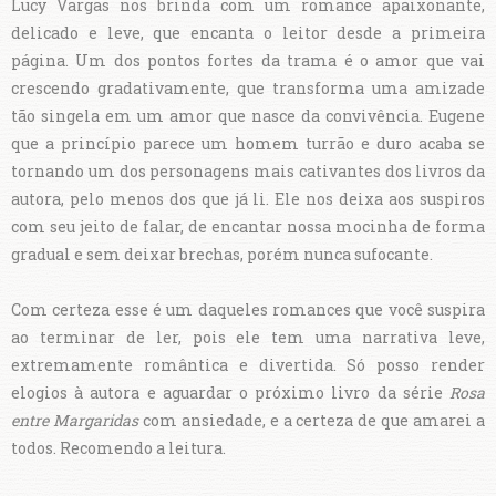
Lucy Vargas nos brinda com um romance apaixonante,
delicado e leve, que encanta o leitor desde a primeira
página. Um dos pontos fortes da trama é o amor que vai
crescendo gradativamente, que transforma uma amizade
tão singela em um amor que nasce da convivência. Eugene
que a princípio parece um homem turrão e duro acaba se
tornando um dos personagens mais cativantes dos livros da
autora, pelo menos dos que já li. Ele nos deixa aos suspiros
com seu jeito de falar, de encantar nossa mocinha de forma
gradual e sem deixar brechas, porém nunca sufocante.
Com certeza esse é um daqueles romances que você suspira
ao terminar de ler, pois ele tem uma narrativa leve,
extremamente romântica e divertida. Só posso render
elogios à autora e aguardar o próximo livro da série
Rosa
entre Margaridas
com ansiedade, e a certeza de que amarei a
todos. Recomendo a leitura.