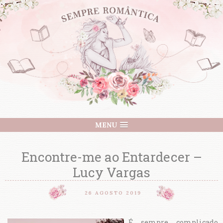
MENU
Encontre-me ao Entardecer –
Lucy Vargas
26 AGOSTO 2019
É sempre complicado