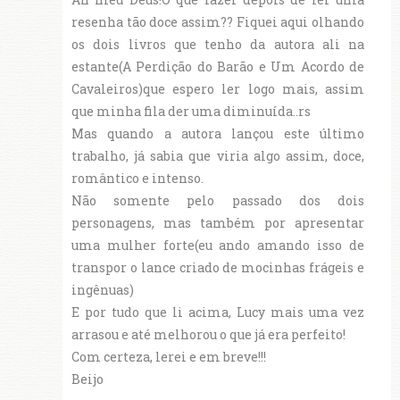
resenha tão doce assim?? Fiquei aqui olhando
os dois livros que tenho da autora ali na
estante(A Perdição do Barão e Um Acordo de
Cavaleiros)que espero ler logo mais, assim
que minha fila der uma diminuída..rs
Mas quando a autora lançou este último
trabalho, já sabia que viria algo assim, doce,
romântico e intenso.
Não somente pelo passado dos dois
personagens, mas também por apresentar
uma mulher forte(eu ando amando isso de
transpor o lance criado de mocinhas frágeis e
ingênuas)
E por tudo que li acima, Lucy mais uma vez
arrasou e até melhorou o que já era perfeito!
Com certeza, lerei e em breve!!!
Beijo