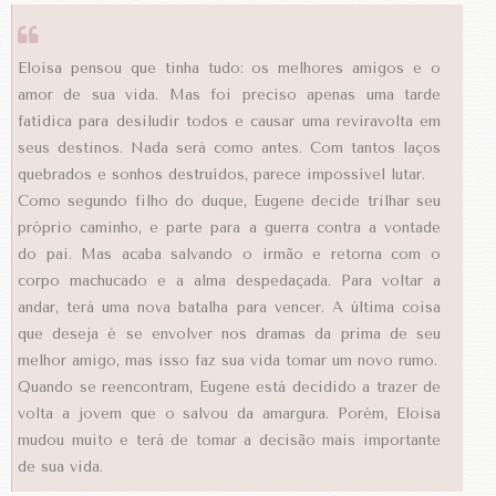
Eloisa pensou que tinha tudo: os melhores amigos e o
amor de sua vida. Mas foi preciso apenas uma tarde
fatídica para desiludir todos e causar uma reviravolta em
seus destinos. Nada será como antes. Com tantos laços
quebrados e sonhos destruídos, parece impossível lutar.
Como segundo filho do duque, Eugene decide trilhar seu
próprio caminho, e parte para a guerra contra a vontade
do pai. Mas acaba salvando o irmão e retorna com o
corpo machucado e a alma despedaçada. Para voltar a
andar, terá uma nova batalha para vencer. A última coisa
que deseja é se envolver nos dramas da prima de seu
melhor amigo, mas isso faz sua vida tomar um novo rumo.
Quando se reencontram, Eugene está decidido a trazer de
volta a jovem que o salvou da amargura. Porém, Eloisa
mudou muito e terá de tomar a decisão mais importante
de sua vida.