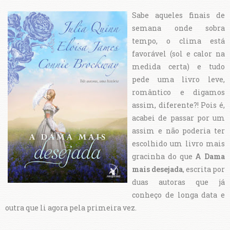
Sabe aqueles finais de
semana onde sobra
tempo, o clima está
favorável (sol e calor na
medida certa) e tudo
pede uma livro leve,
romântico e digamos
assim, diferente?! Pois é,
acabei de passar por um
assim e não poderia ter
escolhido um livro mais
gracinha do que
A Dama
mais desejada
, escrita por
duas autoras que já
conheço de longa data e
outra que li agora pela primeira vez.