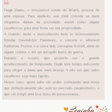
Hugh Dunne, o irresistível conde de Briarly, precisa de
uma esposa. Para ajudá-lo, sua irmã convida as mais
elegantes damas da sociedade, assim como alguns
cavalheiros, para uma festa em sua propriedade.
A reunião inclui a incrivelmente bela (e dolorosamente
tímida) Gwendolyn Passmore, a sincera e adorável
Katherine Peyton e a viúva lady Georgina Sorrell, além de
alguns condes e até um arrojado herói de guerra.
Durante o evento, que promete ser o grande
acontecimento da temporada, Hugh terá tempo suficiente
para eleger a dama que mais deseja. A não ser que outro
cavalheiro seja mais rápido.
Nesse caso, quem sabe ele acabe cortejando uma moça
que definitivamente não está no mercado casamenteiro, e
que vai exigir uma boa dose de perseverança...