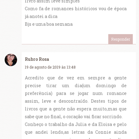
livro assim leve simples
Como fa de romances históricos vou de época
já anotei a dica
Bjs e uma boa semana
Responder
Rubro Rosa
19 de agosto de 2019 às 13:48
Acredito que de vez em sempre a gente
precise tirar um dia(um domingo de
preferência) para se jogar num romance
assim, leve e descontraído. Destes tipos de
livros que a gente não espera muito,mas que
sabe que no final, o coração vai ficar sorrindo.
Conheço o trabalho da Julia e da Eloisa e pelo
que andei lendo,as letras da Connie ainda