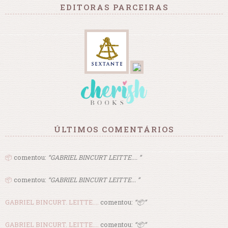
EDITORAS PARCEIRAS
ÚLTIMOS COMENTÁRIOS
📦
comentou:
“GABRIEL BINCURT LEITTE.... ”
📦
comentou:
“GABRIEL BINCURT LEITTE... ”
GABRIEL BINCURT. LEITTE....
comentou:
“📦”
GABRIEL BINCURT. LEITTE....
comentou:
“📦”