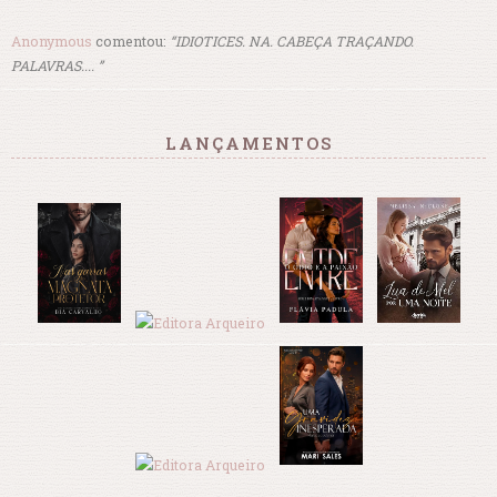
Anonymous
comentou:
“IDIOTICES. NA. CABEÇA TRAÇANDO.
PALAVRAS.... ”
LANÇAMENTOS