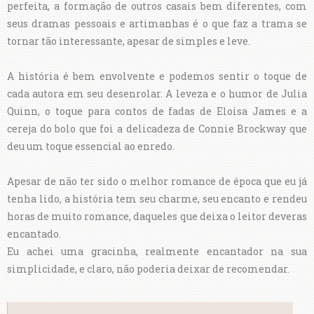
perfeita, a formação de outros casais bem diferentes, com
seus dramas pessoais e artimanhas é o que faz a trama se
tornar tão interessante, apesar de simples e leve.
A história é bem envolvente e podemos sentir o toque de
cada autora em seu desenrolar. A leveza e o humor de Julia
Quinn, o toque para contos de fadas de Eloisa James e a
cereja do bolo que foi a delicadeza de Connie Brockway que
deu um toque essencial ao enredo.
Apesar de não ter sido o melhor romance de época que eu já
tenha lido, a história tem seu charme, seu encanto e rendeu
horas de muito romance, daqueles que deixa o leitor deveras
encantado.
Eu achei uma gracinha, realmente encantador na sua
simplicidade, e claro, não poderia deixar de recomendar.