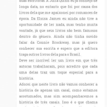
duas escritoras. A Julia Quinn eu já conheço de
longa data, no entanto que foi por causa dos
livros dela que me apaixonei por romances de
época. Da Eloisa James eu ainda não tive a
oportunidade de ler nada, mas tenho muita
vontade, já que seus livros são bem famosos
dentro do gênero. Ainda não tinha ouvido
falar da Connie Brockway, mas já quero
conhecer sua escrita e espero que a editora
traga outros livros dela para o Brasil.
Deve ser incrível ler um livro em que três
autoras trabalharam, pois acredito que cada
uma delas traz um toque especial para a
história.
Adorei que neste livro não vamos conhecer a
história de apenas um casal, como estamos
acostumados, mas sim acompanharemos a
história de três casais. Isso é o que chama