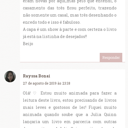
eram novas por aqui,mas pelo que entendi, o
casamento das três ficou perfeito, trazendo
não somente um casal, mas três desenhando o
enredo todo e isso é fabuloso.
A capa é um show à parte e com certeza o livro
já está na listinha de desejados!!
Beijo
Responder
Rayssa Bonai
27 de agosto de 2019 às 23:18
Olá! ♡ Estou muito animada para fazer a
leitura deste livro, estou precisando de livros
mais leves e gostosos de ler! Fiquei muito
animada quando soube que a Julia Quinn
lançaria um livro em parceria com outras