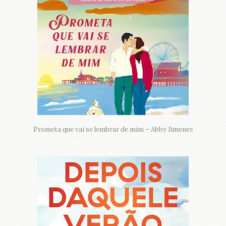
Prometa que vai se lembrar de mim – Abby Jimenez