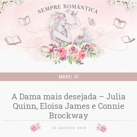
MENU
A Dama mais desejada – Julia
Quinn, Eloisa James e Connie
Brockway
19 AGOSTO 2019