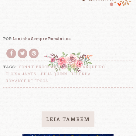
POR
Leninha Sempre Romântica
TAGS:
CONNIE BROCKWAY
EDITORA ARQUEIRO
ELOISA JAMES
JULIA QUINN
RESENHA
ROMANCE DE ÉPOCA
LEIA TAMBÉM