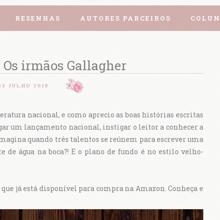
RESENHAS
AUTORES PARCEIROS
COLUN
 Os irmãos Gallagher
03 JULHO 2019
ratura nacional, e como aprecio as boas histórias escritas
gar um lançamento nacional, instigar o leitor a conhecer a
a imagina quando três talentos se reúnem para escrever uma
te de água na boca?! E o plano de fundo é no estilo velho-
 que já está disponível para compra na Amazon. Conheça e