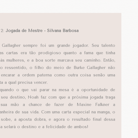
 2:
Jogada de Mestre - Silvana Barbosa
Gallagher sempre foi um grande jogador. Seu talento
s cartas era tão prodigioso quanto a fama que tinha
 às mulheres, e a boa sorte marcava seu caminho. Então,
 ressentido, o filho do meio de Burke Gallagher não
encarar a ordem paterna como outra coisa senão uma
ta a qual precisa vencer.
quando o que vai parar na mesa é a oportunidade de
 seu destino, Noah faz com que a próxima jogada traga
 sua mão a chance de fazer de Maxine Falkner a
nheira de sua vida. Com uma carta especial na manga, o
 sobe, a aposta dobra, e agora o resultado final dessa
da selará o destino e a felicidade de ambos!