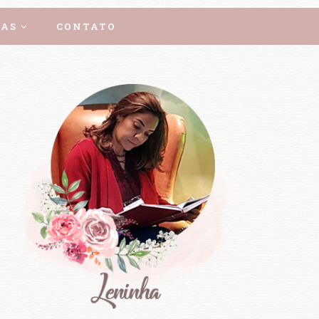
AS
CONTATO