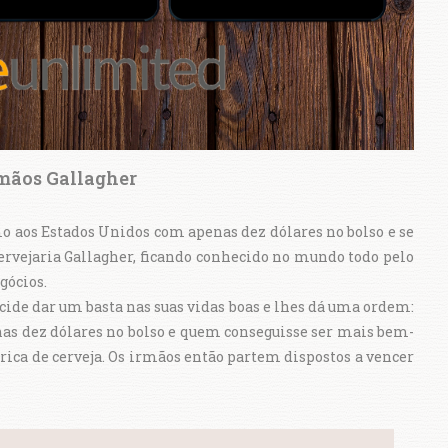
rmãos Gallagher
o aos Estados Unidos com apenas dez dólares no bolso e se
Cervejaria Gallagher, ficando conhecido no mundo todo pelo
egócios.
ecide dar um basta nas suas vidas boas e lhes dá uma ordem:
as dez dólares no bolso e quem conseguisse ser mais bem-
brica de cerveja. Os irmãos então partem dispostos a vencer