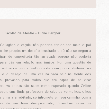
 3:
Escolha de Mestre - Diane Bergher
Gallagher, o caçula, não poderia ter odiado mais o pai
o lhe propôs um desafio inusitado e só não se negou a
cipar de empreitada tão arriscada porque não poderia
 para trás em relação aos irmãos. Por uma questão de
, embarcou para o velho oeste com pouco dinheiro no
o e o desejo de uma vez na vida sair na frente dos
os, provando para todos que era capaz de se virar
ho. As coisas não saem como esperado quando Celine
son, uma linda professora de cabelos vermelhos, olhos
s e nariz arrebitado, se intromete em seu caminho com a
leza de um trem desgovernado, fazendo-o rever as