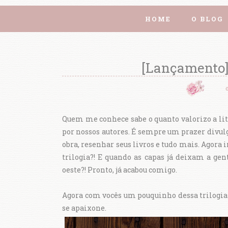
HOME
O BLOG
[Lançamento]
Quem me conhece sabe o quanto valorizo a lite
por nossos autores. É sempre um prazer divul
obra, resenhar seus livros e tudo mais. Agor
trilogia?! E quando as capas já deixam a gen
oeste?! Pronto, já acabou comigo.
Agora com vocês um pouquinho dessa trilogia
se apaixone.