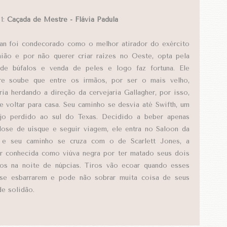
 1:
Caçada de Mestre - Flávia Padula
an foi condecorado como o melhor atirador do exército
ião e por não querer criar raízes no Oeste, opta pela
de búfalos e venda de peles e logo faz fortuna. Ele
e soube que entre os irmãos, por ser o mais velho,
ria herdando a direção da cervejaria Gallagher, por isso,
e voltar para casa. Seu caminho se desvia até Swifth, um
ejo perdido ao sul do Texas. Decidido a beber apenas
ose de uísque e seguir viagem, ele entra no Saloon da
 e seu caminho se cruza com o de Scarlett Jones, a
r conhecida como viúva negra por ter matado seus dois
os na noite de núpcias. Tiros vão ecoar quando esses
se esbarrarem e pode não sobrar muita coisa de seus
de solidão.