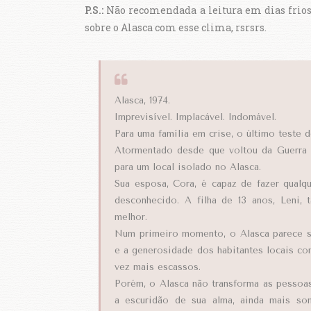
P.S.:
Não recomendada a leitura em dias frios
sobre o Alasca com esse clima, rsrsrs.
Alasca, 1974.
Imprevisível. Implacável. Indomável.
Para uma família em crise, o último teste d
Atormentado desde que voltou da Guerra d
para um local isolado no Alasca.
Sua esposa, Cora, é capaz de fazer qualq
desconhecido. A filha de 13 anos, Leni, 
melhor.
Num primeiro momento, o Alasca parece se
e a generosidade dos habitantes locais c
vez mais escassos.
Porém, o Alasca não transforma as pessoas,
a escuridão de sua alma, ainda mais so