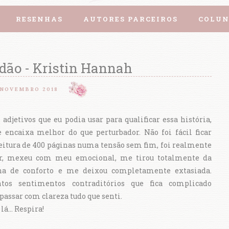
RESENHAS
AUTORES PARCEIROS
COLUN
dão - Kristin Hannah
 NOVEMBRO 2018
 adjetivos que eu podia usar para qualificar essa história,
encaixa melhor do que perturbador. Não foi fácil ficar
leitura de 400 páginas numa tensão sem fim, foi realmente
or, mexeu com meu emocional, me tirou totalmente da
a de conforto e me deixou completamente extasiada.
tos sentimentos contraditórios que fica complicado
 passar com clareza tudo que senti.
á... Respira!