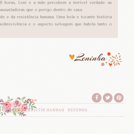
8 horas, Leni e a mãe percebem a terrível verdade: as
assustadoras que o perigo dentro de casa.
ade e da resistência humana. Uma bela e tocante história
sobrevivência e o aspecto selvagem que habita tanto o
A ARQUEIRO
KRISTIN HANNAH
RESENHA