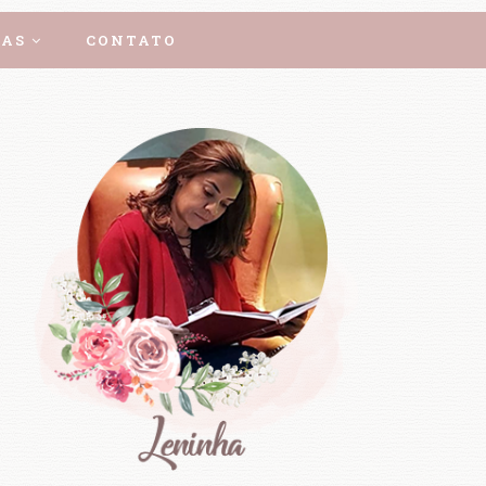
AS
CONTATO