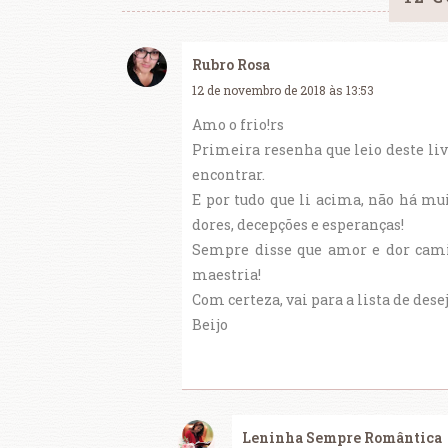
Rubro Rosa
12 de novembro de 2018 às 13:53
Amo o frio!rs
Primeira resenha que leio deste liv
encontrar.
E por tudo que li acima, não há mui
dores, decepções e esperanças!
Sempre disse que amor e dor cami
maestria!
Com certeza, vai para a lista de deseja
Beijo
Leninha Sempre Romântica