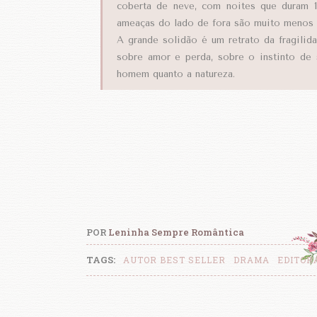
coberta de neve, com noites que duram 1
ameaças do lado de fora são muito menos 
A grande solidão é um retrato da fragilid
sobre amor e perda, sobre o instinto de 
homem quanto a natureza.
POR
Leninha Sempre Romântica
TAGS:
AUTOR BEST SELLER
DRAMA
EDITOR