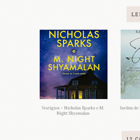
LE
Vestígios – Nicholas Sparks e M.
Jardim de 
Night Shyamalan
12 