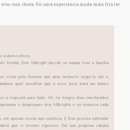
 e/ou com chuva. Foi uma experiência ainda mais fria ler
e sobrevivência.
o Vietnã, Ernt Allbright decide se mudar com a família
uer coisa pelo homem que ama, inclusive segui-lo até o
também quer acreditar que a nova terra trará um futuro
r a resposta para tudo. Ali, os longos dias ensolarados
ompensam o despreparo dos Allbrights e os recursos cada
 ele apenas revela sua essência. E Ernt precisa enfrentar
mbria que o inverno rigoroso. Em sua pequena cabana