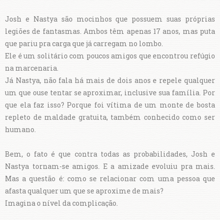
Josh e Nastya são mocinhos que possuem suas próprias
legiões de fantasmas. Ambos têm apenas 17 anos, mas puta
que pariu pra carga que já carregam no lombo.
Ele é um solitário com poucos amigos que encontrou refúgio
na marcenaria.
Já Nastya, não fala há mais de dois anos e repele qualquer
um que ouse tentar se aproximar, inclusive sua família. Por
que ela faz isso? Porque foi vítima de um monte de bosta
repleto de maldade gratuita, também conhecido como ser
humano.
Bem, o fato é que contra todas as probabilidades, Josh e
Nastya tornam-se amigos. E a amizade evoluiu pra mais.
Mas a questão é: como se relacionar com uma pessoa que
afasta qualquer um que se aproxime de mais?
Imagina o nível da complicação.