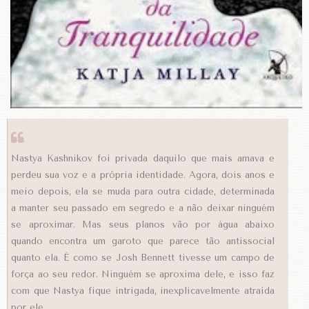
Nastya Kashnikov foi privada daquilo que mais amava e
perdeu sua voz e a própria identidade. Agora, dois anos e
meio depois, ela se muda para outra cidade, determinada
a manter seu passado em segredo e a não deixar ninguém
se aproximar. Mas seus planos vão por água abaixo
quando encontra um garoto que parece tão antissocial
quanto ela. É como se Josh Bennett tivesse um campo de
força ao seu redor. Ninguém se aproxima dele, e isso faz
com que Nastya fique intrigada, inexplicavelmente atraída
por ele.