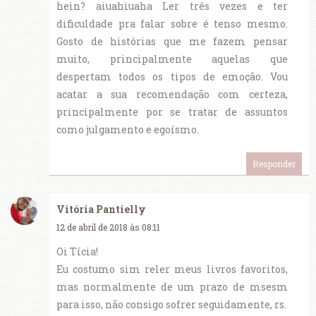
hein? aiuahiuaha Ler três vezes e ter
dificuldade pra falar sobre é tenso mesmo.
Gosto de histórias que me fazem pensar
muito, principalmente aquelas que
despertam todos os tipos de emoção. Vou
acatar a sua recomendação com certeza,
principalmente por se tratar de assuntos
como julgamento e egoísmo.
Responder
Vitória Pantielly
12 de abril de 2018 às 08:11
Oi Tícia!
Eu costumo sim reler meus livros favoritos,
mas normalmente de um prazo de msesm
para isso, não consigo sofrer seguidamente, rs.