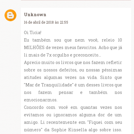
Unknown
16 de abril de 2018 às 21:55
Oi Ticia!
Eu também sou que nem você, releio 10
MILHÕES de vezes meus favoritos. Acho que já
li mais de 7x orgulho e preconceito...
Aprecio muito os livros que nos fazem refletir
sobre os nossos defeitos, ou nossas péssimas
atitudes algumas vezes na vida. Sinto que
"Mar de Tranquilidade" é um desses livros que
nos fazem pensar e também nos
emocionarmos.
Concordo com você em quantas vezes nos
evitamos ou ignoramos alguma dor de um
amigo. Li recentemente em "Fiquei com seu
número" da Sophie Kinsella algo sobre isso.