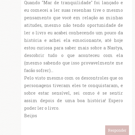
Quando "Mar de tranquilidade" foi lançado e
eu comecei a ler suas resenhas tive o mesmo
pensamento que você em relação as minhas
atitudes, mesmo não tendo oportunidade de
ler o livro eu acabei conhecendo um pouco da
história e achei ela emocionante, até hoje
estou curiosa para saber mais sobre a Nastya,
descobrir tudo o que aconteceu com ela
(mesmo sabendo que isso provavelmente me
facão sofrer)...
Pelo visto mesmo com os descontroles que os
personagens tiveram eles te conquistaram, e
sobre estar sensível, sei como é se sentir
assim depois de uma boa história! Espero
poder ler o livro.
Beijos
Responder