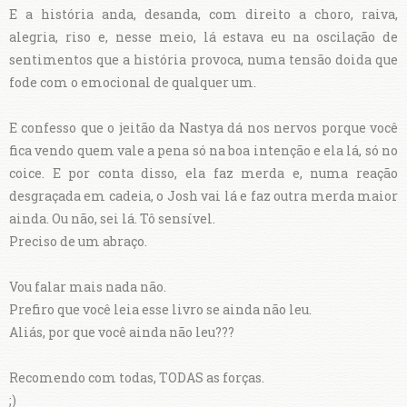
E a história anda, desanda, com direito a choro, raiva,
alegria, riso e, nesse meio, lá estava eu na oscilação de
sentimentos que a história provoca, numa tensão doida que
fode com o emocional de qualquer um.
E confesso que o jeitão da Nastya dá nos nervos porque você
fica vendo quem vale a pena só na boa intenção e ela lá, só no
coice. E por conta disso, ela faz merda e, numa reação
desgraçada em cadeia, o Josh vai lá e faz outra merda maior
ainda. Ou não, sei lá. Tô sensível.
Preciso de um abraço.
Vou falar mais nada não.
Prefiro que você leia esse livro se ainda não leu.
Aliás, por que você ainda não leu???
Recomendo com todas, TODAS as forças.
;)