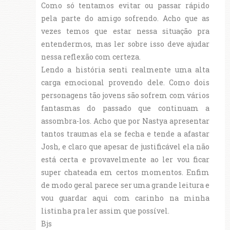
Como só tentamos evitar ou passar rápido
pela parte do amigo sofrendo. Acho que as
vezes temos que estar nessa situação pra
entendermos, mas ler sobre isso deve ajudar
nessa reflexão com certeza.
Lendo a história senti realmente uma alta
carga emocional provendo dele. Como dois
personagens tão jovens são sofrem com vários
fantasmas do passado que continuam a
assombra-los. Acho que por Nastya apresentar
tantos traumas ela se fecha e tende a afastar
Josh, e claro que apesar de justificável ela não
está certa e provavelmente ao ler vou ficar
super chateada em certos momentos. Enfim
de modo geral parece ser uma grande leitura e
vou guardar aqui com carinho na minha
listinha pra ler assim que possível.
Bjs