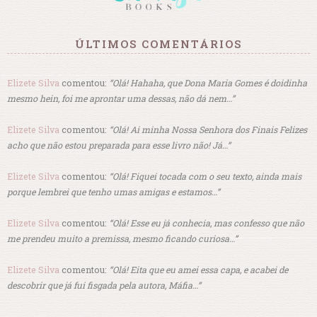
ÚLTIMOS COMENTÁRIOS
Elizete Silva
comentou:
“Olá! Hahaha, que Dona Maria Gomes é doidinha
mesmo hein, foi me aprontar uma dessas, não dá nem…”
Elizete Silva
comentou:
“Olá! Ai minha Nossa Senhora dos Finais Felizes
acho que não estou preparada para esse livro não! Já…”
Elizete Silva
comentou:
“Olá! Fiquei tocada com o seu texto, ainda mais
porque lembrei que tenho umas amigas e estamos…”
Elizete Silva
comentou:
“Olá! Esse eu já conhecia, mas confesso que não
me prendeu muito a premissa, mesmo ficando curiosa…”
Elizete Silva
comentou:
“Olá! Eita que eu amei essa capa, e acabei de
descobrir que já fui fisgada pela autora, Máfia…”