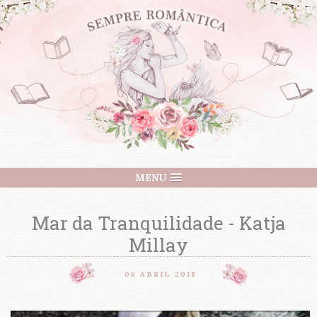
MENU
Mar da Tranquilidade - Katja
Millay
06 ABRIL 2018