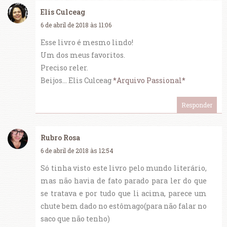
Elis Culceag
6 de abril de 2018 às 11:06
Esse livro é mesmo lindo!
Um dos meus favoritos.
Preciso reler.
Beijos... Elis Culceag
*Arquivo Passional*
Responder
Rubro Rosa
6 de abril de 2018 às 12:54
Só tinha visto este livro pelo mundo literário,
mas não havia de fato parado para ler do que
se tratava e por tudo que li acima, parece um
chute bem dado no estômago(para não falar no
saco que não tenho)