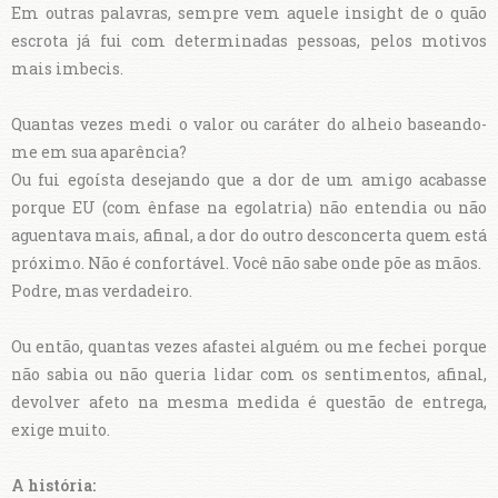
Em outras palavras, sempre vem aquele insight de o quão
escrota já fui com determinadas pessoas, pelos motivos
mais imbecis.
Quantas vezes medi o valor ou caráter do alheio baseando-
me em sua aparência?
Ou fui egoísta desejando que a dor de um amigo acabasse
porque EU (com ênfase na egolatria) não entendia ou não
aguentava mais, afinal, a dor do outro desconcerta quem está
próximo. Não é confortável. Você não sabe onde põe as mãos.
Podre, mas verdadeiro.
Ou então, quantas vezes afastei alguém ou me fechei porque
não sabia ou não queria lidar com os sentimentos, afinal,
devolver afeto na mesma medida é questão de entrega,
exige muito.
A história: