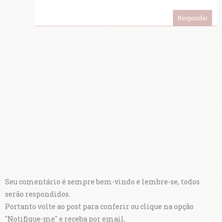
Responder
Seu comentário é sempre bem-vindo e lembre-se, todos
serão respondidos.
Portanto volte ao post para conferir ou clique na opção
"Notifique-me" e receba por email.