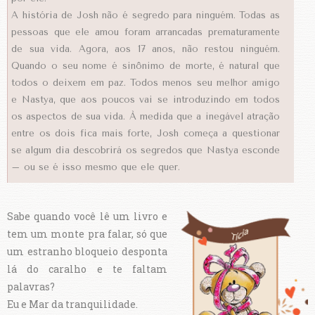
A história de Josh não é segredo para ninguém. Todas as
pessoas que ele amou foram arrancadas prematuramente
de sua vida. Agora, aos 17 anos, não restou ninguém.
Quando o seu nome é sinônimo de morte, é natural que
todos o deixem em paz. Todos menos seu melhor amigo
e Nastya, que aos poucos vai se introduzindo em todos
os aspectos de sua vida. À medida que a inegável atração
entre os dois fica mais forte, Josh começa a questionar
se algum dia descobrirá os segredos que Nastya esconde
– ou se é isso mesmo que ele quer.
Sabe quando você lê um livro e
tem um monte pra falar, só que
um estranho bloqueio desponta
lá do caralho e te faltam
palavras?
Eu e Mar da tranquilidade.