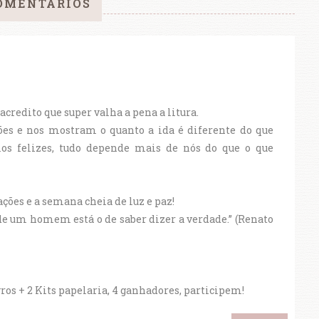
OMENTÁRIOS
acredito que super valha a pena a litura.
ões e nos mostram o quanto a ida é diferente do que
os felizes, tudo depende mais de nós do que o que
ções e a semana cheia de luz e paz!
de um homem está o de saber dizer a verdade.” (Renato
 + 2 Kits papelaria, 4 ganhadores, participem!