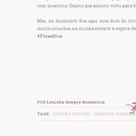
com maestria. Depois que assistir volto para 
Mas, no momento fica aqui essa dica de lei
muita coisa boa na minha estante à espera de l
#FicaaDica
POR
Leninha Sempre Romântica
TAGS:
EDITORA RECORD
JENNIFER WEINER