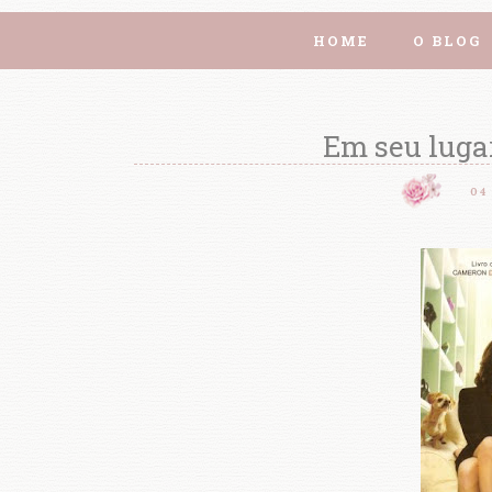
HOME
O BLOG
Em seu luga
04