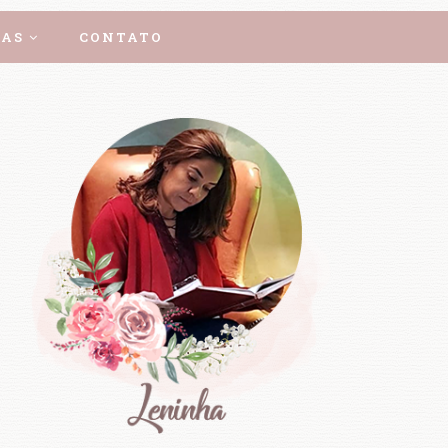
AS
CONTATO