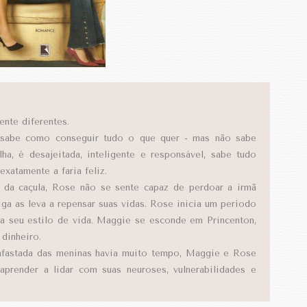
nte diferentes.
e sabe como conseguir tudo o que quer - mas não sabe
ha, é desajeitada, inteligente e responsável, sabe tudo
exatamente a faria feliz.
 da caçula, Rose não se sente capaz de perdoar a irmã
ga as leva a repensar suas vidas. Rose inicia um período
da seu estilo de vida. Maggie se esconde em Princenton,
dinheiro.
 afastada das meninas havia muito tempo, Maggie e Rose
aprender a lidar com suas neuroses, vulnerabilidades e