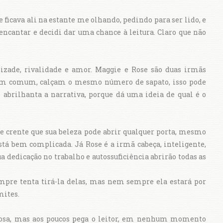
e ficava ali na estante me olhando, pedindo para ser lido, e
ncantar e decidi dar uma chance à leitura. Claro que não
izade, rivalidade e amor. Maggie e Rose são duas irmãs
em comum, calçam o mesmo número de sapato, isso pode
abrilhanta a narrativa, porque dá uma ideia de qual é o
e crente que sua beleza pode abrir qualquer porta, mesmo
está bem complicada. Já Rose é a irmã cabeça, inteligente,
a dedicação no trabalho e autossuficiência abrirão todas as
mpre tenta tirá-la delas, mas nem sempre ela estará por
mites.
rosa, mas aos poucos pega o leitor, em nenhum momento