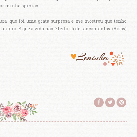
dar minha opinião.
tura, que foi uma grata surpresa e me mostrou que tenho
eitura. E que a vida não é feita só de lançamentos. (Risos)
RESENHA