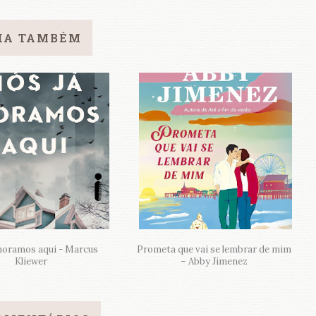
IA TAMBÉM
moramos aqui - Marcus
Prometa que vai se lembrar de mim
Kliewer
– Abby Jimenez