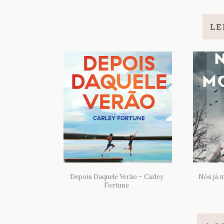
LE
Depois Daquele Verão – Carley
Nós já 
Fortune