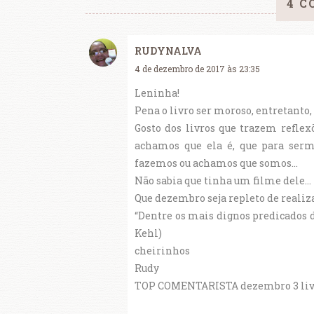
4 C
RUDYNALVA
4 de dezembro de 2017 às 23:35
Leninha!
Pena o livro ser moroso, entretanto, 
Gosto dos livros que trazem reflex
achamos que ela é, que para serm
fazemos ou achamos que somos...
Não sabia que tinha um filme dele...
Que dezembro seja repleto de realiza
“Dentre os mais dignos predicados 
Kehl)
cheirinhos
Rudy
TOP COMENTARISTA dezembro 3 livros