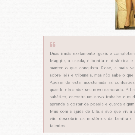
Duas irmãs exatamente iguais e completame
Maggie, a caçula, é bonita e disléxica 
manter o que conquista. Rose, a mais vel
sobre leis e tribunais, mas não sabe o que 
Apesar de estar acostumada às confusões
quando ela seduz seu novo namorado. A bri
sabático, encontra um novo trabalho e mu
aprende a gostar de poesia e guarda algum 
Mas com a ajuda de Ella, a avó que vivia
vão descobrir os mistérios da família e 
talentos.