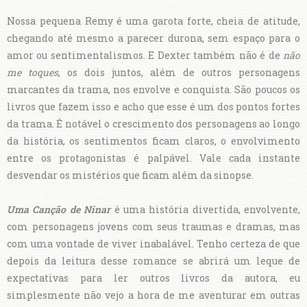
Nossa pequena Remy é uma garota forte, cheia de atitude,
chegando até mesmo a parecer durona, sem espaço para o
amor ou sentimentalismos. E Dexter também não é de
não
me toques
, os dois juntos, além de outros personagens
marcantes da trama, nos envolve e conquista. São poucos os
livros que fazem isso e acho que esse é um dos pontos fortes
da trama. É notável o crescimento dos personagens ao longo
da história, os sentimentos ficam claros, o envolvimento
entre os protagonistas é palpável. Vale cada instante
desvendar os mistérios que ficam além da sinopse.
Uma Canção de Ninar
é uma história divertida, envolvente,
com personagens jovens com seus traumas e dramas, mas
com uma vontade de viver inabalável. Tenho certeza de que
depois da leitura desse romance se abrirá um leque de
expectativas para ler outros livros da autora, eu
simplesmente não vejo a hora de me aventurar em outras