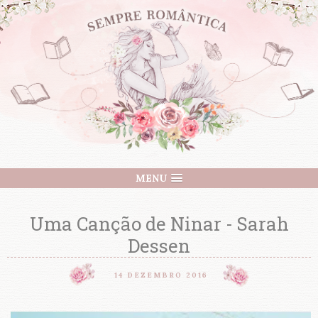
MENU
Uma Canção de Ninar - Sarah
Dessen
14 DEZEMBRO 2016