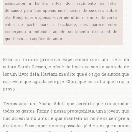
abandonou a família antes do nascimento da filha,
deixando para trás apenas uma música de sucesso sobre
ela. Remy queria apenas viver um último namoro de verão
antes de partir para a faculdade, mas parece estar
começando a entender aquele sentimento irracional de
que falam as canções de amor.
Essa foi minha primeira experiência com um livro da
autora Sarah Dessen, e não é de hoje que sentia vontade de
ler um livro dela. Haviam me dito que é o tipo de autora que
escreve e que agrada sempre. Claro que eu tinha que tirar a
prova.
Temos aqui um Young Adult que acredito que irá agradar
todos os gostos. Remy é nossa protagonista, uma jovem que
não acredita no amor e que mantém os homens sempre a
distância. Suas experiências passadas já diziam que o amor