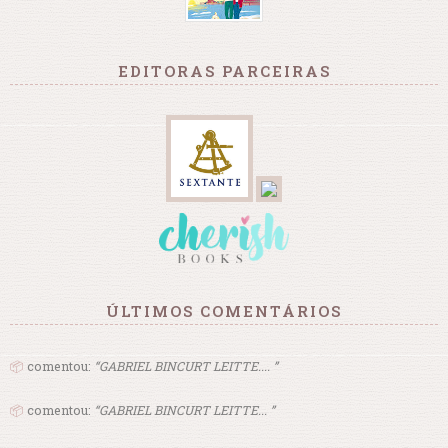
EDITORAS PARCEIRAS
ÚLTIMOS COMENTÁRIOS
📦
comentou:
“GABRIEL BINCURT LEITTE.... ”
📦
comentou:
“GABRIEL BINCURT LEITTE... ”