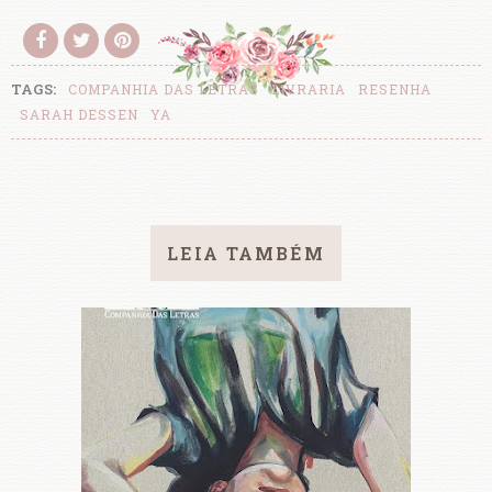
TAGS:
COMPANHIA DAS LETRAS
LIVRARIA
RESENHA
SARAH DESSEN
YA
LEIA TAMBÉM