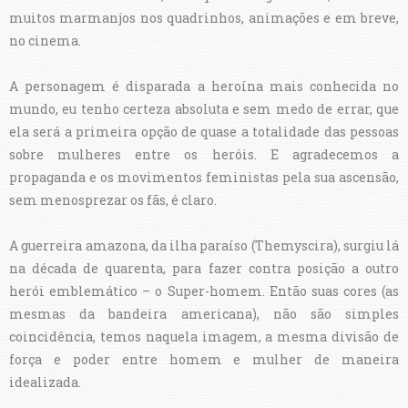
muitos marmanjos nos quadrinhos, animações e em breve,
no cinema.
A personagem é disparada a heroína mais conhecida no
mundo, eu tenho certeza absoluta e sem medo de errar, que
ela será a primeira opção de quase a totalidade das pessoas
sobre mulheres entre os heróis. E agradecemos a
propaganda e os movimentos feministas pela sua ascensão,
sem menosprezar os fãs, é claro.
A guerreira amazona, da ilha paraíso (Themyscira), surgiu lá
na década de quarenta, para fazer contra posição a outro
herói emblemático – o Super-homem. Então suas cores (as
mesmas da bandeira americana), não são simples
coincidência, temos naquela imagem, a mesma divisão de
força e poder entre homem e mulher de maneira
idealizada.