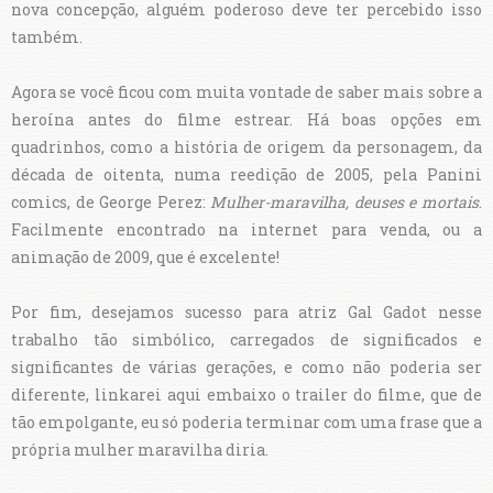
nova concepção, alguém poderoso deve ter percebido isso
também.
Agora se você ficou com muita vontade de saber mais sobre a
heroína antes do filme estrear. Há boas opções em
quadrinhos, como a história de origem da personagem, da
década de oitenta, numa reedição de 2005, pela Panini
comics, de George Perez:
Mulher-maravilha, deuses e mortais
.
Facilmente encontrado na internet para venda, ou a
animação de 2009, que é excelente!
Por fim, desejamos sucesso para atriz Gal Gadot nesse
trabalho tão simbólico, carregados de significados e
significantes de várias gerações, e como não poderia ser
diferente, linkarei aqui embaixo o trailer do filme, que de
tão empolgante, eu só poderia terminar com uma frase que a
própria mulher maravilha diria.