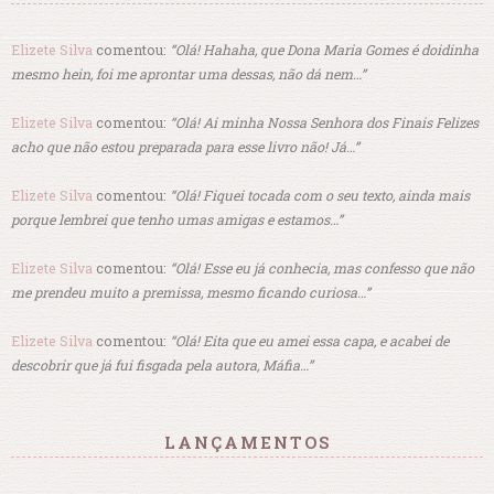
Elizete Silva
comentou:
“Olá! Hahaha, que Dona Maria Gomes é doidinha
mesmo hein, foi me aprontar uma dessas, não dá nem…”
Elizete Silva
comentou:
“Olá! Ai minha Nossa Senhora dos Finais Felizes
acho que não estou preparada para esse livro não! Já…”
Elizete Silva
comentou:
“Olá! Fiquei tocada com o seu texto, ainda mais
porque lembrei que tenho umas amigas e estamos…”
Elizete Silva
comentou:
“Olá! Esse eu já conhecia, mas confesso que não
me prendeu muito a premissa, mesmo ficando curiosa…”
Elizete Silva
comentou:
“Olá! Eita que eu amei essa capa, e acabei de
descobrir que já fui fisgada pela autora, Máfia…”
LANÇAMENTOS