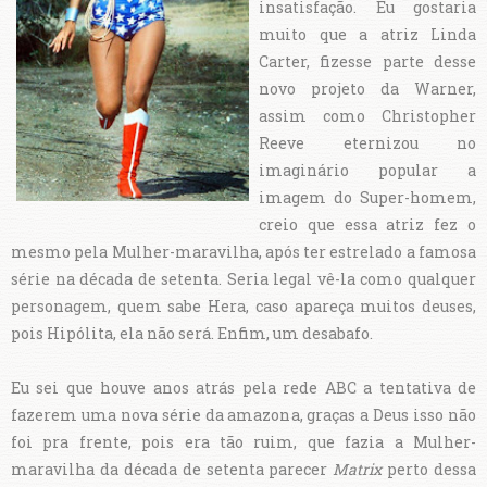
insatisfação. Eu gostaria
muito que a atriz Linda
Carter, fizesse parte desse
novo projeto da Warner,
assim como Christopher
Reeve eternizou no
imaginário popular a
imagem do Super-homem,
creio que essa atriz fez o
mesmo pela Mulher-maravilha, após ter estrelado a famosa
série na década de setenta. Seria legal vê-la como qualquer
personagem, quem sabe Hera, caso apareça muitos deuses,
pois Hipólita, ela não será. Enfim, um desabafo.
Eu sei que houve anos atrás pela rede ABC a tentativa de
fazerem uma nova série da amazona, graças a Deus isso não
foi pra frente, pois era tão ruim, que fazia a Mulher-
maravilha da década de setenta parecer
Matrix
perto dessa