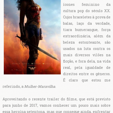
ícones feminino da
cultura pop do século XX.
Cujos braceletes à prova de
balas, laço da verdade,
tiara bumerangue, força
extraordinária, além da
beleza estonteante, são
usados na luta contra os
mais diversos vilões na
ficção, e fora dela, na vida
real, pela igualdade de
direitos entre os gêneros.
É claro que estou me
referindo, a
Mulher-Maravilha
.
Aproveitando o recente trailer do filme, que está previsto
para junho de 2017, vamos conhecer um pouco mais sobre
essa heroína setentona, mas que consegue ainda, enfrentar