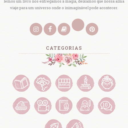
lemos um livro nos entregamos à magia, deixamos que nossa alma
viaje para um universo onde o inimaginável pode acontecer.
CATEGORIAS