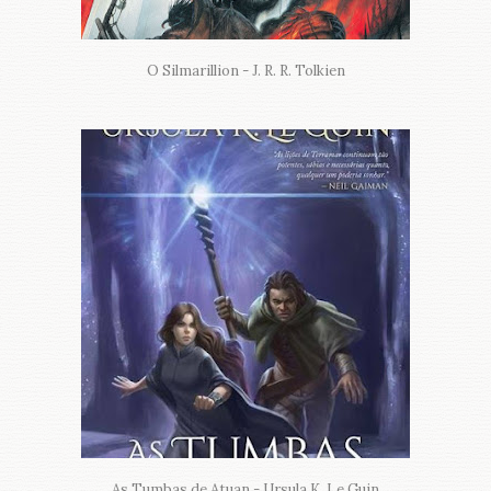
O Silmarillion - J. R. R. Tolkien
As Tumbas de Atuan - Ursula K. Le Guin