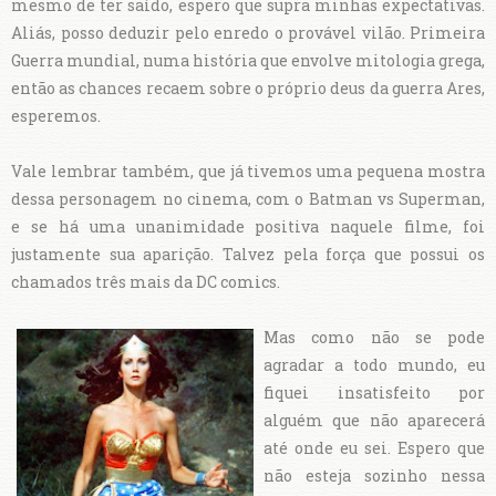
mesmo de ter saído, espero que supra minhas expectativas.
Aliás, posso deduzir pelo enredo o provável vilão. Primeira
Guerra mundial, numa história que envolve mitologia grega,
então as chances recaem sobre o próprio deus da guerra Ares,
esperemos.
Vale lembrar também, que já tivemos uma pequena mostra
dessa personagem no cinema, com o Batman vs Superman,
e se há uma unanimidade positiva naquele filme, foi
justamente sua aparição. Talvez pela força que possui os
chamados três mais da DC comics.
Mas como não se pode
agradar a todo mundo, eu
fiquei insatisfeito por
alguém que não aparecerá
até onde eu sei. Espero que
não esteja sozinho nessa