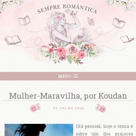
MENU
Mulher-Maravilha, por Koudan
29 JULHO 2016
Olá pessoal, hoje o tema é
sobre um dos maiores