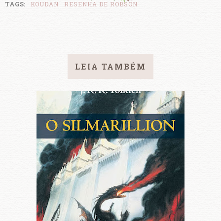
TAGS:
KOUDAN
RESENHA DE ROBSON
LEIA TAMBÉM