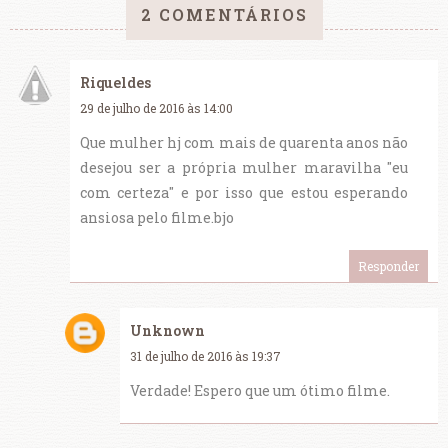
2 COMENTÁRIOS
Riqueldes
29 de julho de 2016 às 14:00
Que mulher hj com mais de quarenta anos não
desejou ser a própria mulher maravilha "eu
com certeza" e por isso que estou esperando
ansiosa pelo filme.bjo
Responder
Unknown
31 de julho de 2016 às 19:37
Verdade! Espero que um ótimo filme.