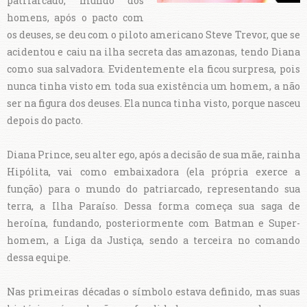
patriarcado, mundo dos
homens, após o pacto com
os deuses, se deu com o piloto americano Steve Trevor, que se
acidentou e caiu na ilha secreta das amazonas, tendo Diana
como sua salvadora. Evidentemente ela ficou surpresa, pois
nunca tinha visto em toda sua existência um homem, a não
ser na figura dos deuses. Ela nunca tinha visto, porque nasceu
depois do pacto.
Diana Prince, seu alter ego, após a decisão de sua mãe, rainha
Hipólita, vai como embaixadora (ela própria exerce a
função) para o mundo do patriarcado, representando sua
terra, a Ilha Paraíso. Dessa forma começa sua saga de
heroína, fundando, posteriormente com Batman e Super-
homem, a Liga da Justiça, sendo a terceira no comando
dessa equipe.
Nas primeiras décadas o símbolo estava definido, mas suas