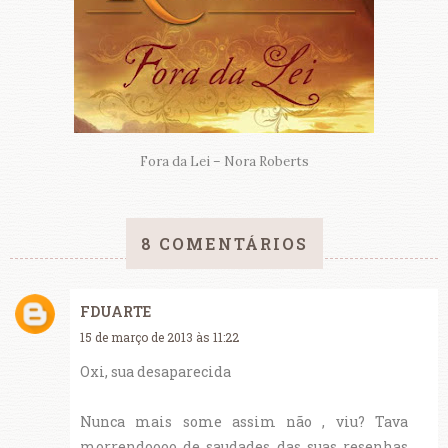
Fora da Lei – Nora Roberts
8 COMENTÁRIOS
FDUARTE
15 de março de 2013 às 11:22
Oxi, sua desaparecida
Nunca mais some assim não , viu? Tava
morrendoooo de saudades das suas resenhas