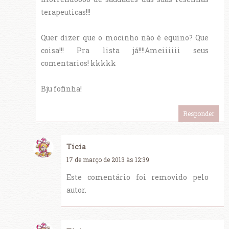
terapeuticas!!!
Quer dizer que o mocinho não é equino? Que
coisa!!! Pra lista já!!!!Ameiiiiii seus
comentarios! kkkkk
Bju fofinha!
Responder
Tícia
17 de março de 2013 às 12:39
Este comentário foi removido pelo
autor.