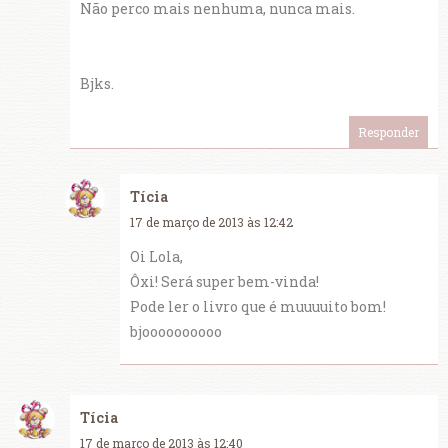
Não perco mais nenhuma, nunca mais.
Bjks.
Responder
Tícia
17 de março de 2013 às 12:42
Oi Lola,
Ôxi! Será super bem-vinda!
Pode ler o livro que é muuuuito bom!
bjoooooooooo
Tícia
17 de março de 2013 às 12:40