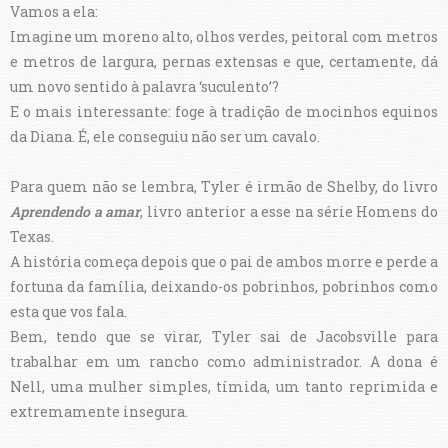
Vamos a ela:
Imagine um moreno alto, olhos verdes, peitoral com metros
e metros de largura, pernas extensas e que, certamente, dá
um novo sentido à palavra ‘suculento’?
E o mais interessante: foge à tradição de mocinhos equinos
da Diana. É, ele conseguiu não ser um cavalo.
Para quem não se lembra, Tyler é irmão de Shelby, do livro
Aprendendo a amar
, livro anterior a esse na série Homens do
Texas.
A história começa depois que o pai de ambos morre e perde a
fortuna da família, deixando-os pobrinhos, pobrinhos como
esta que vos fala.
Bem, tendo que se virar, Tyler sai de Jacobsville para
trabalhar em um rancho como administrador. A dona é
Nell, uma mulher simples, tímida, um tanto reprimida e
extremamente insegura.