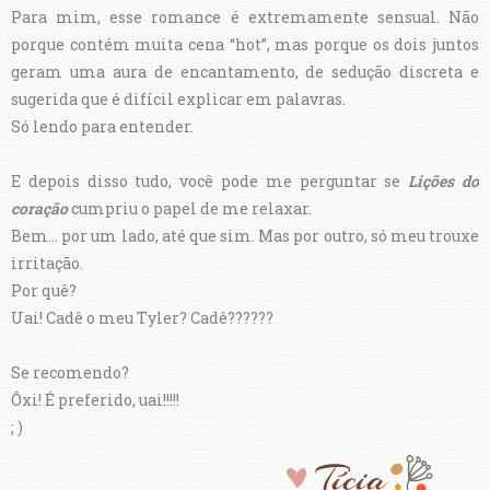
Para mim, esse romance é extremamente sensual. Não
porque contém muita cena “hot”, mas porque os dois juntos
geram uma aura de encantamento, de sedução discreta e
sugerida que é difícil explicar em palavras.
Só lendo para entender.
E depois disso tudo, você pode me perguntar se
Lições do
coração
cumpriu o papel de me relaxar.
Bem... por um lado, até que sim. Mas por outro, só meu trouxe
irritação.
Por quê?
Uai! Cadê o meu Tyler? Cadê??????
Se recomendo?
Ôxi! É preferido, uai!!!!!
; )