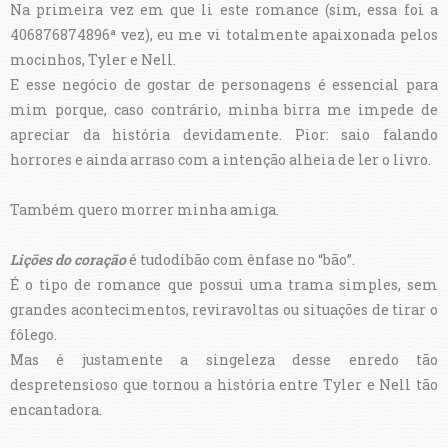
Na primeira vez em que li este romance (sim, essa foi a
406876874896ª vez), eu me vi totalmente apaixonada pelos
mocinhos, Tyler e Nell.
E esse negócio de gostar de personagens é essencial para
mim porque, caso contrário, minha birra me impede de
apreciar da história devidamente. Pior: saio falando
horrores e ainda arraso com a intenção alheia de ler o livro.
Também quero morrer minha amiga.
Lições do coração
é tudodibão com ênfase no “bão”.
É o tipo de romance que possui uma trama simples, sem
grandes acontecimentos, reviravoltas ou situações de tirar o
fôlego.
Mas é justamente a singeleza desse enredo tão
despretensioso que tornou a história entre Tyler e Nell tão
encantadora.