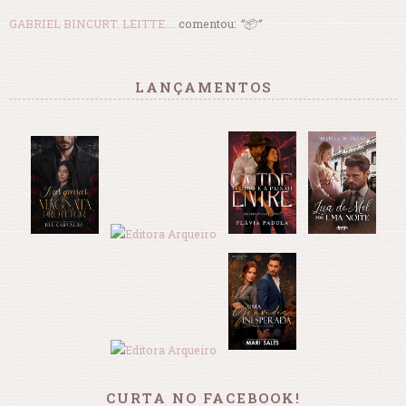
GABRIEL BINCURT. LEITTE....
comentou:
“📦”
LANÇAMENTOS
CURTA NO FACEBOOK!