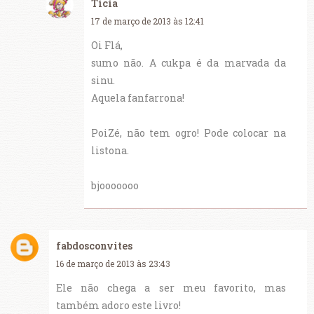
Tícia
17 de março de 2013 às 12:41
Oi Flá,
sumo não. A cukpa é da marvada da
sinu.
Aquela fanfarrona!
PoiZé, não tem ogro! Pode colocar na
listona.
bjooooooo
fabdosconvites
16 de março de 2013 às 23:43
Ele não chega a ser meu favorito, mas
também adoro este livro!