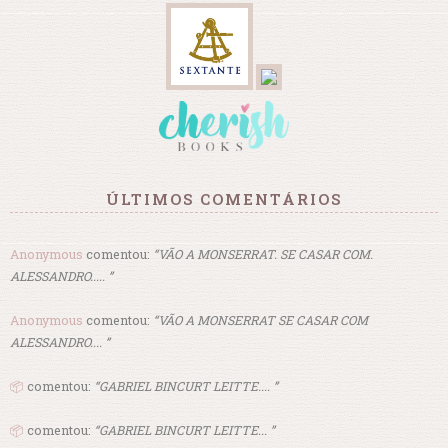
ÚLTIMOS COMENTÁRIOS
Anonymous
comentou:
“VÃO A MONSERRAT. SE CASAR COM.
ALESSANDRO..... ”
Anonymous
comentou:
“VÃO A MONSERRAT SE CASAR COM
ALESSANDRO.... ”
📦
comentou:
“GABRIEL BINCURT LEITTE.... ”
📦
comentou:
“GABRIEL BINCURT LEITTE... ”