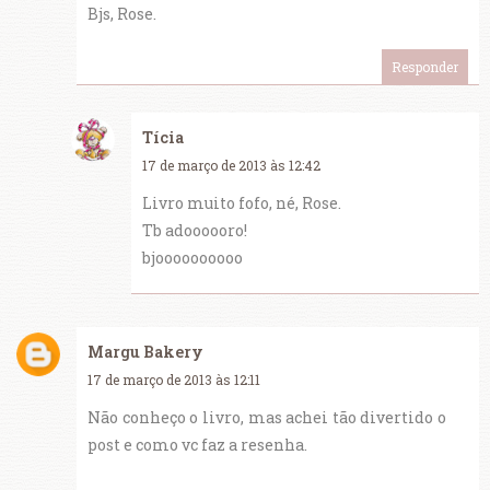
Bjs, Rose.
Responder
Tícia
17 de março de 2013 às 12:42
Livro muito fofo, né, Rose.
Tb adoooooro!
bjoooooooooo
Margu Bakery
17 de março de 2013 às 12:11
Não conheço o livro, mas achei tão divertido o
post e como vc faz a resenha.