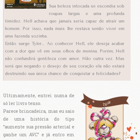
Sua beleza intocada se escondia sob
roupas largas e uma profunda
timidez. Nell achava que jamais seria capaz de atrair um
homem. Por isso, nada mais lhe restava senão viver em
uma fazenda sozinha.
Então surge Tyler... Ao conhecer Nell, ele deseja acabar
com a dor que vê em seus olhos de menina. Porém, Nell
não confundirá gentileza com amor. Não outra vez. Mas
será que negando o desejo de seu coração ela não estará
destruindo sua única chance de conquistar a felicidades?
Ultimamente, entrei numa de
só ler livro tenso.
Parece brincadeira, mas eu saio
de uma história do tipo
“aumente sua pressão arterial e
ganhe um AVC” e já entro em