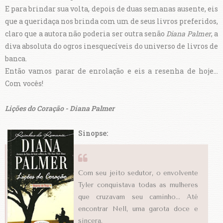
E para brindar sua volta, depois de duas semanas ausente, eis
que a queridaça nos brinda com um de seus livros preferidos,
claro que a autora não poderia ser outra senão
Diana Palmer
, a
diva absoluta do ogros inesquecíveis do universo de livros de
banca.
Então vamos parar de enrolação e eis a resenha de hoje...
Com vocês!
Lições do Coração - Diana Palmer
Sinopse:
Com seu jeito sedutor, o envolvente
Tyler conquistava todas as mulheres
que cruzavam seu caminho... Até
encontrar Nell, uma garota doce e
sincera.