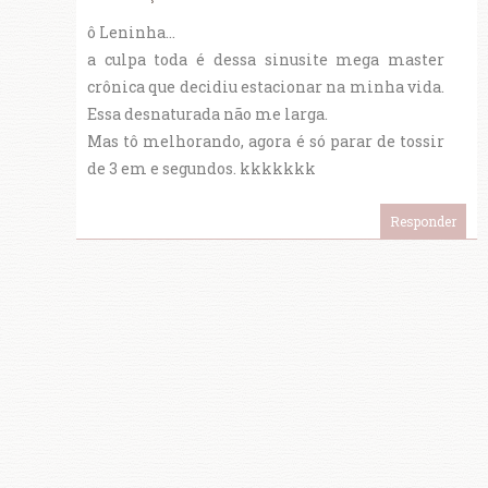
ô Leninha...
a culpa toda é dessa sinusite mega master
crônica que decidiu estacionar na minha vida.
Essa desnaturada não me larga.
Mas tô melhorando, agora é só parar de tossir
de 3 em e segundos. kkkkkkk
Responder