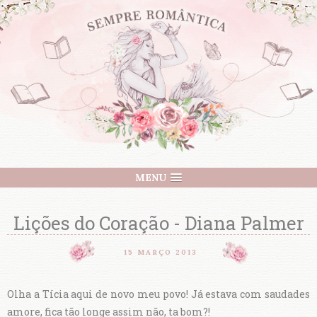
MENU
Lições do Coração - Diana Palmer
15 MARÇO 2013
Olha a Tícia aqui de novo meu povo! Já estava com saudades
amore, fica tão longe assim não, ta bom?!