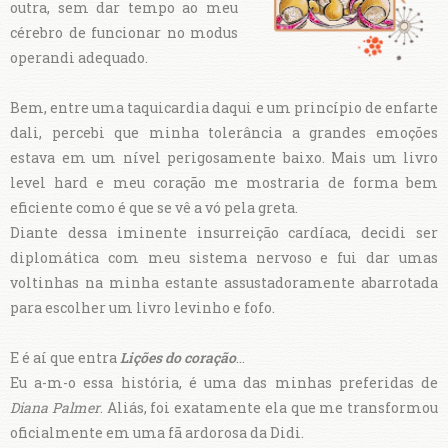
outra, sem dar tempo ao meu
cérebro de funcionar no modus
operandi adequado.
Bem, entre uma taquicardia daqui e um princípio de enfarte
dali, percebi que minha tolerância a grandes emoções
estava em um nível perigosamente baixo. Mais um livro
level hard e meu coração me mostraria de forma bem
eficiente como é que se vê a vó pela greta.
Diante dessa iminente insurreição cardíaca, decidi ser
diplomática com meu sistema nervoso e fui dar umas
voltinhas na minha estante assustadoramente abarrotada
para escolher um livro levinho e fofo.
E é aí que entra
Lições do coração
...
Eu a-m-o essa história, é uma das minhas preferidas de
Diana Palmer
. Aliás, foi exatamente ela que me transformou
oficialmente em uma fã ardorosa da Didi.