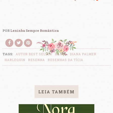
POR
Leninha Sempre Romântica
TAGS:
AUTOR BEST SELLER
BANCA
DIANA PALMER
HARLEQUIN
RESENHA
RESENHAS DA TÍCIA
LEIA TAMBÉM