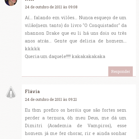
24 de outubro de 2011 às 09:08
Aí... falando em vilões... Nunca esqueço de um
vilão(nem tanto) do livro "O Conquistador" da
shannon Drake que eu li há uns dois ou três
anos atrás... Gente que delicia de homem...
kkkkk
Queria um daquele!!!!! kakakakakaka
Responder
Flávia
24 de outubro de 2011 às 09:21
Eu tbm prefiro os heróis que são fortes sem
perder a ternura, ôh meu Deus, me dá um
Dimitri (Academia de Vampiros), esse
homem já me fez chorar, rir e ainda sonhar