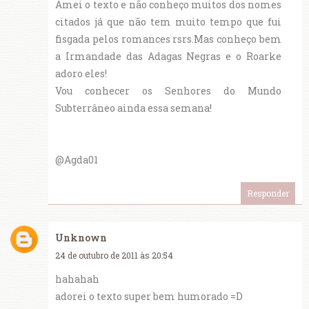
Amei o texto e não conheço muitos dos nomes
citados já que não tem muito tempo que fui
fisgada pelos romances rsrs.Mas conheço bem
a Irmandade das Adagas Negras e o Roarke
adoro eles!
Vou conhecer os Senhores do Mundo
Subterrâneo ainda essa semana!
@Agda01
Responder
Unknown
24 de outubro de 2011 às 20:54
hahahah
adorei o texto super bem humorado =D