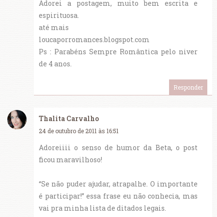
Adorei a postagem, muito bem escrita e
espirituosa.
até mais
loucaporromances.blogspot.com
Ps : Parabéns Sempre Romântica pelo niver
de 4 anos.
Responder
Thalita Carvalho
24 de outubro de 2011 às 16:51
Adoreiiii o senso de humor da Beta, o post
ficou maravilhoso!
“Se não puder ajudar, atrapalhe. O importante
é participar!” essa frase eu não conhecia, mas
vai pra minha lista de ditados legais.