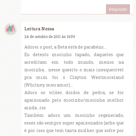
Responder
Leitura Nossa
24 de outubro de 2011 às 16:59
Adorei o post, a Beta está de parabéns...
Eu detesto mocinho tapado, daqueles que
acreditam em todo mundo, menos na
mocinha... nesse quesito o mais inesquecível
pra mim foi o Clayton Westmoreland
(Whitney, meu amor)...
Adoro os vilões doidos de pedra, se for
apaixonado pelo mocinho/mocinha melhor
ainda...rss
Também adoro um mocinho regenerado,
esses são sempre super apaixonados (acho que
é por isso que tem tanta mulher que sofre por