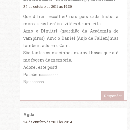
24 de outubro de 2011 às 19:30
Que difícil escolher! rsrs pois cada história
marca seus heróis e vilões de um jeito....
Amo o Dimitri (guardião da Academia de
vampiros), Amo o Daniel (Anjo de Fallen)mas
também adorei o Cam.
São tantos os mocinhos maravilhosos que até
me fogem da memória.
Adorei este post!
Parabénsssssssss
Bjosssssss
Responder
Agda
24 de outubro de 2011 às 20:14