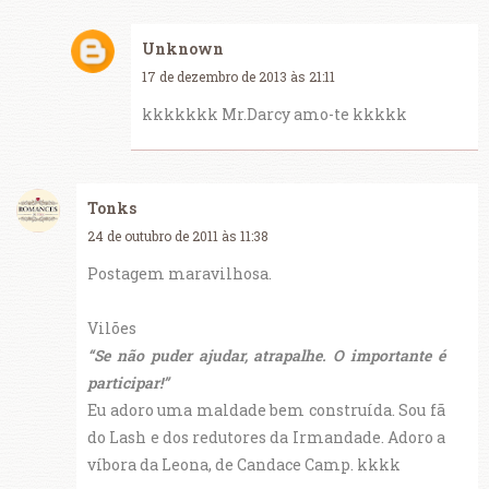
Unknown
17 de dezembro de 2013 às 21:11
kkkkkkk Mr.Darcy amo-te kkkkk
Tonks
24 de outubro de 2011 às 11:38
Postagem maravilhosa.
Vilões
“Se não puder ajudar, atrapalhe. O importante é
participar!”
Eu adoro uma maldade bem construída. Sou fã
do Lash e dos redutores da Irmandade. Adoro a
víbora da Leona, de Candace Camp. kkkk