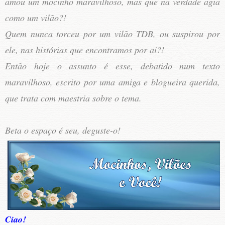
amou um mocinho maravilhoso, mas que na verdade agia
como um vilão?!
Quem nunca torceu por um vilão TDB, ou suspirou por
ele, nas histórias que encontramos por ai?!
Então hoje o assunto é esse, debatido num texto
maravilhoso, escrito por uma amiga e blogueira querida,
que trata com maestria sobre o tema.
Beta o espaço é seu, deguste-o!
Ciao!