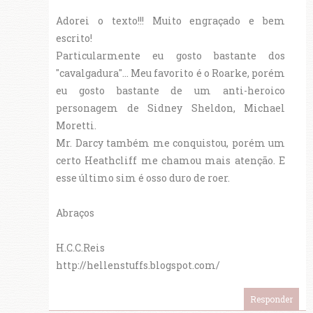
Adorei o texto!!! Muito engraçado e bem
escrito!
Particularmente eu gosto bastante dos
"cavalgadura"... Meu favorito é o Roarke, porém
eu gosto bastante de um anti-heroico
personagem de Sidney Sheldon, Michael
Moretti.
Mr. Darcy também me conquistou, porém um
certo Heathcliff me chamou mais atenção. E
esse último sim é osso duro de roer.
Abraços
H.C.C.Reis
http://hellenstuffs.blogspot.com/
Responder