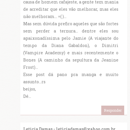
causa de homem cafajeste, a gente tem mania
de acreditar que eles vão melhorar, mas eles
não melhoram... =( )...
Mas sem dúvida prefiro aqueles que são fortes
sem perder a ternura... dentre eles sou
apaixonadíssima pelo Jamie (A viajante do
tempo da Diana Gabaldon), o Dimitri
(Vampire Academy) e mais recentemente o
Bones (A caminho da sepultura da Jeanine
Frost)...
Esse post dá pano pra manga e muito
assunto...rs
beijos,
Dé...
Responder
Leticia Damas - leticiadamas@yahoo.com.br