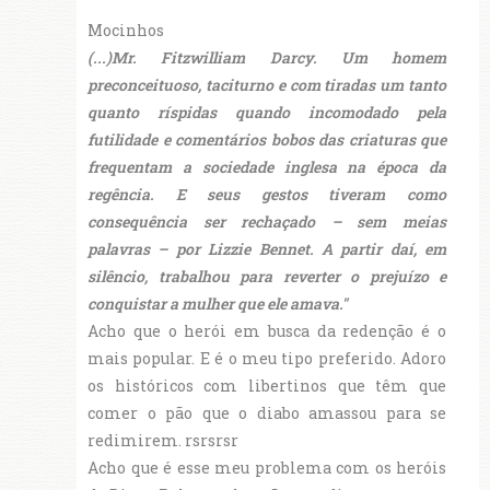
Mocinhos
(...)Mr. Fitzwilliam Darcy. Um homem
preconceituoso, taciturno e com tiradas um tanto
quanto ríspidas quando incomodado pela
futilidade e comentários bobos das criaturas que
frequentam a sociedade inglesa na época da
regência. E seus gestos tiveram como
consequência ser rechaçado – sem meias
palavras – por Lizzie Bennet. A partir daí, em
silêncio, trabalhou para reverter o prejuízo e
conquistar a mulher que ele amava."
Acho que o herói em busca da redenção é o
mais popular. E é o meu tipo preferido. Adoro
os históricos com libertinos que têm que
comer o pão que o diabo amassou para se
redimirem. rsrsrsr
Acho que é esse meu problema com os heróis