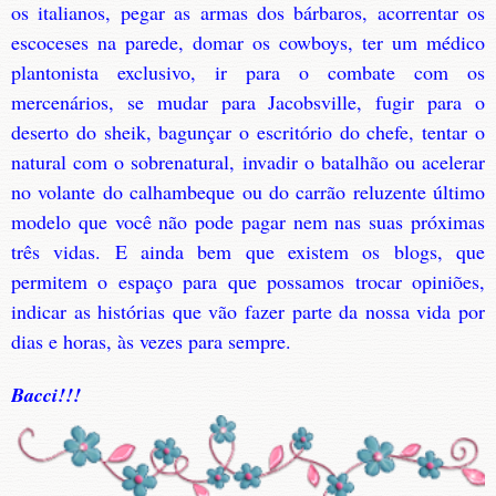
os italianos, pegar as armas dos bárbaros, acorrentar os
escoceses na parede, domar os cowboys, ter um médico
plantonista exclusivo, ir para o combate com os
mercenários, se mudar para Jacobsville, fugir para o
deserto do sheik, bagunçar o escritório do chefe, tentar o
natural com o sobrenatural, invadir o batalhão ou acelerar
no volante do calhambeque ou do carrão reluzente último
modelo que você não pode pagar nem nas suas próximas
três vidas. E ainda bem que existem os blogs, que
permitem o espaço para que possamos trocar opiniões,
indicar as histórias que vão fazer parte da nossa vida por
dias e horas, às vezes para sempre.
Bacci!!!