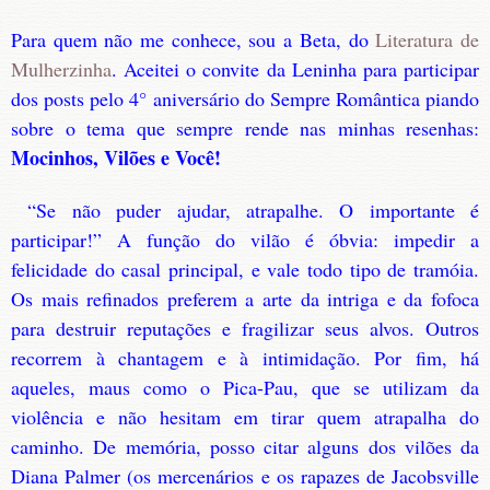
Para quem não me conhece, sou a Beta, do
Literatura de
Mulherzinha
. Aceitei o convite da Leninha para participar
dos posts pelo 4° aniversário do Sempre Romântica piando
sobre o tema que sempre rende nas minhas resenhas:
Mocinhos, Vilões e Você!
“Se não puder ajudar, atrapalhe. O importante é
participar!” A função do vilão é óbvia: impedir a
felicidade do casal principal, e vale todo tipo de tramóia.
Os mais refinados preferem a arte da intriga e da fofoca
para destruir reputações e fragilizar seus alvos. Outros
recorrem à chantagem e à intimidação. Por fim, há
aqueles, maus como o Pica-Pau, que se utilizam da
violência e não hesitam em tirar quem atrapalha do
caminho. De memória, posso citar alguns dos vilões da
Diana Palmer (os mercenários e os rapazes de Jacobsville