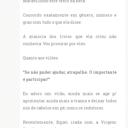
Maravilhoso este texto da Beta.
Concordo exatamente em gênero, número e
grau com tudo o que ela disse.
A maioria dos livros que ela citou não
conhecia. Vou procurar por eles.
Quanto aos vilões:
“Se não puder ajudar, atrapalhe. O importante
é participar!”
Eu adoro um vilão, ainda mais se age p/
apimentar ainda mais a trama e deixar todos
nós de cabelos em pé, como os redutores.
Recentemente, fiquei irada com a Virgem