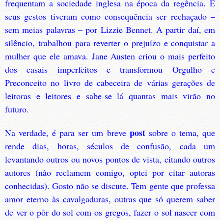
frequentam a sociedade inglesa na época da regência. E
seus gestos tiveram como consequência ser rechaçado –
sem meias palavras – por Lizzie Bennet. A partir daí, em
silêncio, trabalhou para reverter o prejuízo e conquistar a
mulher que ele amava. Jane Austen criou o mais perfeito
dos casais imperfeitos e transformou Orgulho e
Preconceito no livro de cabeceira de várias gerações de
leitoras e leitores e sabe-se lá quantas mais virão no
futuro.
post
Na verdade, é para ser um breve
sobre o tema, que
rende dias, horas, séculos de confusão, cada um
levantando outros ou novos pontos de vista, citando outros
autores (não reclamem comigo, optei por citar autoras
conhecidas). Gosto não se discute. Tem gente que professa
amor eterno às cavalgaduras, outras que só querem saber
de ver o pôr do sol com os gregos, fazer o sol nascer com