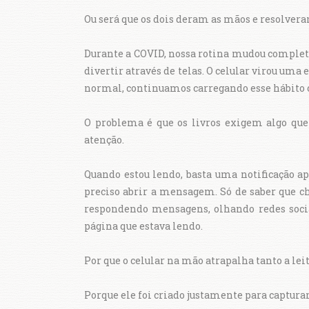
Ou será que os dois deram as mãos e resolve
Durante a COVID, nossa rotina mudou completa
divertir através de telas. O celular virou uma
normal, continuamos carregando esse hábito 
O problema é que os livros exigem algo que 
atenção.
Quando estou lendo, basta uma notificação a
preciso abrir a mensagem. Só de saber que che
respondendo mensagens, olhando redes soci
página que estava lendo.
Por que o celular na mão atrapalha tanto a lei
Porque ele foi criado justamente para captura