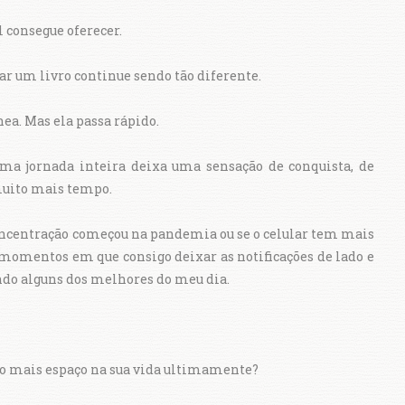
 consegue oferecer.
nar um livro continue sendo tão diferente.
nea. Mas ela passa rápido.
ma jornada inteira deixa uma sensação de conquista, de
uito mais tempo.
oncentração começou na pandemia ou se o celular tem mais
s momentos em que consigo deixar as notificações de lado e
do alguns dos melhores do meu dia.
ado mais espaço na sua vida ultimamente?