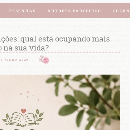
RESENHAS
AUTORES PARCEIROS
COLUN
ações: qual está ocupando mais
 na sua vida?
24 JUNHO 2026