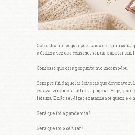
Outro dia me peguei pensando em uma coisa q
a última vez que consegui sentar para ler um l
Confesso que essa pergunta me incomodou.
Sempre fui daquelas leitoras que devoravam li
estava virando a última página. Hoje, po
leitura. E não sei dizer exatamente quem é o
Será que foi a pandemia?
Será que foi o celular?