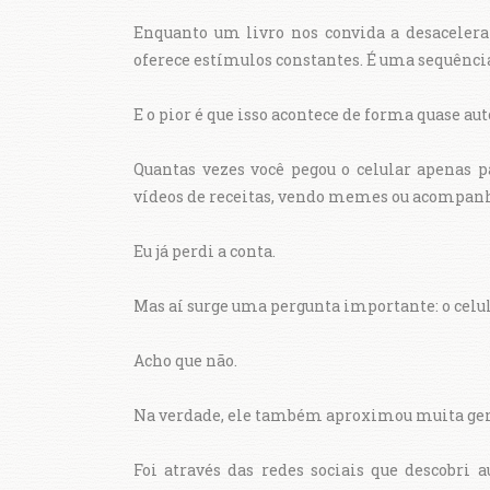
Enquanto um livro nos convida a desacelera
oferece estímulos constantes. É uma sequência
E o pior é que isso acontece de forma quase au
Quantas vezes você pegou o celular apenas pa
vídeos de receitas, vendo memes ou acompanh
Eu já perdi a conta.
Mas aí surge uma pergunta importante: o celul
Acho que não.
Na verdade, ele também aproximou muita gent
Foi através das redes sociais que descobri au