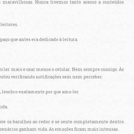
s maravilhosas. Nunca tivemos tanto acesso a conteúdos
leitores.
aço que antes era dedicado à leitura.
 ler mais e usar menos o celular. Nem sempre consigo. Às
 estou verificando notificações sem nem perceber.
 lembro exatamente por que amo ler.
nda.
uve os barulhos ao redor e se sente completamente dentro
s cenários ganham vida. As emoções ficam mais intensas.