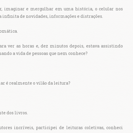
r, imaginar e mergulhar em uma história, o celular nos
 infinita de novidades, informações e distrações.
tomática.
ra ver as horas e, dez minutos depois, estava assistindo
ando a vida de pessoas que nem conhece?
ar é realmente o vilão da leitura?
e dos livros.
tores incríveis, participei de leituras coletivas, conheci