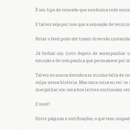
É um tipo de conexão que nenhuma rede social
E talvez seja por isso que a sensação de termi
Rolar o feed pode até trazer diversão instantâ
Já fechar um livro depois de acompanhar u
emoção e de companhia que permanece por m
Talvez eu nunca descubra se minha falta de c
culpa nessa história. Mas uma coisa eu sei: o
mergulhar em uma boa leitura continuam sen
E você?
Entre páginas e notificações, o que tem ocup