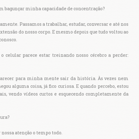
ram bagunçar minha capacidade de concentração?
mente. Passamos a trabalhar, estudar, conversar e até nos
 extensão do nosso corpo. E mesmo depois que tudo voltou ao
conosco.
o celular parece estar treinando nosso cérebro a perder:
parecer para minha mente sair da história. Às vezes nem
gou alguma coisa, já fico curiosa. E quando percebo, estou
ais, vendo vídeos curtos e esquecendo completamente da
tura?
r nossa atenção o tempo todo.