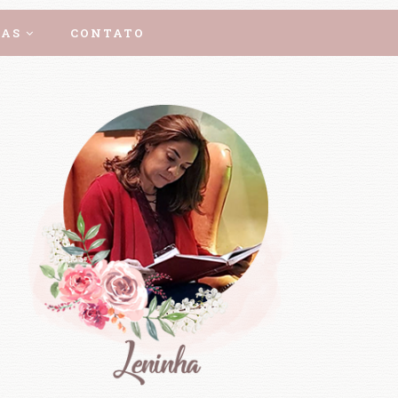
AS
CONTATO