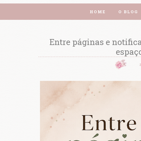
HOME
O BLOG
Entre páginas e notific
espaço