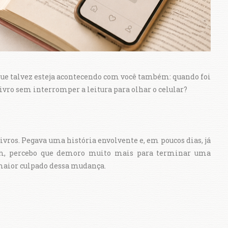
ue talvez esteja acontecendo com você também: quando foi
ivro sem interromper a leitura para olhar o celular?
vros. Pegava uma história envolvente e, em poucos dias, já
rém, percebo que demoro muito mais para terminar uma
 maior culpado dessa mudança.