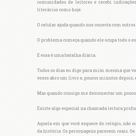
comunidades de leitores e recebi indicaçõe
literários como hoje.
O celular ajuda quando nos conecta com outros 
O problema começa quando ele ocupa todo o esp
E essa é uma batalha diária.
Todos os dias eu digo para mim mesma que vou
vezes abro um livro e, poucos minutos depois,
Mas quando consigo me desconectar um pouco,
Existe algo especial na chamada leitura profu
Aquela em que você esquece do relógio, não o
da história. Os personagens parecem reais. O