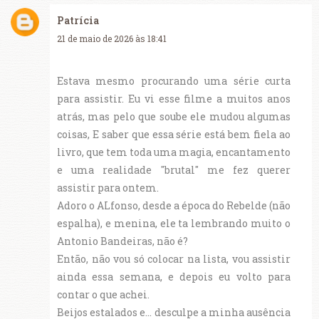
Patrícia
21 de maio de 2026 às 18:41
Estava mesmo procurando uma série curta
para assistir. Eu vi esse filme a muitos anos
atrás, mas pelo que soube ele mudou algumas
coisas, E saber que essa série está bem fiela ao
livro, que tem toda uma magia, encantamento
e uma realidade "brutal" me fez querer
assistir para ontem.
Adoro o ALfonso, desde a época do Rebelde (não
espalha), e menina, ele ta lembrando muito o
Antonio Bandeiras, não é?
Então, não vou só colocar na lista, vou assistir
ainda essa semana, e depois eu volto para
contar o que achei.
Beijos estalados e... desculpe a minha ausência