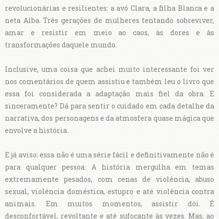
revolucionárias e resilientes: a avó Clara, a filha Blanca e a
neta Alba. Três gerações de mulheres tentando sobreviver,
amar e resistir em meio ao caos, às dores e às
transformações daquele mundo.
Inclusive, uma coisa que achei muito interessante foi ver
nos comentários de quem assistiu e também leu o livro que
essa foi considerada a adaptação mais fiel da obra. E
sinceramente? Dá para sentir o cuidado em cada detalhe da
narrativa, dos personagens e da atmosfera quase mágica que
envolve a história.
E já aviso: essa não é uma série fácil e definitivamente não é
para qualquer pessoa. A história mergulha em temas
extremamente pesados, com cenas de violência, abuso
sexual, violência doméstica, estupro e até violência contra
animais. Em muitos momentos, assistir dói. É
desconfortável, revoltante e até sufocante às vezes. Mas, ao