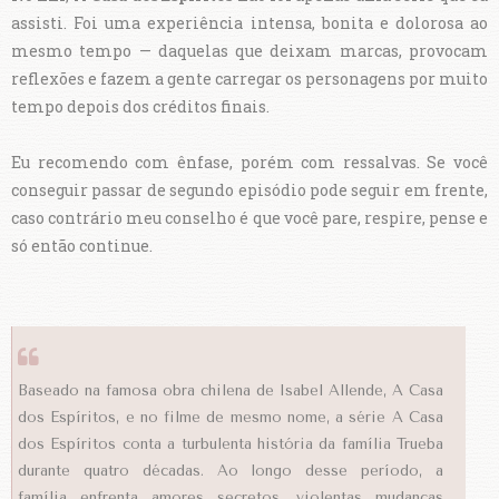
assisti. Foi uma experiência intensa, bonita e dolorosa ao
mesmo tempo — daquelas que deixam marcas, provocam
reflexões e fazem a gente carregar os personagens por muito
tempo depois dos créditos finais.
Eu recomendo com ênfase, porém com ressalvas. Se você
conseguir passar de segundo episódio pode seguir em frente,
caso contrário meu conselho é que você pare, respire, pense e
só então continue.
Baseado na famosa obra chilena de Isabel Allende, A Casa
dos Espíritos, e no filme de mesmo nome, a série A Casa
dos Espíritos conta a turbulenta história da família Trueba
durante quatro décadas. Ao longo desse período, a
família enfrenta amores secretos, violentas mudanças