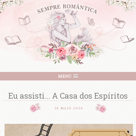
MENU
Eu assisti... A Casa dos Espíritos
18 MAIO 2026