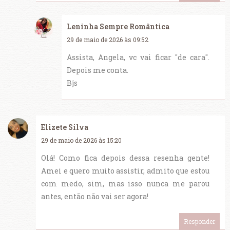
Leninha Sempre Romântica
29 de maio de 2026 às 09:52
Assista, Angela, vc vai ficar "de cara".
Depois me conta.
Bjs
Elizete Silva
29 de maio de 2026 às 15:20
Olá! Como fica depois dessa resenha gente!
Amei e quero muito assistir, admito que estou
com medo, sim, mas isso nunca me parou
antes, então não vai ser agora!
Responder