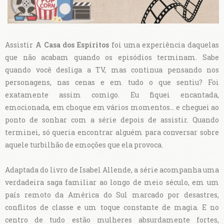
Assistir
A Casa dos Espíritos
foi uma experiência daquelas
que não acabam quando os episódios terminam. Sabe
quando você desliga a TV, mas continua pensando nos
personagens, nas cenas e em tudo o que sentiu? Foi
exatamente assim comigo. Eu fiquei encantada,
emocionada, em choque em vários momentos… e cheguei ao
ponto de sonhar com a série depois de assistir. Quando
terminei, só queria encontrar alguém para conversar sobre
aquele turbilhão de emoções que ela provoca.
Adaptada do livro de Isabel Allende, a série acompanha uma
verdadeira saga familiar ao longo de meio século, em um
país remoto da América do Sul marcado por desastres,
conflitos de classe e um toque constante de magia. E no
centro de tudo estão mulheres absurdamente fortes,