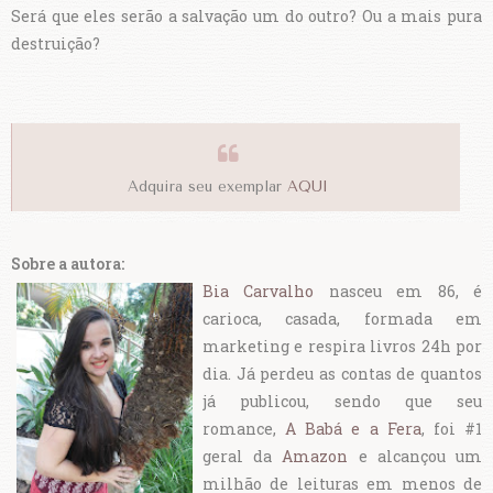
Será que eles serão a salvação um do outro? Ou a mais pura
destruição?
Adquira seu exemplar
AQUI
Sobre a autora:
Bia Carvalho
nasceu em 86, é
carioca, casada, formada em
marketing e respira livros 24h por
dia. Já perdeu as contas de quantos
já publicou, sendo que seu
romance,
A Babá e a Fera
, foi #1
geral da
Amazon
e alcançou um
milhão de leituras em menos de