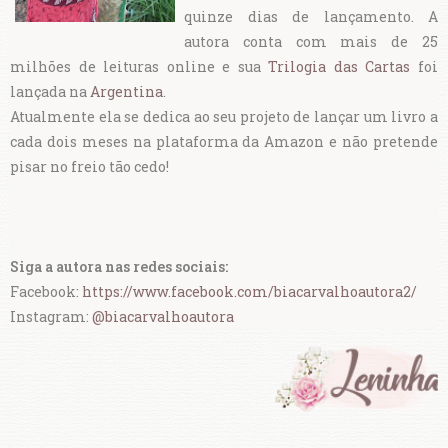
quinze dias de lançamento. A
autora conta com mais de 25
milhões de leituras online e sua
Trilogia das Cartas
foi
lançada na
Argentina
.
Atualmente ela se dedica ao seu projeto de lançar um livro a
cada dois meses na plataforma da Amazon e não pretende
pisar no freio tão cedo!
Siga a autora nas redes sociais:
Facebook:
https://www.facebook.com/biacarvalhoautora2/
Instagram:
@biacarvalhoautora