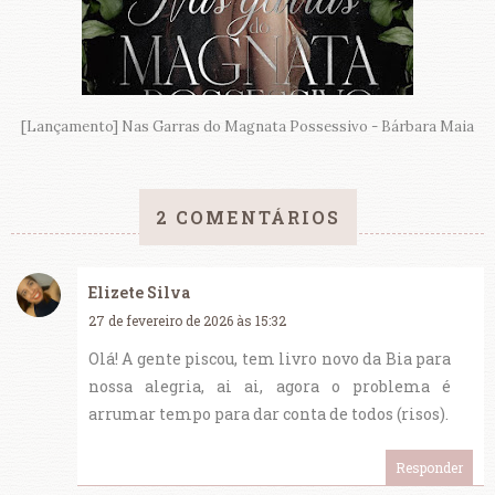
[Lançamento] Nas Garras do Magnata Possessivo - Bárbara Maia
2 COMENTÁRIOS
Elizete Silva
27 de fevereiro de 2026 às 15:32
Olá! A gente piscou, tem livro novo da Bia para
nossa alegria, ai ai, agora o problema é
arrumar tempo para dar conta de todos (risos).
Responder