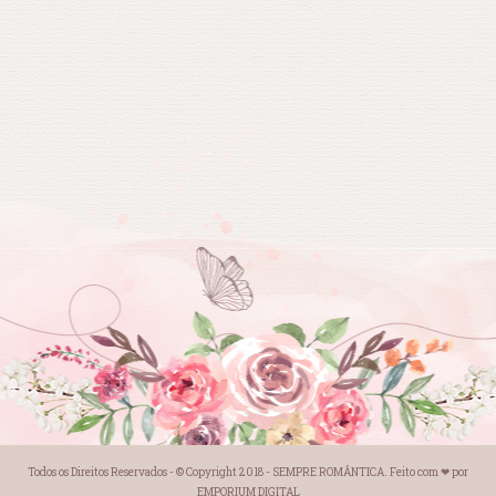
Todos os Direitos Reservados - © Copyright 2018 -
SEMPRE ROMÂNTICA
. Feito com
❤
por
EMPORIUM DIGITAL