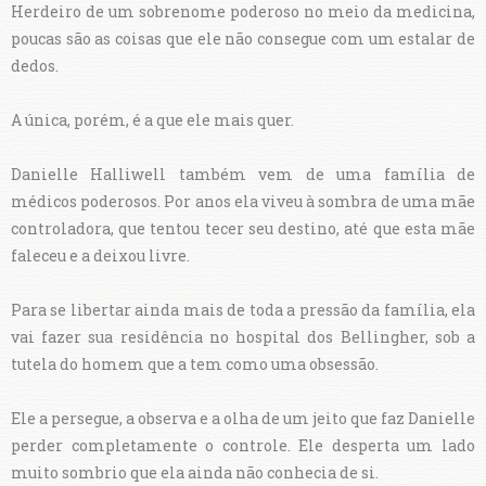
Herdeiro de um sobrenome poderoso no meio da medicina,
poucas são as coisas que ele não consegue com um estalar de
dedos.
A única, porém, é a que ele mais quer.
Danielle Halliwell também vem de uma família de
médicos poderosos. Por anos ela viveu à sombra de uma mãe
controladora, que tentou tecer seu destino, até que esta mãe
faleceu e a deixou livre.
Para se libertar ainda mais de toda a pressão da família, ela
vai fazer sua residência no hospital dos Bellingher, sob a
tutela do homem que a tem como uma obsessão.
Ele a persegue, a observa e a olha de um jeito que faz Danielle
perder completamente o controle. Ele desperta um lado
muito sombrio que ela ainda não conhecia de si.