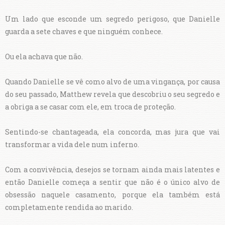
Um lado que esconde um segredo perigoso, que Danielle
guarda a sete chaves e que ninguém conhece.
Ou ela achava que não.
Quando Danielle se vê como alvo de uma vingança, por causa
do seu passado, Matthew revela que descobriu o seu segredo e
a obriga a se casar com ele, em troca de proteção.
Sentindo-se chantageada, ela concorda, mas jura que vai
transformar a vida dele num inferno.
Com a convivência, desejos se tornam ainda mais latentes e
então Danielle começa a sentir que não é o único alvo de
obsessão naquele casamento, porque ela também está
completamente rendida ao marido.