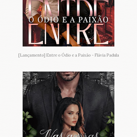
[Lançamento] Entre o Ódio e a Paixão - Flávia Padula