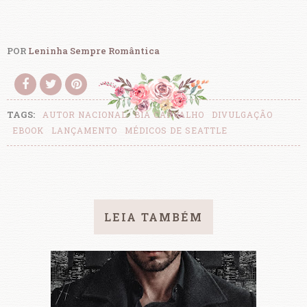
POR
Leninha Sempre Romântica
TAGS:
AUTOR NACIONAL
BIA CARVALHO
DIVULGAÇÃO
EBOOK
LANÇAMENTO
MÉDICOS DE SEATTLE
LEIA TAMBÉM