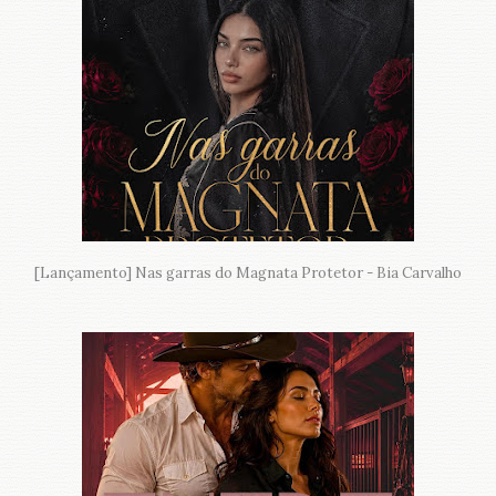
[Lançamento] Nas garras do Magnata Protetor - Bia Carvalho