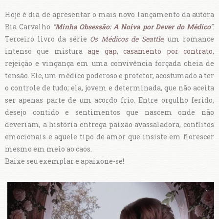
Hoje é dia de apresentar o mais novo lançamento da autora
Bia Carvalho
"
Minha Obsessão: A Noiva por Dever do Médico
"
.
Terceiro livro da série
Os Médicos de Seattle
, um romance
intenso que mistura
age gap
,
casamento por contrato
,
rejeição e vingança em uma convivência forçada cheia de
tensão. Ele, um médico poderoso e protetor, acostumado a ter
o controle de tudo; ela, jovem e determinada, que não aceita
ser apenas parte de um acordo frio. Entre orgulho ferido,
desejo contido e sentimentos que nascem onde não
deveriam, a história entrega paixão avassaladora, conflitos
emocionais e aquele tipo de amor que insiste em florescer
mesmo em meio ao caos.
Baixe seu exemplar e apaixone-se!