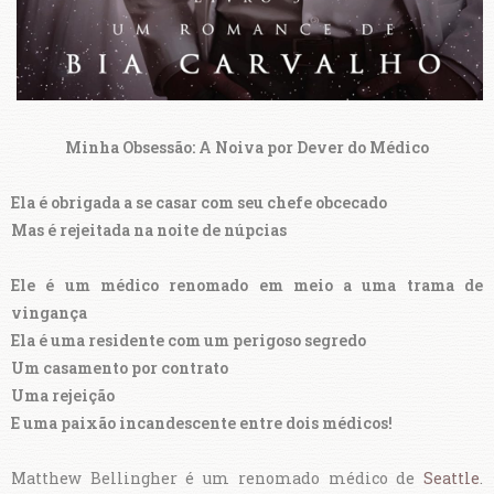
Minha Obsessão: A Noiva por Dever do Médico
Ela é obrigada a se casar com seu chefe obcecado
Mas é rejeitada na noite de núpcias
Ele é um médico renomado em meio a uma trama de
vingança
Ela é uma residente com um perigoso segredo
Um casamento por contrato
Uma rejeição
E uma paixão incandescente entre dois médicos!
Matthew Bellingher é um renomado médico de
Seattle
.