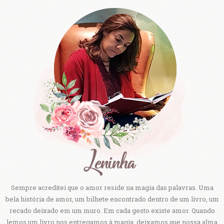
Sempre acreditei que o amor reside na magia das palavras. Uma
bela história de amor, um bilhete encontrado dentro de um livro, um
recado deixado em um muro. Em cada gesto existe amor. Quando
lemos um livro nos entregamos à magia, deixamos que nossa alma