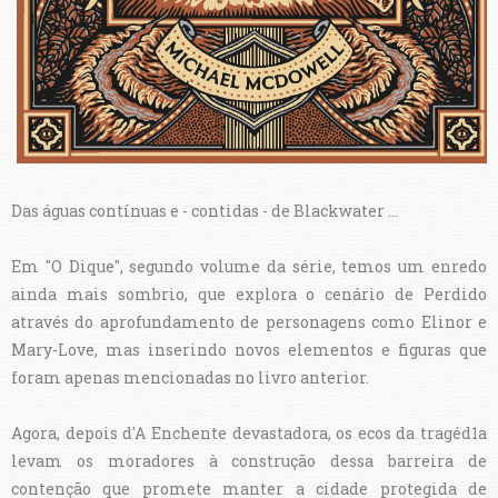
Das águas contínuas e - contidas - de Blackwater ...
Em "O Dique", segundo volume da série, temos um enredo
ainda mais sombrio, que explora o cenário de Perdido
através do aprofundamento de personagens como Elinor e
Mary-Love, mas inserindo novos elementos e figuras que
foram apenas mencionadas no livro anterior.
Agora, depois d'A Enchente devastadora, os ecos da tragéd1a
levam os moradores à construção dessa barreira de
contenção que promete manter a cidade protegida de