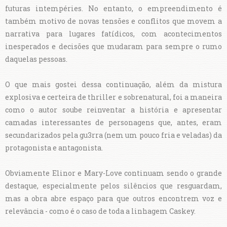
futuras intempéries. No entanto, o empreendimento é
também motivo de novas tensões e conflitos que movem a
narrativa para lugares fatídicos, com acontecimentos
inesperados e decisões que mudaram para sempre o rumo
daquelas pessoas.
O que mais gostei dessa continuação, além da mistura
explosiva e certeira de thriller e sobrenatural, foi a maneira
como o autor soube reinventar a história e apresentar
camadas interessantes de personagens que, antes, eram
secundarizados pela gu3rra (nem um pouco fria e veladas) da
protagonista e antagonista.
Obviamente Elinor e Mary-Love continuam sendo o grande
destaque, especialmente pelos silêncios que resguardam,
mas a obra abre espaço para que outros encontrem voz e
relevância - como é o caso de toda a linhagem Caskey.