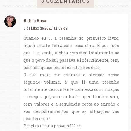
3 COMENTÁRIOS
Rubro Rosa
5 de julho de 2025 às 09:49
Quando eu li a resenha do primeiro livro,
fiquei muito feliz com essa obra. E por tudo
que li e senti, a obra remeteu totalmente ao
que o povo do sul passava e infelizmente, tem
passado quase perto nos últimos dias.
O que mais me chamou a atenção nesse
segundo volume, é que li uma resenha
totalmente descontente com essa continuação
e chego aqui, a resenha é super linda e sim,
com valores e a sequência certa ao enredo e
aos desdobramentos que as situações vão
acontecendo!
Preciso tirar a prova né?? rs