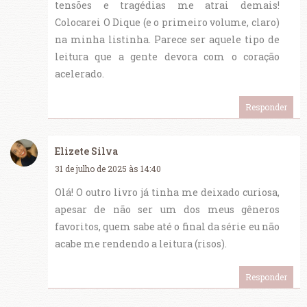
tensões e tragédias me atrai demais!
Colocarei O Dique (e o primeiro volume, claro)
na minha listinha. Parece ser aquele tipo de
leitura que a gente devora com o coração
acelerado.
Responder
Elizete Silva
31 de julho de 2025 às 14:40
Olá! O outro livro já tinha me deixado curiosa,
apesar de não ser um dos meus gêneros
favoritos, quem sabe até o final da série eu não
acabe me rendendo a leitura (risos).
Responder