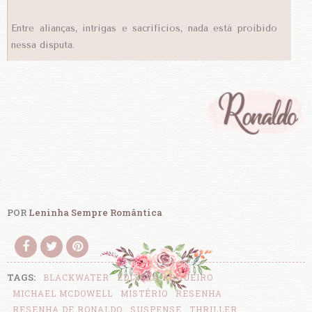
Entre alianças, intrigas e sacrifícios, nada está proibido
nessa disputa.
POR
Leninha Sempre Romântica
TAGS:
BLACKWATER
EDITORA ARQUEIRO
MICHAEL MCDOWELL
MISTÉRIO
RESENHA
RESENHA DE RONALDO
SUSPENSE
THRILLER