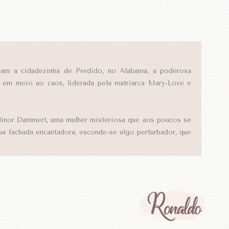
dam a cidadezinha de Perdido, no Alabama, a poderosa
na em meio ao caos, liderada pela matriarca Mary-Love e
linor Dammert, uma mulher misteriosa que aos poucos se
sua fachada encantadora, esconde-se algo perturbador, que