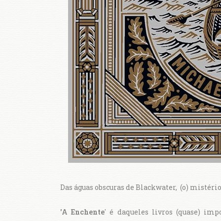
Das águas obscuras de Blackwater, (o) mistér
'A Enchente
' é daqueles livros (quase) im