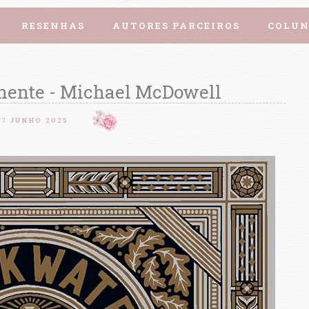
RESENHAS
AUTORES PARCEIROS
COLUN
hente - Michael McDowell
27 JUNHO 2025