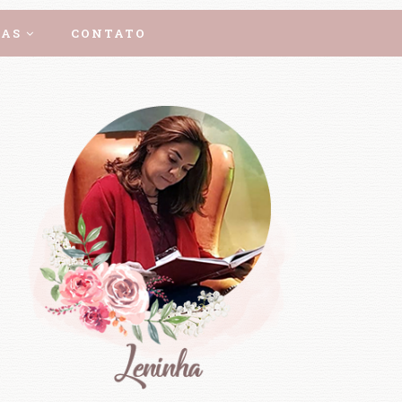
AS
CONTATO