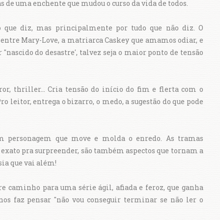
s de uma enchente que mudou o curso da vida de todos.
do que diz, mas principalmente por tudo que não diz. O
 entre Mary-Love, a matriarca Caskey que amamos odiar, e
 "nascido do desastre', talvez seja o maior ponto de tensão
or, thriller... Cria tensão do início do fim e flerta com o
ro leitor, entrega o bizarro, o medo, a sugestão do que pode
ém personagem que move e molda o enredo. As tramas
 exato pra surpreender, são também aspectos que tornam a
asia que vai além!
e caminho para uma série ágil, afiada e feroz, que ganha
os faz pensar "não vou conseguir terminar se não ler o