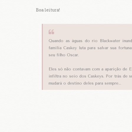
Boa leitura!
Quando as águas do rio Blackwater inun
família Caskey luta para salvar sua fortu
seu filho Oscar.
Eles só não contavam com a aparição de E
infiltra no seio dos Caskeys. Por trás de 
mudará o destino deles para sempre...