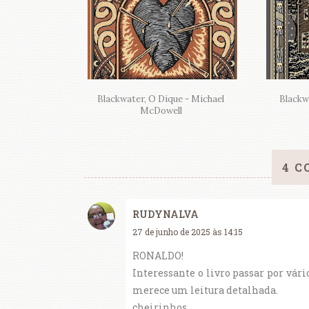
Blackwater, O Dique - Michael
Blackw
McDowell
4 C
RUDYNALVA
27 de junho de 2025 às 14:15
RONALDO!
Interessante o livro passar por vári
merece um leitura detalhada.
cheirinhos