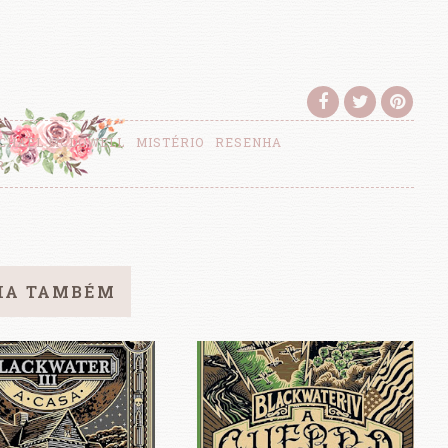
CHAEL MCDOWELL
MISTÉRIO
RESENHA
R
IA TAMBÉM