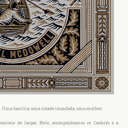
io. Uma família, uma cidade inundada, uma mulher.
possíveis de largar. Nele, acompanhamos os Caskeys e a