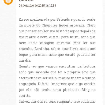
26 de junho de 2025 às 12:39
Eu sou apaixonada por Friends e quando soube
da morte do Chandler fiquei arrasada. Claro
que pensar em ler sua história agora depois da
sua morte é bem difícil para mim, acho que
nem teria coragem mesmo. Mas ler sua
resenha, Leninha, sobre esse livro abriu um
leque para mim, acho que eu até poderia ler
um dia.
Quanto ao que vamos encontrar na leitura,
acho que sabendo que foi o próprio ator que
escreveu deve ser sério, mas ao mesmo tempo
engraçado. Difícil imaginar que algo escrito
por ele não tenha uma pitada do Bing na
escrita.
Talvez um dia eu leia, enquanto isso continuo