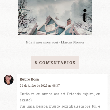
Nós já moramos aqui - Marcus Kliewer
8 COMENTÁRIOS
Rubro Rosa
24 de junho de 2025 às 08:37
Então rs eu nunca assisti Friends rs(sim, eu
existo)
Fui uma pessoa muito sozinha..sempre fui e