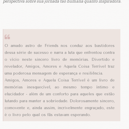
perspectiva sobre sua jornada tão humana quanto inspiradora.
O amado astro de Friends nos conduz aos bastidores
dessa série de sucesso e narra a luta que enfrentou contra
o vício neste sincero livro de memórias. Divertido e
revelador, Amigos, Amores e Aquela Coisa Terrível traz
uma poderosa mensagem de esperança e resiliência.
Amigos, Amores e Aquela Coisa Terrível é um livro de
memórias inesquecível, ao mesmo tempo íntimo e
elucidador - além de um conforto para aqueles que estão
lutando para manter a sobriedade. Dolorosamente sincero,
comovente e, ainda assim, incrivelmente engraçado, este
é o livro pelo qual os fãs estavam esperando.