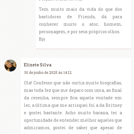
Tem muito mais da vida do que dos
bastidores de Friends, dá para
conhecer muito o ator, homem,
personagem, e por seus próprios olhos.
Bjs
Elizete Silva
30 de junho de 2025 às 14:12
Olá! Confesso que não curtia muito biografias,
mas toda fez que me deparo com uma, ao final
da resenha, sempre fica aquela vontade em
ler, a última que me arrisquei foi a da Britney
e gostei bastante. Acho muito bacana, ter a
oportunidade de entender melhor aqueles que
admiramos, gostei de saber que apesar de