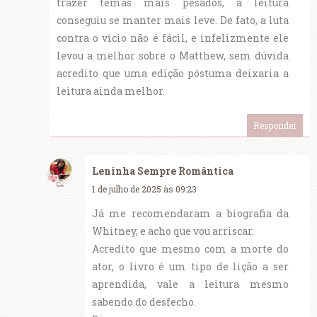
trazer temas mais pesados, a leitura
conseguiu se manter mais leve. De fato, a luta
contra o vicio não é fácil, e infelizmente ele
levou a melhor sobre o Matthew, sem dúvida
acredito que uma edição póstuma deixaria a
leitura ainda melhor.
Responder
Leninha Sempre Romântica
1 de julho de 2025 às 09:23
Já me recomendaram a biografia da
Whitney, e acho que vou arriscar.
Acredito que mesmo com a morte do
ator, o livro é um tipo de lição a ser
aprendida, vale a leitura mesmo
sabendo do desfecho.