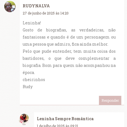
RUDYNALVA
27 de junho de 2025 às 14:20
Leninha!
Gosto de biografias, as verdadeiras, não
fantasiosas e quando é de um personagem ou
uma pessoa que admiro, fica ainda melhor.
Pelo que pude entender, tem muita coisa dos
bastidores, o que deve complementar a
biografia. Bom para quem não acompanhou na
época.
cheirinhos
Rudy
Responder
Leninha Sempre Romântica
1 de julho de 2025 às 09:21