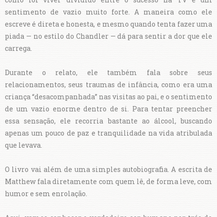
sentimento de vazio muito forte. A maneira como ele
escreve é direta e honesta, e mesmo quando tenta fazer uma
piada — no estilo do Chandler — dá para sentir a dor que ele
carrega.
Durante o relato, ele também fala sobre seus
relacionamentos, seus traumas de infância, como era uma
criança “desacompanhada” nas visitas ao pai, e o sentimento
de um vazio enorme dentro de si. Para tentar preencher
essa sensação, ele recorria bastante ao álcool, buscando
apenas um pouco de paz e tranquilidade na vida atribulada
que levava.
O livro vai além de uma simples autobiografia. A escrita de
Matthew fala diretamente com quem lê, de forma leve, com
humor e sem enrolação.