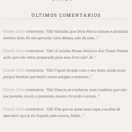
ÚLTIMOS COMENTÁRIOS
Elizete Silva
comentou:
“Olá! Hahaha, que Dona Maria Gomes é doidinha
mesmo hein, foi me aprontar uma dessas, não dá nem…”
Elizete Silva
comentou:
“Olá! Ai minha Nossa Senhora dos Finais Felizes
acho que não estou preparada para esse livro não! Já…”
Elizete Silva
comentou:
“Olá! Fiquei tocada com o seu texto, ainda mais
porque lembrei que tenho umas amigas e estamos…”
Elizete Silva
comentou:
“Olá! Esse eu já conhecia, mas confesso que não
me prendeu muito a premissa, mesmo ficando curiosa…”
Elizete Silva
comentou:
“Olá! Eita que eu amei essa capa, e acabei de
descobrir que já fui fisgada pela autora, Máfia…”