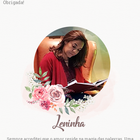
Obrigada!
Sempre acreditei que o amor reside na magia das palavras. Uma