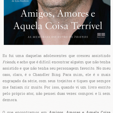
Eu fui uma daquelas adolescentes que cresceu assistindo
Friends
, e acho que é difícil encontrar alguém que não tenha
assistido e que não tenha seu personagem favorito. No meu
caso, claro, é o Chandler Bing. Para mim, ele é o mais
engraçado da série, com seus trejeitos e tiques que sempre
me faziam rir muito. Por isso, quando vi um livro escrito
pelo próprio ator, não pensei duas vezes: comprei e li sem
demora.
O que encontramos em
Amigos, Amores e Aquela Coisa