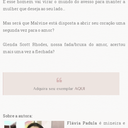
E esse homem vai virar o mundo do avesso para manter a
mulher que deseja ao seu lado...
Mas será que Malvine está disposta a abrir seu coração uma
segunda vez para o amor?
Glenda Scott Rhodes, nossa fada/bruxa do amor, acertou
mais uma vez a flechada?
Adquira seu exemplar
AQUI
Sobre a autora:
Flávia Padula
é mineira e