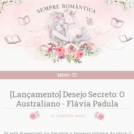
MENU
[Lançamento] Desejo Secreto: O
Australiano - Flávia Padula
17 AGOSTO 2024
Já está disponível na Amazon o terceiro volume da série
O