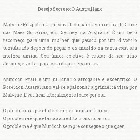
Desejo Secreto: O Australiano
Malvine Fitzpatrick foi convidada para ser diretora do Clube
das Mães Solteiras, em Sydney, na Austrália. É um belo
recomeço para uma mulher que passou por um divórcio
tumultuado depois de pegar o ex-marido na cama com sua
melhor amiga. Seu único objetivo é cuidar do seu filho
Jeromy, e voltar para casa daqui seis meses.
Murdoch Pratt é um bilionário arrogante e excêntrico. O
Poseidon Australiano vai se apaixonar à primeira vista por
Malvine. E vai ficar literalmente louco por ela.
O problema é que ela tem um ex-marido tóxico.
O problema é que ela não acredita mais no amor.
O problema é que Murdoch sempre consegue o que quer.