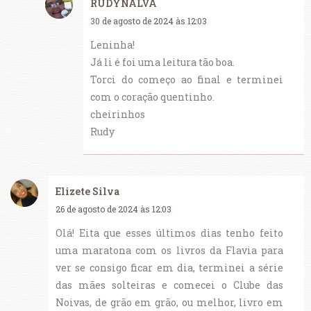
RUDYNALVA
30 de agosto de 2024 às 12:03
Leninha!
Já li é foi uma leitura tão boa.
Torci do começo ao final e terminei
com o coração quentinho.
cheirinhos
Rudy
Elizete Silva
26 de agosto de 2024 às 12:03
Olá! Eita que esses últimos dias tenho feito
uma maratona com os livros da Flavia para
ver se consigo ficar em dia, terminei a série
das mães solteiras e comecei o Clube das
Noivas, de grão em grão, ou melhor, livro em