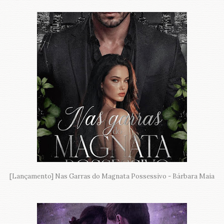
[Lançamento] Nas Garras do Magnata Possessivo - Bárbara Maia