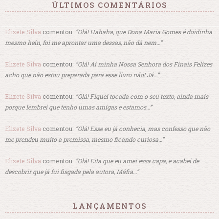
ÚLTIMOS COMENTÁRIOS
Elizete Silva
comentou:
“Olá! Hahaha, que Dona Maria Gomes é doidinha
mesmo hein, foi me aprontar uma dessas, não dá nem…”
Elizete Silva
comentou:
“Olá! Ai minha Nossa Senhora dos Finais Felizes
acho que não estou preparada para esse livro não! Já…”
Elizete Silva
comentou:
“Olá! Fiquei tocada com o seu texto, ainda mais
porque lembrei que tenho umas amigas e estamos…”
Elizete Silva
comentou:
“Olá! Esse eu já conhecia, mas confesso que não
me prendeu muito a premissa, mesmo ficando curiosa…”
Elizete Silva
comentou:
“Olá! Eita que eu amei essa capa, e acabei de
descobrir que já fui fisgada pela autora, Máfia…”
LANÇAMENTOS