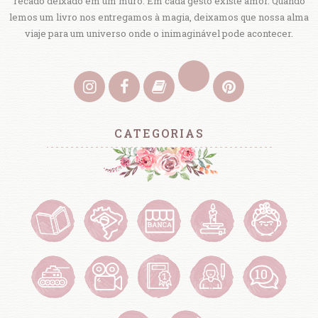
recado deixado em um muro. Em cada gesto existe amor. Quando
lemos um livro nos entregamos à magia, deixamos que nossa alma
viaje para um universo onde o inimaginável pode acontecer.
CATEGORIAS