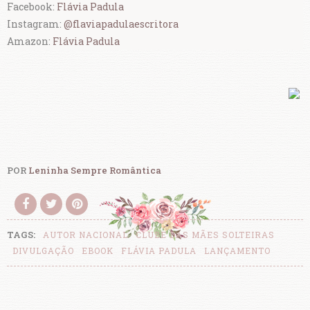
Facebook:
Flávia Padula
Instagram:
@flaviapadulaescritora
Amazon:
Flávia Padula
POR
Leninha Sempre Romântica
TAGS:
AUTOR NACIONAL
CLUBE DAS MÃES SOLTEIRAS
DIVULGAÇÃO
EBOOK
FLÁVIA PADULA
LANÇAMENTO