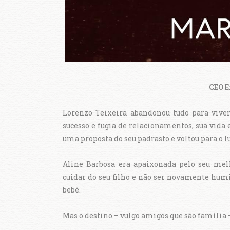
CEO E
Lorenzo Teixeira abandonou tudo para viv
sucesso e fugia de relacionamentos, sua vida e
uma proposta do seu padrasto e voltou para o 
Aline Barbosa era apaixonada pelo seu melh
cuidar do seu filho e não ser novamente humi
bebê.
Mas o destino – vulgo amigos que são família 