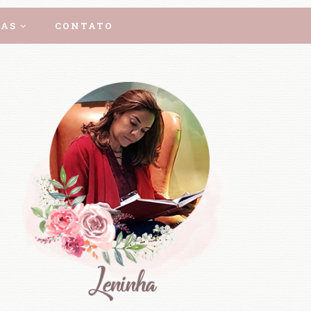
AS
CONTATO