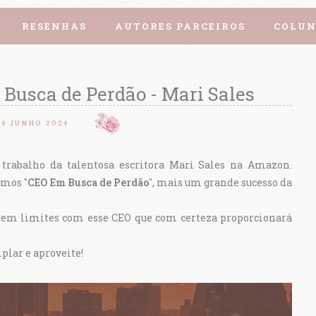
RESENHAS
AUTORES PARCEIROS
COLUN
Busca de Perdão - Mari Sales
14 JUNHO 2024
trabalho da talentosa escritora Mari Sales na Amazon.
emos "
CEO Em Busca de Perdão
", mais um grande sucesso da
r sem limites com esse CEO que com certeza proporcionará
plar e aproveite!