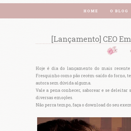
HOME
O BLOG
[Lançamento] CEO Em 
Hoje é dia do lançamento do mais recente 
Fresquinho como pão recém-saído do forno, t
autora sem dúvida alguma.
Vale a pena conhecer, saborear e se deleita
diversas emoções.
Não perca tempo, faça o download do seu exem