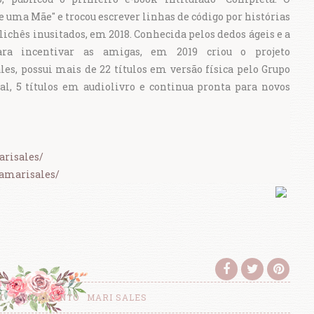
uma Mãe" e trocou escrever linhas de código por histórias
ichês inusitados, em 2018. Conhecida pelos dedos ágeis e a
ara incentivar as amigas, em 2019 criou o projeto
es, possui mais de 22 títulos em versão física pelo Grupo
tal, 5 títulos em audiolivro e continua pronta para novos
risales/
amarisales/
K
LANÇAMENTO
MARI SALES