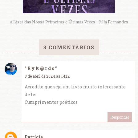
A Lista das Nossa Primeiras e Últimas Vezes - Julia Fernandes
3 COMENTÁRIOS
" R y k @ r d o "
3 de abril de 2024 às 14:12
Acredito que seja um livro muito interessante
de ler
Cumprimentos poéticos
Responder
Patrícia