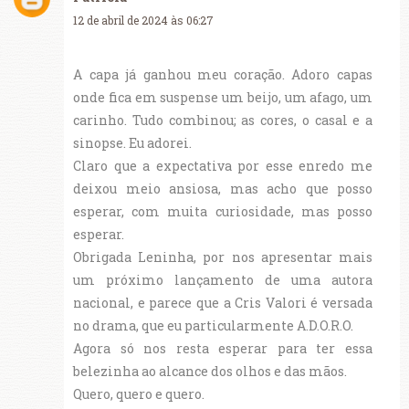
12 de abril de 2024 às 06:27
A capa já ganhou meu coração. Adoro capas
onde fica em suspense um beijo, um afago, um
carinho. Tudo combinou; as cores, o casal e a
sinopse. Eu adorei.
Claro que a expectativa por esse enredo me
deixou meio ansiosa, mas acho que posso
esperar, com muita curiosidade, mas posso
esperar.
Obrigada Leninha, por nos apresentar mais
um próximo lançamento de uma autora
nacional, e parece que a Cris Valori é versada
no drama, que eu particularmente A.D.O.R.O.
Agora só nos resta esperar para ter essa
belezinha ao alcance dos olhos e das mãos.
Quero, quero e quero.