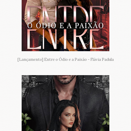
[Lançamento] Entre o Ódio e a Paixão - Flávia Padula