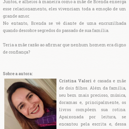
Juntos, e alheios à maneira como a mãe de Brenda enxerga
esse relacionamento, eles vivenciam toda a emoção de um
grande amor.
No entanto, Brenda se vê diante de uma encruzilhada
quando descobre segredos do passado de sua família.
Teria a mãe razão ao afirmar que nenhum homem era digno
de confiança?
Sobre a autora:
Cristina Valori
é casada e mãe
de dois filhos. Além da família,
seu bem mais precioso, música,
doramas e, principalmente, os
livros compõem sua rotina.
Apaixonada por leitura, se
encantou pela escrita e, dessa