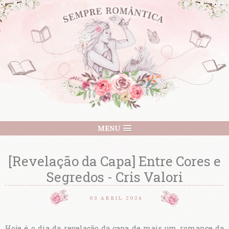
MENU
[Revelação da Capa] Entre Cores e
Segredos - Cris Valori
03 ABRIL 2024
Hoje é o dia da revelação da capa de mais um romance da