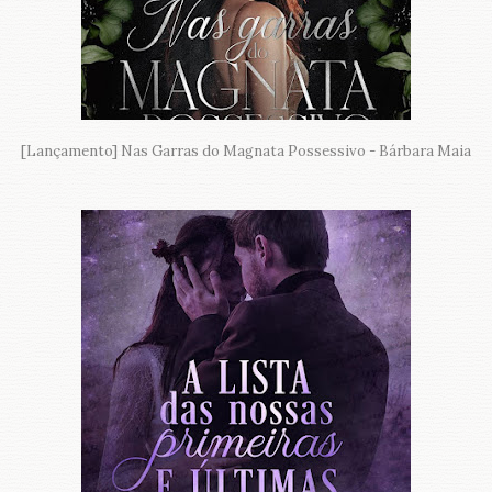
[Lançamento] Nas Garras do Magnata Possessivo - Bárbara Maia