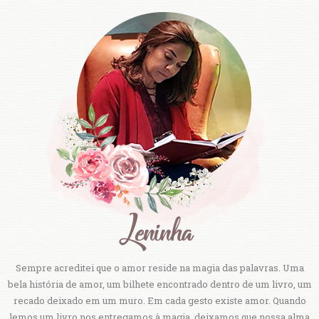
Sempre acreditei que o amor reside na magia das palavras. Uma
bela história de amor, um bilhete encontrado dentro de um livro, um
recado deixado em um muro. Em cada gesto existe amor. Quando
lemos um livro nos entregamos à magia, deixamos que nossa alma