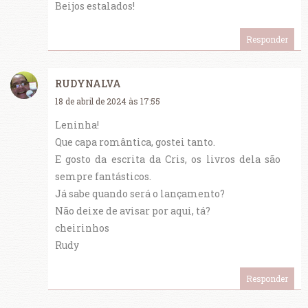
Beijos estalados!
Responder
RUDYNALVA
18 de abril de 2024 às 17:55
Leninha!
Que capa romântica, gostei tanto.
E gosto da escrita da Cris, os livros dela são
sempre fantásticos.
Já sabe quando será o lançamento?
Não deixe de avisar por aqui, tá?
cheirinhos
Rudy
Responder