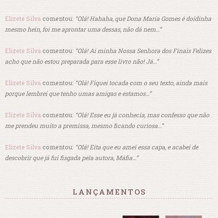
Elizete Silva
comentou:
“Olá! Hahaha, que Dona Maria Gomes é doidinha
mesmo hein, foi me aprontar uma dessas, não dá nem…”
Elizete Silva
comentou:
“Olá! Ai minha Nossa Senhora dos Finais Felizes
acho que não estou preparada para esse livro não! Já…”
Elizete Silva
comentou:
“Olá! Fiquei tocada com o seu texto, ainda mais
porque lembrei que tenho umas amigas e estamos…”
Elizete Silva
comentou:
“Olá! Esse eu já conhecia, mas confesso que não
me prendeu muito a premissa, mesmo ficando curiosa…”
Elizete Silva
comentou:
“Olá! Eita que eu amei essa capa, e acabei de
descobrir que já fui fisgada pela autora, Máfia…”
LANÇAMENTOS