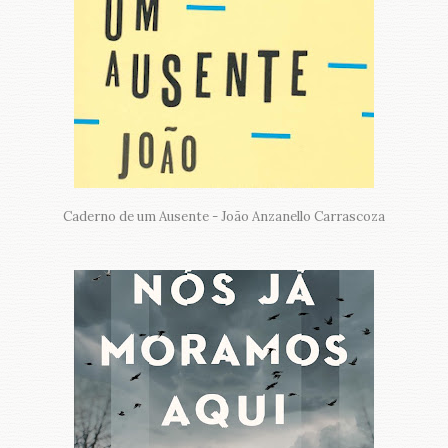
Caderno de um Ausente - João Anzanello Carrascoza