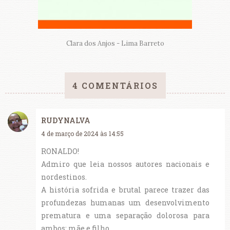
Clara dos Anjos - Lima Barreto
4 COMENTÁRIOS
RUDYNALVA
4 de março de 2024 às 14:55
RONALDO!
Admiro que leia nossos autores nacionais e
nordestinos.
A história sofrida e brutal parece trazer das
profundezas humanas um desenvolvimento
prematura e uma separação dolorosa para
ambos: mãe e filho.