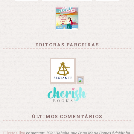
EDITORAS PARCEIRAS
ÚLTIMOS COMENTÁRIOS
Elizete Silva
comentou:
“Olá! Hahaha, que Dona Maria Gomes é doidinha