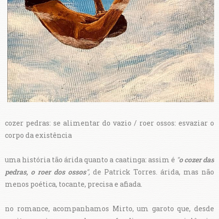
cozer pedras: se alimentar do vazio / roer ossos: esvaziar o
corpo da existência
uma história tão árida quanto a caatinga: assim é
"
o cozer das
pedras, o roer dos ossos
",
de Patrick Torres. árida, mas não
menos poética, tocante, precisa e afiada.
no romance, acompanhamos Mirto, um garoto que, desde