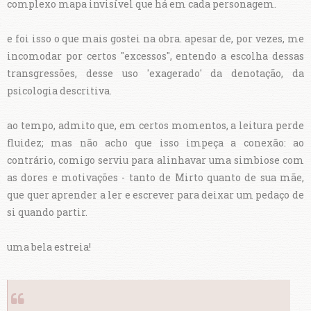
complexo mapa invisível que há em cada personagem.
e foi isso o que mais gostei na obra. apesar de, por vezes, me
incomodar por certos "excessos", entendo a escolha dessas
transgressões, desse uso 'exagerado' da denotação, da
psicologia descritiva.
ao tempo, admito que, em certos momentos, a leitura perde
fluidez; mas não acho que isso impeça a conexão: ao
contrário, comigo serviu para alinhavar uma simbiose com
as dores e motivações - tanto de Mirto quanto de sua mãe,
que quer aprender a ler e escrever para deixar um pedaço de
si quando partir.
uma bela estreia!