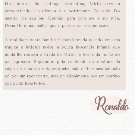
No interior da caatinga nordestina, Mirto cresceu
presenciando a violência e o sofrimento. Da vida. Do
mundo. De seu pai, Germão, para com ele e sua mãe,
Dona Hermina, mulher que é puro amor e submissão.
A realidade desta família é transformada quando em uma
trágica e fatídica noite, a pouca inocência infantil que
ainda lhe restava é tirada de Mirto na forma da morte do
pai agressor. Separados pela crueldade do destino, da
culpa, do remorso e da vergonha, mãe e filho anseiam não
só por um reencontro, mas principalmente por um perdão
que pode libertá-los.