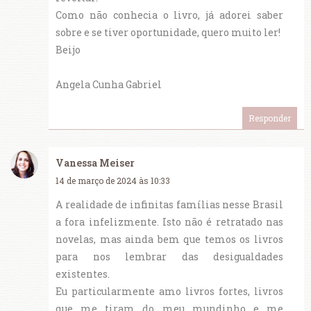
Como não conhecia o livro, já adorei saber
sobre e se tiver oportunidade, quero muito ler!
Beijo
Angela Cunha Gabriel
Responder
Vanessa Meiser
14 de março de 2024 às 10:33
A realidade de infinitas famílias nesse Brasil
a fora infelizmente. Isto não é retratado nas
novelas, mas ainda bem que temos os livros
para nos lembrar das desigualdades
existentes.
Eu particularmente amo livros fortes, livros
que me tiram do meu mundinho e me