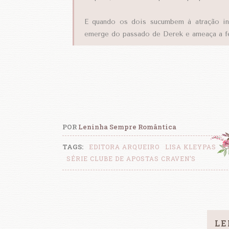
E quando os dois sucumbem à atração in
emerge do passado de Derek e ameaça a fe
POR
Leninha Sempre Romântica
TAGS:
EDITORA ARQUEIRO
LISA KLEYPAS
R
SÉRIE CLUBE DE APOSTAS CRAVEN’S
LE