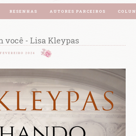
RESENHAS
AUTORES PARCEIROS
COLUN
 você - Lisa Kleypas
 FEVEREIRO 2024