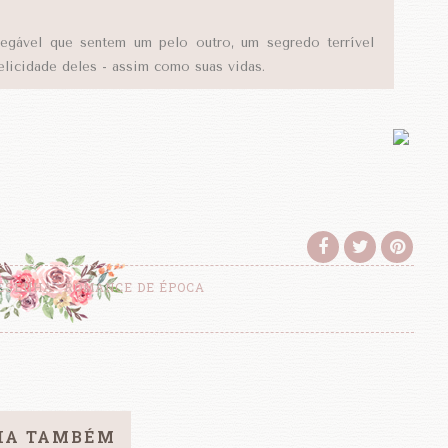
egável que sentem um pelo outro, um segredo terrível
licidade deles - assim como suas vidas.
ESENHA
ROMANCE DE ÉPOCA
IA TAMBÉM