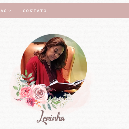
AS
CONTATO