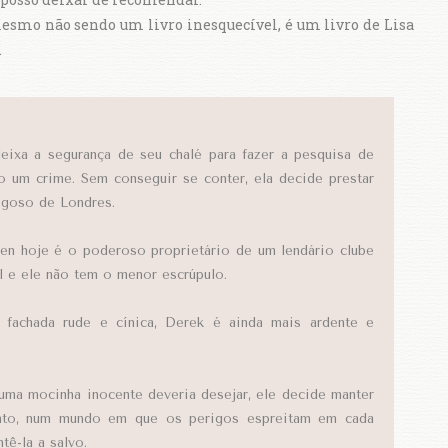
 mesmo não sendo um livro inesquecível, é um livro de Lisa
.
deixa a segurança de seu chalé para fazer a pesquisa de
 um crime. Sem conseguir se conter, ela decide prestar
igoso de Londres.
ven hoje é o poderoso proprietário de um lendário clube
l e ele não tem o menor escrúpulo.
 fachada rude e cínica, Derek é ainda mais ardente e
ma mocinha inocente deveria desejar, ele decide manter
tanto, num mundo em que os perigos espreitam em cada
tê-la a salvo.