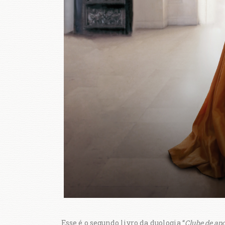
Esse é o segundo livro da duologia “
Clube de ap