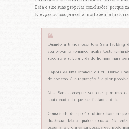
Leia e tire suas próprias conclusões, porque
Kleypas, só isso já avalia muito bem a história
Quando a tímida escritora Sara Fielding 
seu próximo romance, acaba testemunhando
socorro e salva a vida do homem mais per
Depois de uma infância difícil, Derek Cra
de apostas. Sua reputação é a pior possíve
Mas Sara consegue ver que, por trás da
apaixonado do que nas fantasias dela.
Consciente de que é o último homem que u
distância dela a qualquer custo. No en
esquina, ele é a única pessoa que pode man