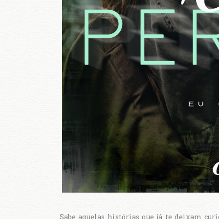
Sabe aquelas histórias que já te deixam curi