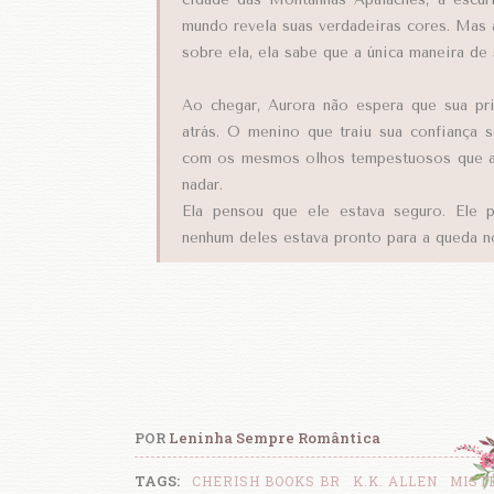
mundo revela suas verdadeiras cores. Mas
sobre ela, ela sabe que a única maneira de 
Ao chegar, Aurora não espera que sua pr
atrás. O menino que traiu sua confianç
com os mesmos olhos tempestuosos que a a
nadar.
Ela pensou que ele estava seguro. Ele 
nenhum deles estava pronto para a queda n
POR
Leninha Sempre Romântica
TAGS:
CHERISH BOOKS BR
K.K. ALLEN
MIST