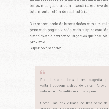
tenso, mas que ela, com maestria, escreve de f
totalmente refém de sua história.
O romance anda de braços dados com um misté
pena cada página virada, cada suspiro contido 
ainda mais eletrizante. Digamos que esse foi 
próximo.
Super recomendo!
Perdida nas sombras de uma tragédia que
volta à pequena cidade de Balsam Grove, 
sete anos. Ou então assim ela pensa.
Como uma das vítimas de uma série de 
cidade das Montanhas Apalaches, a escur