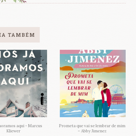
IA TAMBÉM
moramos aqui - Marcus
Prometa que vai se lembrar de mim
Kliewer
– Abby Jimenez