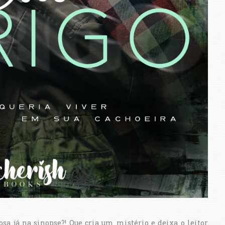
osa já na sinopse?! Que cria um mistério e deixa o leitor