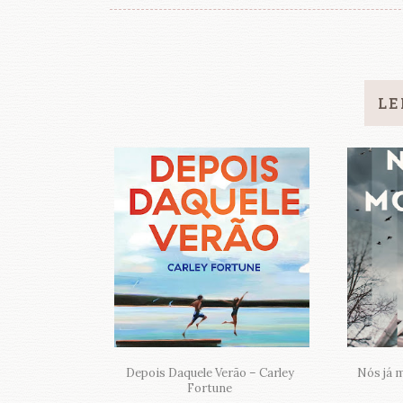
LE
Depois Daquele Verão – Carley
Nós já 
Fortune