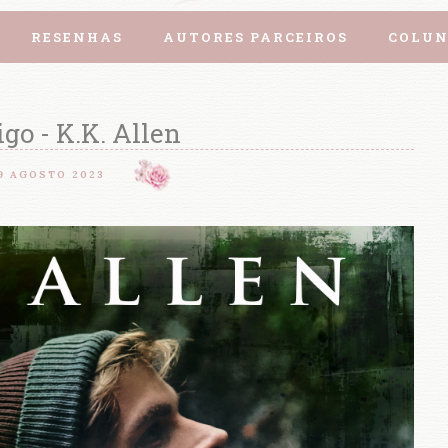
RESENHAS
AUTORES PARCEIROS
COLUN
go - K.K. Allen
9 AGOSTO 2023