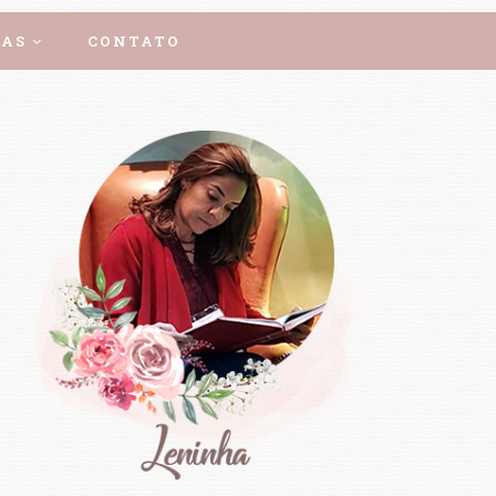
AS
CONTATO