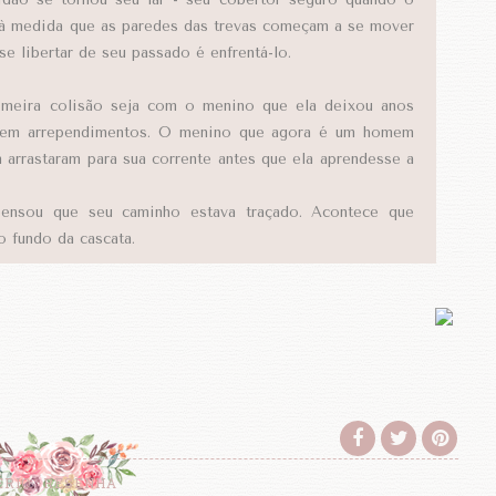
 à medida que as paredes das trevas começam a se mover
se libertar de seu passado é enfrentá-lo.
imeira colisão seja com o menino que ela deixou anos
a sem arrependimentos. O menino que agora é um homem
rrastaram para sua corrente antes que ela aprendesse a
pensou que seu caminho estava traçado. Acontece que
o fundo da cascata.
ÉRIO
RESENHA