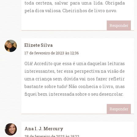
toda certeza, salvar para uma lida. Obrigada
pela dica valiosa. Cheirinhos de livro novo.
Responder
Elizete Silva
17 de fevereiro de 2023 às 12:36
Olá! Acredito que essa é uma daquelas leituras
interessantes, ter essa perspectiva na visão de
uma criança sem dúvida vai nos fazer refletir
bastante sobre tudo! Não conhecia o livro, mas
fiquei bem interessada sobre o seu desenrolar.
Responder
Ana I. J. Mercury
28 de fevereiro de 2023 às 19:22