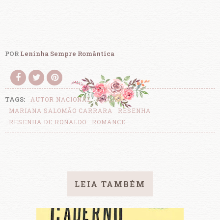
POR
Leninha Sempre Romântica
TAGS:
AUTOR NACIONAL
FICÇÃO
MARIANA SALOMÃO CARRARA
RESENHA
RESENHA DE RONALDO
ROMANCE
LEIA TAMBÉM