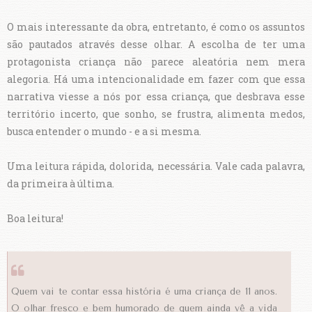
O mais interessante da obra, entretanto, é como os assuntos
são pautados através desse olhar. A escolha de ter uma
protagonista criança não parece aleatória nem mera
alegoria. Há uma intencionalidade em fazer com que essa
narrativa viesse a nós por essa criança, que desbrava esse
território incerto, que sonho, se frustra, alimenta medos,
busca entender o mundo - e a si mesma.
Uma leitura rápida, dolorida, necessária. Vale cada palavra,
da primeira à última.
Boa leitura!
Quem vai te contar essa história é uma criança de 11 anos.
O olhar fresco e bem humorado de quem ainda vê a vida