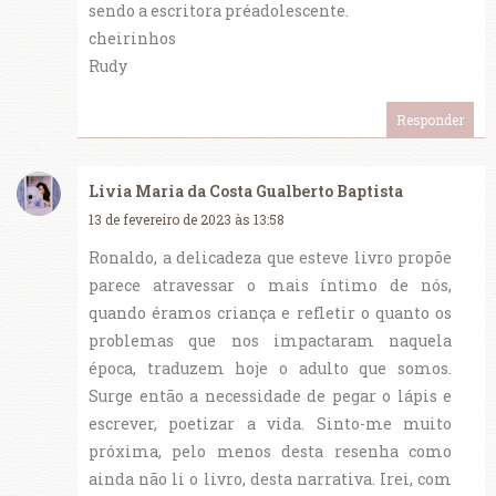
sendo a escritora préadolescente.
cheirinhos
Rudy
Responder
Livia Maria da Costa Gualberto Baptista
13 de fevereiro de 2023 às 13:58
Ronaldo, a delicadeza que esteve livro propõe
parece atravessar o mais íntimo de nós,
quando éramos criança e refletir o quanto os
problemas que nos impactaram naquela
época, traduzem hoje o adulto que somos.
Surge então a necessidade de pegar o lápis e
escrever, poetizar a vida. Sinto-me muito
próxima, pelo menos desta resenha como
ainda não li o livro, desta narrativa. Irei, com