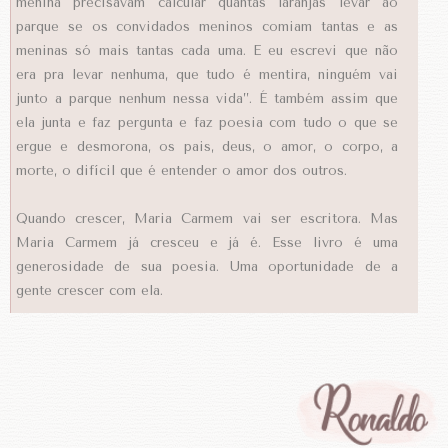
menina precisavam calcular quantas laranjas levar ao
parque se os convidados meninos comiam tantas e as
meninas só mais tantas cada uma. E eu escrevi que não
era pra levar nenhuma, que tudo é mentira, ninguém vai
junto a parque nenhum nessa vida”. É também assim que
ela junta e faz pergunta e faz poesia com tudo o que se
ergue e desmorona, os pais, deus, o amor, o corpo, a
morte, o difícil que é entender o amor dos outros.
Quando crescer, Maria Carmem vai ser escritora. Mas
Maria Carmem já cresceu e já é. Esse livro é uma
generosidade de sua poesia. Uma oportunidade de a
gente crescer com ela.