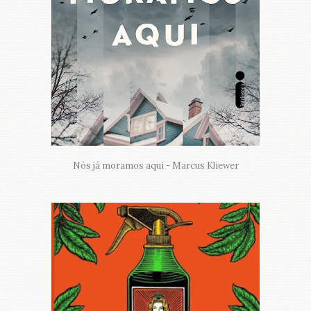
Nós já moramos aqui - Marcus Kliewer