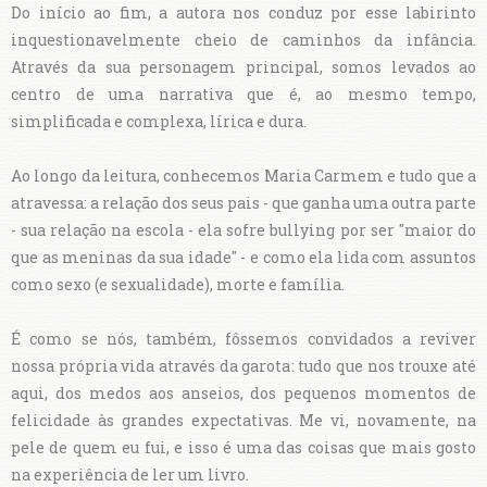
Do início ao fim, a autora nos conduz por esse labirinto
inquestionavelmente cheio de caminhos da infância.
Através da sua personagem principal, somos levados ao
centro de uma narrativa que é, ao mesmo tempo,
simplificada e complexa, lírica e dura.
Ao longo da leitura, conhecemos Maria Carmem e tudo que a
atravessa: a relação dos seus pais - que ganha uma outra parte
- sua relação na escola - ela sofre bullying por ser "maior do
que as meninas da sua idade" - e como ela lida com assuntos
como sexo (e sexualidade), morte e família.
É como se nós, também, fôssemos convidados a reviver
nossa própria vida através da garota: tudo que nos trouxe até
aqui, dos medos aos anseios, dos pequenos momentos de
felicidade às grandes expectativas. Me vi, novamente, na
pele de quem eu fui, e isso é uma das coisas que mais gosto
na experiência de ler um livro.