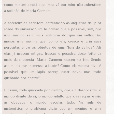
como mistério está aqui, mas vá por mim: não subestime
a solidão de Maria Carmem.
A aprendiz de escritora, enfrentando as angústias da “pior
idade do universo”, irá te provar que é possível, sim, que
uma menina seja mais solitária do que um velho. Ao
menos uma menina que, como ela, cresce e cria suas
perguntas entre os objetos de uma “loja de velhos”. Ali
elas já nascem antigas, frescas e pesadas, doce feito da
mais dura poesia. Maria Carmem nasceu no fim. Sendo
assim, do que interessa a idade? Como ela mesma diz, “é
possível que um lápis pareça estar novo, mas todo
quebrado por dentro”.
É assim, toda quebrada por dentro, que ela desconstrói o
mundo diante de si, o mundo adulto que cria regras e não
as obedece, o mundo escolar, tudo: “na aula de
matemática o problema dizia que um menino e uma