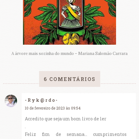
A árvore mais sozinha do mundo – Mariana Salomão Carrara
6 COMENTÁRIOS
- R y k @ r d o -
10 de fevereiro de 2023 às 09:54
Acredito que seja um bom livro de ler
.
Feliz fim de semana… cumprimentos