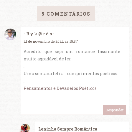
5 COMENTÁRIOS
- R y k @ r d o -
21 de novembro de 2022 às 15:37
Acredito que seja um romance fascinante
muito agradável de ler
.
Uma semana feliz … cumprimentos poéticos.
.
Pensamentos e Devaneios Poéticos
.
Responder
Leninha Sempre Romântica