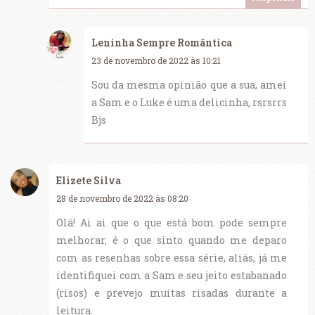
Leninha Sempre Romântica
23 de novembro de 2022 às 10:21
Sou da mesma opinião que a sua, amei
a Sam e o Luke é uma delicinha, rsrsrrs
Bjs
Elizete Silva
28 de novembro de 2022 às 08:20
Olá! Ai ai que o que está bom pode sempre
melhorar, é o que sinto quando me deparo
com as resenhas sobre essa série, aliás, já me
identifiquei com a Sam e seu jeito estabanado
(risos) e prevejo muitas risadas durante a
leitura.