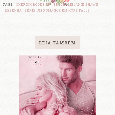
TAGS:
CHERISH BOOKS BR
EBOOK
MELANIE SHAWN
RESENHA
SÉRIE UM ROMANCE EM HOPE FALLS
LEIA TAMBÉM