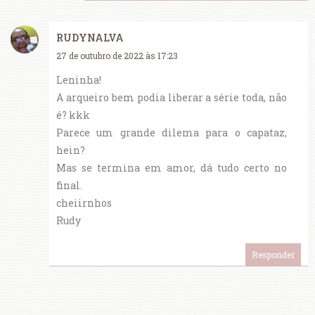
RUDYNALVA
27 de outubro de 2022 às 17:23
Leninha!
A arqueiro bem podia liberar a série toda, não
é? kkk
Parece um grande dilema para o capataz,
hein?
Mas se termina em amor, dá tudo certo no
final.
cheiirnhos
Rudy
Responder