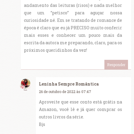
andamento das leituras (risos) e nada melhor
que um “petisco” para aguçar nossa
curiosidade né. Em se tratando de romance de
época é claro que eu já PRECISO muito conferir
mais esses e conhecer um pouco mais da
escrita da autora me preparando, claro, para os
próximos queridinhos da vez!
Responder
Leninha Sempre Romântica
26 de outubro de 2022 às 07:47
Aproveite que esse conto está grátis na
Amazon, você lê e já quer comprar os
outros livros da série.
Bjs