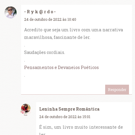
- R y k @ r d o -
24 de outubro de 2022 às 10:40
Acredito que seja um livro com uma narrativa
maravilhosa, fascinante de ler.
.
Saudações cordiais.
.
Pensamentos e Devaneios Poéticos
.
Responder
Leninha Sempre Romântica
24 de outubro de 2022 às 15:01
É sim, um livro muito interessante de
ler.