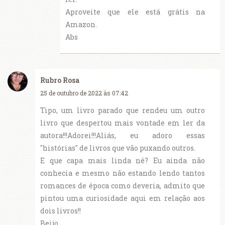
Aproveite que ele está grátis na
Amazon.
Abs
Rubro Rosa
25 de outubro de 2022 às 07:42
Tipo, um livro parado que rendeu um outro
livro que despertou mais vontade em ler da
autora!!!Adorei!!!Aliás, eu adoro essas
"histórias" de livros que vão puxando outros.
E que capa mais linda né? Eu ainda não
conhecia e mesmo não estando lendo tantos
romances de época como deveria, admito que
pintou uma curiosidade aqui em relação aos
dois livros!!
Beijo