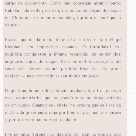
cargo de governanta. Como não consegue arranjar outro
trabalho, ela volta para exigir uma compensação do duque
de Clermont, o homem mesquinho, egoísta e cruel que a
demitiu.
Porém quem ela mais teme não é ele, e sim Hugo
Marshall, seu impiedoso capanga. O formidável ex-
pugilista conquistou a infame reputação de cuidar dos
negócios sujos do duque. Se Clermont encarregá-lo do
caso dela, Serena estará perdida. Mas ela não pode
desistir – não com todo o seu futuro em jogo.
Hugo é um homem de ambição implacável, e foi graças a
essa característica que se transformou no braço direito
de um duque. Quando seu chefe lhe ordena que se livre da
incômoda governanta, seja por bem ou por mal, ele encara
o pedido como um serviço qualquer.
Infelizmente, Serena não desiste por bem e, depois que