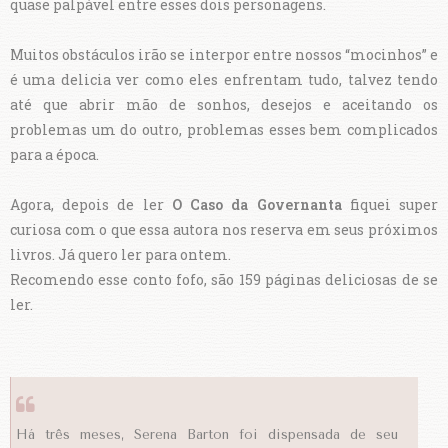
quase palpável entre esses dois personagens.
Muitos obstáculos irão se interpor entre nossos “mocinhos” e
é uma delicia ver como eles enfrentam tudo, talvez tendo
até que abrir mão de sonhos, desejos e aceitando os
problemas um do outro, problemas esses bem complicados
para a época.
Agora, depois de ler
O Caso da Governanta
fiquei super
curiosa com o que essa autora nos reserva em seus próximos
livros. Já quero ler para ontem.
Recomendo esse conto fofo, são 159 páginas deliciosas de se
ler.
Há três meses, Serena Barton foi dispensada de seu