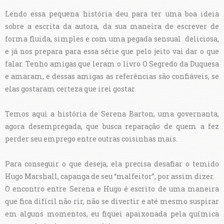
Lendo essa pequena história deu para ter uma boa ideia
sobre a escrita da autora, da sua maneira de escrever de
forma fluida, simples e com uma pegada sensual deliciosa,
e já nos prepara para essa série que pelo jeito vai dar o que
falar. Tenho amigas que leram o livro O Segredo da Duquesa
e amaram, e dessas amigas as referências são confiáveis, se
elas gostaram certeza que irei gostar.
Temos aqui a história de Serena Barton, uma governanta,
agora desempregada, que busca reparação de quem a fez
perder seu emprego entre outras coisinhas mais.
Para conseguir o que deseja, ela precisa desafiar o temido
Hugo Marshall, capanga de seu “malfeitor”, por assim dizer.
O encontro entre Serena e Hugo é escrito de uma maneira
que fica difícil não rir, não se divertir e até mesmo suspirar
em alguns momentos, eu fiquei apaixonada pela química