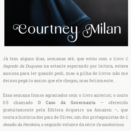
Já tem alguns dias, semanas até, que estou com o livro
O
Segredo da Duquesa
na estante esperando por leitura, estava
ansiosa para ler quando pedi, mas a pilha de livros não me
deixou pegá-lo assim que ele chegou, mas felizmente...
Essa semana fomos agraciados com o livro anterior, o conto
0.5 chamado
O Caso da Governanta
— oferecido
gratuitamente pela Editora Arqueiro na Amazon —, que
conta a história dos pais de Oliver, um dos protagonistas de
O
desafio da Herdeira
, o segundo volume da série
Os excêntricos
.