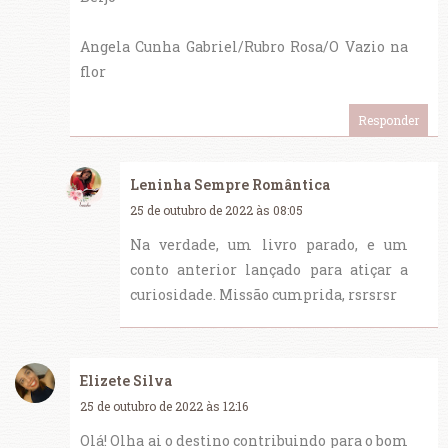
Angela Cunha Gabriel/Rubro Rosa/O Vazio na
flor
Responder
Leninha Sempre Romântica
25 de outubro de 2022 às 08:05
Na verdade, um livro parado, e um
conto anterior lançado para atiçar a
curiosidade. Missão cumprida, rsrsrsr
Elizete Silva
25 de outubro de 2022 às 12:16
Olá! Olha ai o destino contribuindo para o bom