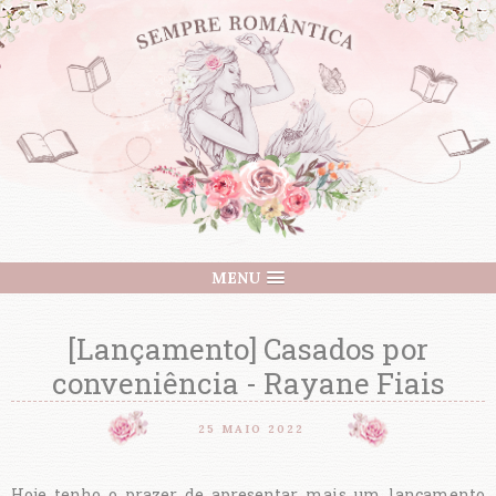
MENU
[Lançamento] Casados por
conveniência - Rayane Fiais
25 MAIO 2022
Hoje tenho o prazer de apresentar mais um lançamento