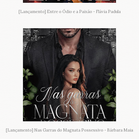
[Lançamento] Entre o Ódio e a Paixão - Flávia Padula
[Lançamento] Nas Garras do Magnata Possessivo - Bárbara Maia