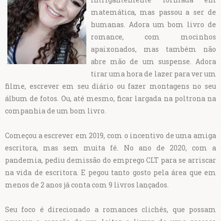
matemática, mas passou a ser de
humanas. Adora um bom livro de
romance, com mocinhos
apaixonados, mas também não
abre mão de um suspense. Adora
tirar uma hora de lazer para ver um
filme, escrever em seu diário ou fazer montagens no seu
álbum de fotos. Ou, até mesmo, ficar largada na poltrona na
companhia de um bom livro.
Começou a escrever em 2019, com o incentivo de uma amiga
escritora, mas sem muita fé. No ano de 2020, com a
pandemia, pediu demissão do emprego CLT para se arriscar
na vida de escritora. E pegou tanto gosto pela área que em
menos de 2 anos já conta com 9 livros lançados.
Seu foco é direcionado a romances clichês, que possam