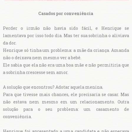
Casados por conveniência
Perder o irmão não havia sido fácil, e Henrique se
lamentava por isso todo dia. Mas ter sua sobrinha o aliviava
da dor.
Henrique só tinha um problema: a mãe da criança. Amanda
não o deixava nem mesmo ver a bebê.
Ele sabia que ela não era uma boa mãe e não permitiria que
a sobrinha crescesse sem amor.
A solução que encontrou? Adotar aquela menina.
Para que tivesse mais chances, ele precisaria se casar. Mas
não estava nem mesmo em um relacionamento. Outra
solução para o seu problema: um casamento de
conveniência.
Henrique foi apresentado a uma candidata e não esperava