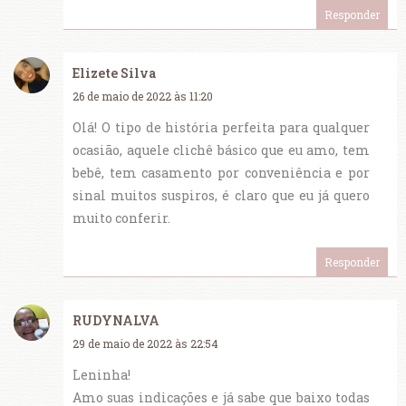
Responder
Elizete Silva
26 de maio de 2022 às 11:20
Olá! O tipo de história perfeita para qualquer
ocasião, aquele clichê básico que eu amo, tem
bebê, tem casamento por conveniência e por
sinal muitos suspiros, é claro que eu já quero
muito conferir.
Responder
RUDYNALVA
29 de maio de 2022 às 22:54
Leninha!
Amo suas indicações e já sabe que baixo todas