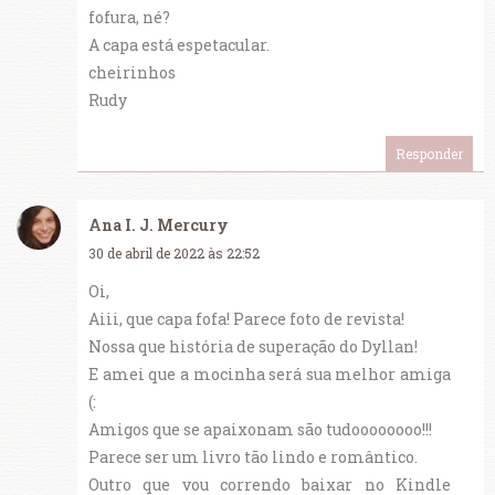
fofura, né?
A capa está espetacular.
cheirinhos
Rudy
Responder
Ana I. J. Mercury
30 de abril de 2022 às 22:52
Oi,
Aiii, que capa fofa! Parece foto de revista!
Nossa que história de superação do Dyllan!
E amei que a mocinha será sua melhor amiga
(:
Amigos que se apaixonam são tudoooooooo!!!
Parece ser um livro tão lindo e romântico.
Outro que vou correndo baixar no Kindle