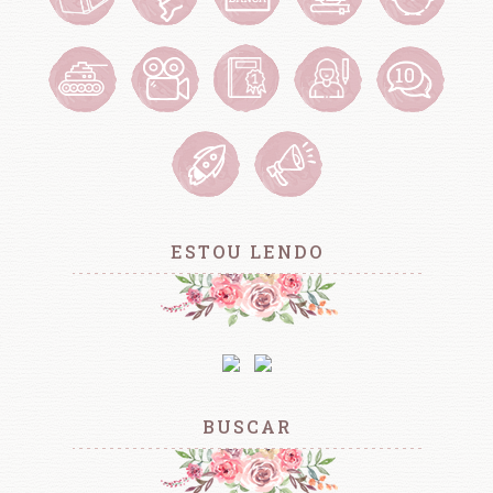
ESTOU LENDO
BUSCAR