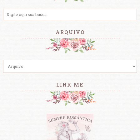
ARQUIVO
LINK ME