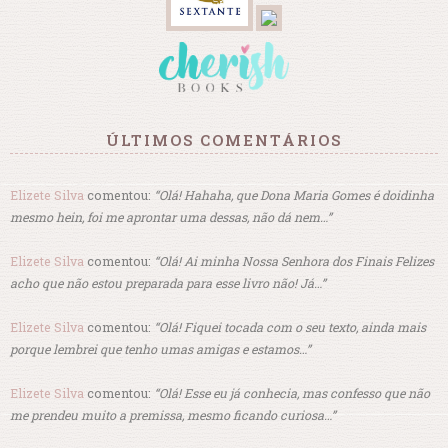
ÚLTIMOS COMENTÁRIOS
Elizete Silva
comentou:
“Olá! Hahaha, que Dona Maria Gomes é doidinha
mesmo hein, foi me aprontar uma dessas, não dá nem…”
Elizete Silva
comentou:
“Olá! Ai minha Nossa Senhora dos Finais Felizes
acho que não estou preparada para esse livro não! Já…”
Elizete Silva
comentou:
“Olá! Fiquei tocada com o seu texto, ainda mais
porque lembrei que tenho umas amigas e estamos…”
Elizete Silva
comentou:
“Olá! Esse eu já conhecia, mas confesso que não
me prendeu muito a premissa, mesmo ficando curiosa…”