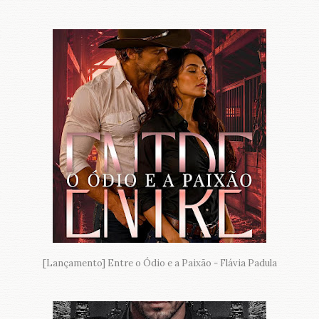
[Lançamento] Entre o Ódio e a Paixão - Flávia Padula