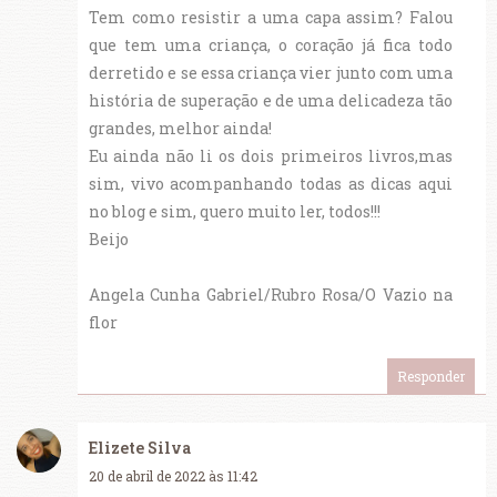
Tem como resistir a uma capa assim? Falou
que tem uma criança, o coração já fica todo
derretido e se essa criança vier junto com uma
história de superação e de uma delicadeza tão
grandes, melhor ainda!
Eu ainda não li os dois primeiros livros,mas
sim, vivo acompanhando todas as dicas aqui
no blog e sim, quero muito ler, todos!!!
Beijo
Angela Cunha Gabriel/Rubro Rosa/O Vazio na
flor
Responder
Elizete Silva
20 de abril de 2022 às 11:42