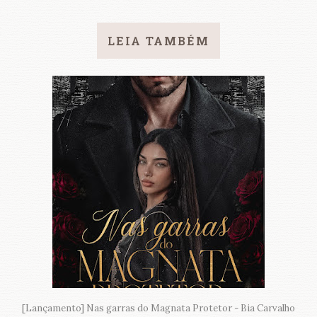
LEIA TAMBÉM
[Lançamento] Nas garras do Magnata Protetor - Bia Carvalho