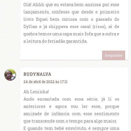
Olá! Ahhh que eu estava bem ansiosa por esse
lançamento, confesso que desde o primeiro
livro fiquei bem curiosa com o passado do
Dyllan e já shippava esse casal (risos), ai de
quebra temos uma capa mais fofa que a outra e
a leitura do feriadão garantida.
Responder
RUDYNALVA
24 de abril de 2022 às 17:11
Ah Leninha!
Ando encantada com essa série, já li os
anteriores e agora vou ler esse, porque
amizade de infância com esse sentimento
que transcende com o tempo para algo maior.
E quando tem bebê envolvido, é sempre uma