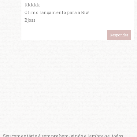
Kkkkk
Ótimo lançamento para a Bia!
Bjoss
Responder
Seu comentário é sempre bem-vindo e lembre-se, todos