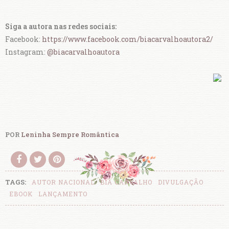
Siga a autora nas redes sociais:
Facebook:
https://www.facebook.com/biacarvalhoautora2/
Instagram:
@biacarvalhoautora
POR
Leninha Sempre Romântica
TAGS:
AUTOR NACIONAL
BIA CARVALHO
DIVULGAÇÃO
EBOOK
LANÇAMENTO