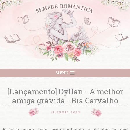
MENU
[Lançamento] Dyllan - A melhor
amiga grávida - Bia Carvalho
18 ABRIL 2022
E para quem vem acompanhando a divulgação dos