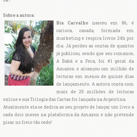
Sobre a autora:
Bia Carvalho
nasceu em 86, é
carioca, casada, formada em
marketing e respira livros 24h por
dia. Já perdeu as contas de quantos
já publicou, sendo que seu romance,
A Babá e a Fera, foi #1 geral da
Amazon e alcançou um milhão de
leituras em menos de quinze dias
de lançamento. A autora conta com
mais de 25 milhões de leituras
online e sua Trilogia das Cartas foi lançada na Argentina.
Atualmente ela se dedica ao seu projeto de lançar um livro a
cada dois meses na plataforma da Amazon e não pretende
pisar no freio tão cedo!