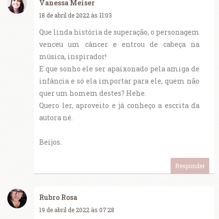
Vanessa Meiser
18 de abril de 2022 às 11:03
Que linda história de superação, o personagem
venceu um câncer e entrou de cabeça na
música, inspirador!
E que sonho ele ser apaixonado pela amiga de
infância e só ela importar para ele, quem não
quer um homem destes? Hehe.
Quero ler, aproveito e já conheço a escrita da
autora né.
Beijos.
Responder
Rubro Rosa
19 de abril de 2022 às 07:28