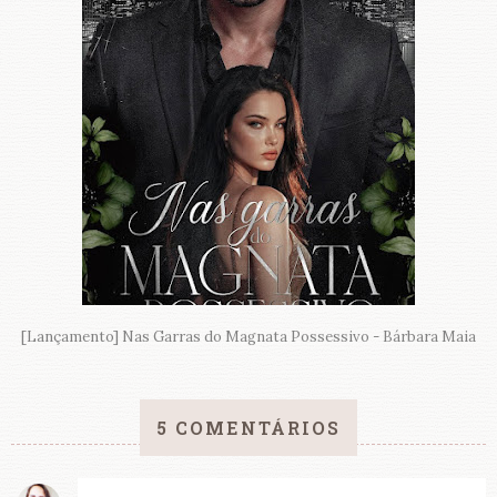
[Lançamento] Nas Garras do Magnata Possessivo - Bárbara Maia
5 COMENTÁRIOS