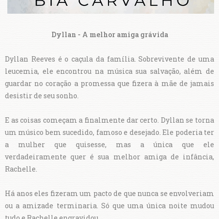
Dyllan - A melhor amiga grávida
Dyllan Reeves é o caçula da família. Sobrevivente de uma
leucemia, ele encontrou na música sua salvação, além de
guardar no coração a promessa que fizera à mãe de jamais
desistir de seu sonho.
E as coisas começam a finalmente dar certo. Dyllan se torna
um músico bem sucedido, famoso e desejado. Ele poderia ter
a mulher que quisesse, mas a única que ele
verdadeiramente quer é sua melhor amiga de infância,
Rachelle.
Há anos eles fizeram um pacto de que nunca se envolveriam
ou a amizade terminaria. Só que uma única noite mudou
tudo e Rachelle engravidou.