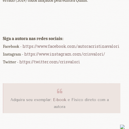
errado (2019) todos lançados pela editora Qualis.
Siga a autora nas redes sociais:
https://www.facebook.com/autoracristinavalori
Facebook -
https://www.instagram.com/crisvalori/
Instagram -
https://twitter.com/crisvalori
Twitter -
Adquira seu exemplar:
E-book
e Físico direto com a
autora