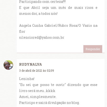
Participando com certeza!!!!
E que Abril seja um mês de mais risos e
menos dor, a todos nós!
Angela Cunha Gabriel/Rubro Rosa/O Vazio na
flor
silenciored@yahoo.com.br
Responder
RUDYNALVA
3 de abril de 2021 às 02:09
Leninha!
"Eu sei que posso te ouvir" dizendo que esse
livro será meu...kkkk
Amei, simplesmente.
Participo e sairá divulgação no blog.