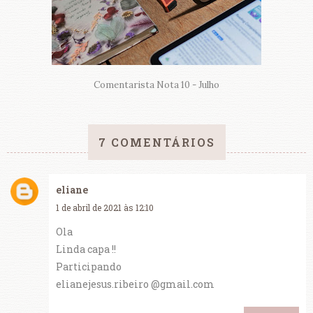
Comentarista Nota 10 - Julho
7 COMENTÁRIOS
eliane
1 de abril de 2021 às 12:10
Ola
Linda capa !!
Participando
elianejesus.ribeiro @gmail.com