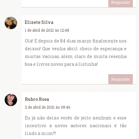
Responder
Elizete Silva
1 de abril de 2021 às 12:48
Olá! E depois de 84 dias março finalmente nos
deixou! Que venha abril cheio de esperança e
muitas vacinas, além claro de muita resenha
boa e livros novos para a listinha!
Responder
Rubro Rosa
2 de abril de 2021 às 08:46
Eu já não deixo vocês de jeito nenhum e esse
incentivo a novos autores nacionais é tão
lindo a mim!!!