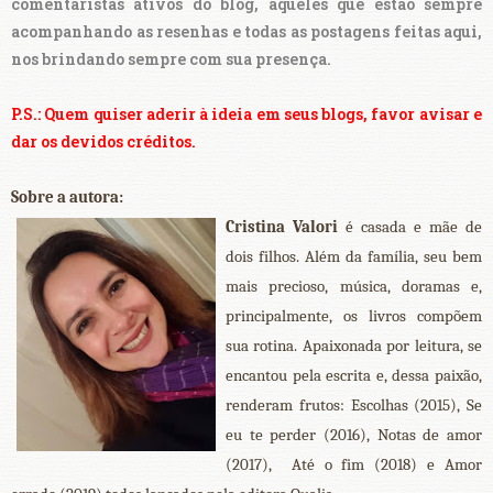
comentaristas ativos do blog, aqueles que estão sempre
acompanhando as resenhas e todas as postagens feitas aqui,
nos brindando sempre com sua presença.
P.S.: Quem quiser aderir à ideia em seus blogs, favor avisar e
dar os devidos créditos.
Sobre a autora:
Cristina Valori
é
casada e mãe de
dois filhos. Além da família, seu bem
mais precioso, música, doramas e,
principalmente, os livros compõem
sua rotina. Apaixonada por leitura, se
encantou pela escrita e, dessa paixão,
renderam frutos: Escolhas (2015), Se
eu te perder (2016), Notas de amor
(2017), Até o fim (2018) e Amor