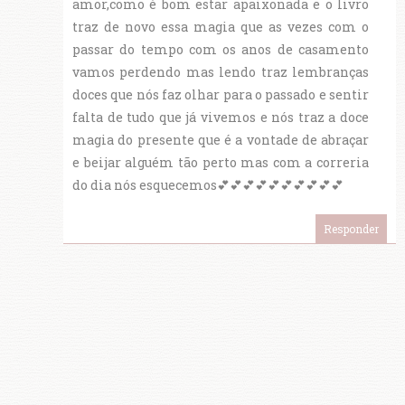
amor,como é bom estar apaixonada e o livro
traz de novo essa magia que as vezes com o
passar do tempo com os anos de casamento
vamos perdendo mas lendo traz lembranças
doces que nós faz olhar para o passado e sentir
falta de tudo que já vivemos e nós traz a doce
magia do presente que é a vontade de abraçar
e beijar alguém tão perto mas com a correria
do dia nós esquecemos💕💕💕💕💕💕💕💕💕💕
Responder