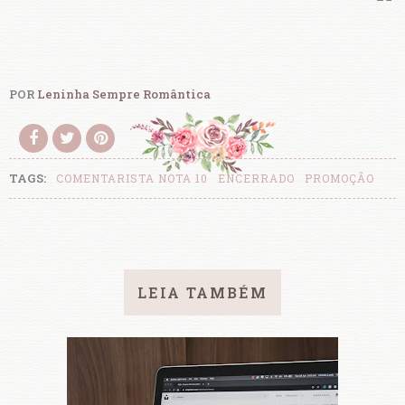
POR
Leninha Sempre Romântica
TAGS:
COMENTARISTA NOTA 10
ENCERRADO
PROMOÇÃO
LEIA TAMBÉM