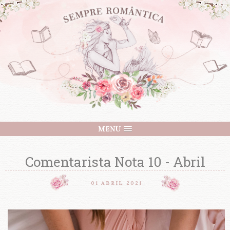
MENU
Comentarista Nota 10 - Abril
01 ABRIL 2021