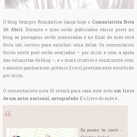
O blog Sempre Romântica lança hoje o
Comentarista Nota
10: Abril
. Durante o mês serão publicados vários posts no
blog, as postagens serão numeradas e no final do mês será
feito um sorteio para escolher uma delas. Os comentários
feitos neste post serão avaliados — por mim e com a ajuda
das colunistas do blog —, e o mais criativo e condizente com
o assunto ganhará um prêmio (livro) previamente escolhido
por mim.
O comentarista nota 10 levará para casa esse mês
um livro
de um autor nacional, autografado
. E o livro do mês é...
Eu posso te ouvir -