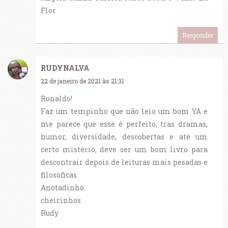
Flor
Responder
RUDYNALVA
22 de janeiro de 2021 às 21:31
Ronaldo!
Faz um tempinho que não leio um bom YA e
me parece que esse é perfeito, tras dramas,
humor, diversidade, descobertas e até um
certo mistério, deve ser um bom livro para
descontrair depois de leituras mais pesadas e
filosóficas.
Anotadinho.
cheirinhos
Rudy