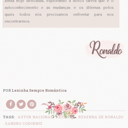
ainda hoje delicadas, explorando a difícil tarefa que é o
autoconhecimento e as mudanças e os dilemas pelos
quais todos nós precisamos enfrentar para nos
encontrarmos.
POR
Leninha Sempre Romântica
TAGS:
AUTOR NACIONAL
RESENHA
RESENHA DE RONALDO
SANDRO CODORNIZ