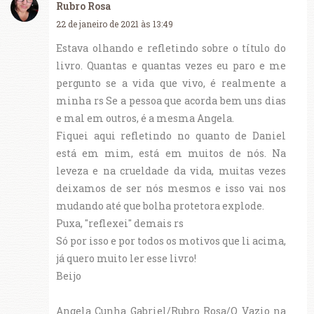
Rubro Rosa
22 de janeiro de 2021 às 13:49
Estava olhando e refletindo sobre o título do
livro. Quantas e quantas vezes eu paro e me
pergunto se a vida que vivo, é realmente a
minha rs Se a pessoa que acorda bem uns dias
e mal em outros, é a mesma Angela.
Fiquei aqui refletindo no quanto de Daniel
está em mim, está em muitos de nós. Na
leveza e na crueldade da vida, muitas vezes
deixamos de ser nós mesmos e isso vai nos
mudando até que bolha protetora explode.
Puxa, "reflexei" demais rs
Só por isso e por todos os motivos que li acima,
já quero muito ler esse livro!
Beijo
Angela Cunha Gabriel/Rubro Rosa/O Vazio na