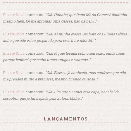
Elizete Silva
comentou:
“Olá! Hahaha, que Dona Maria Gomes é doidinha
mesmo hein, foi me aprontar uma dessas, não dá nem…”
Elizete Silva
comentou:
“Olá! Ai minha Nossa Senhora dos Finais Felizes
acho que não estou preparada para esse livro não! Já…”
Elizete Silva
comentou:
“Olá! Fiquei tocada com o seu texto, ainda mais
porque lembrei que tenho umas amigas e estamos…”
Elizete Silva
comentou:
“Olá! Esse eu já conhecia, mas confesso que não
me prendeu muito a premissa, mesmo ficando curiosa…”
Elizete Silva
comentou:
“Olá! Eita que eu amei essa capa, e acabei de
descobrir que já fui fisgada pela autora, Máfia…”
LANÇAMENTOS