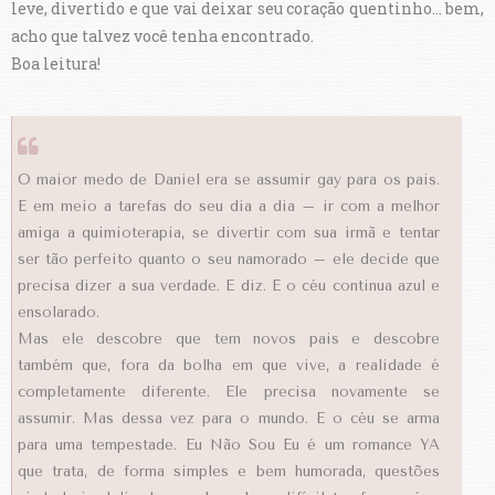
leve, divertido e que vai deixar seu coração quentinho... bem,
acho que talvez você tenha encontrado.
Boa leitura!
O maior medo de Daniel era se assumir gay para os pais.
E em meio a tarefas do seu dia a dia – ir com a melhor
amiga a quimioterapia, se divertir com sua irmã e tentar
ser tão perfeito quanto o seu namorado – ele decide que
precisa dizer a sua verdade. E diz. E o céu continua azul e
ensolarado.
Mas ele descobre que tem novos pais e descobre
também que, fora da bolha em que vive, a realidade é
completamente diferente. Ele precisa novamente se
assumir. Mas dessa vez para o mundo. E o céu se arma
para uma tempestade. Eu Não Sou Eu é um romance YA
que trata, de forma simples e bem humorada, questões