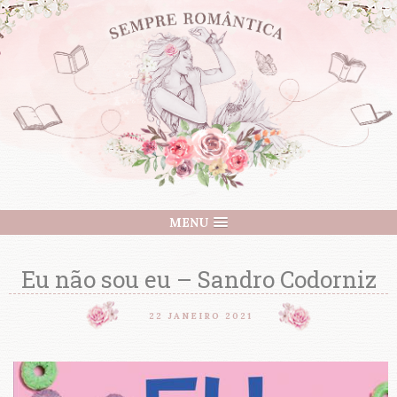
MENU
Eu não sou eu – Sandro Codorniz
22 JANEIRO 2021