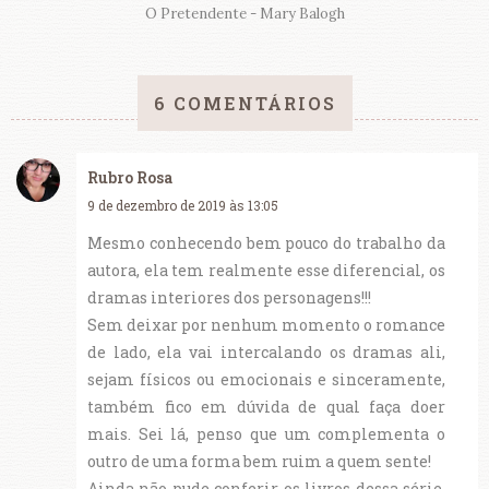
O Pretendente - Mary Balogh
6 COMENTÁRIOS
Rubro Rosa
9 de dezembro de 2019 às 13:05
Mesmo conhecendo bem pouco do trabalho da
autora, ela tem realmente esse diferencial, os
dramas interiores dos personagens!!!
Sem deixar por nenhum momento o romance
de lado, ela vai intercalando os dramas ali,
sejam físicos ou emocionais e sinceramente,
também fico em dúvida de qual faça doer
mais. Sei lá, penso que um complementa o
outro de uma forma bem ruim a quem sente!
Ainda não pude conferir os livros dessa série,