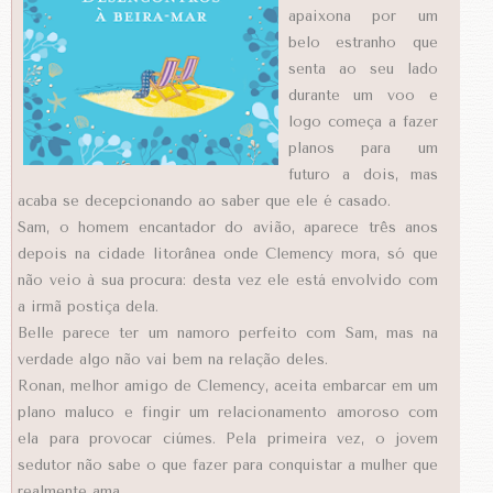
apaixona por um
belo estranho que
senta ao seu lado
durante um voo e
logo começa a fazer
planos para um
futuro a dois, mas
acaba se decepcionando ao saber que ele é casado.
Sam, o homem encantador do avião, aparece três anos
depois na cidade litorânea onde Clemency mora, só que
não veio à sua procura: desta vez ele está envolvido com
a irmã postiça dela.
Belle parece ter um namoro perfeito com Sam, mas na
verdade algo não vai bem na relação deles.
Ronan, melhor amigo de Clemency, aceita embarcar em um
plano maluco e fingir um relacionamento amoroso com
ela para provocar ciúmes. Pela primeira vez, o jovem
sedutor não sabe o que fazer para conquistar a mulher que
realmente ama.