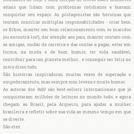
atuais que lidam com problemas cotidianos e buscam
conquistar seu espaço. As protagonistas são heroínas que
tentam conciliar múltiplas responsabilidades - criar bem
os filhos, manter um bom relacionamento com os maridos
(ou encontrá-los!), dar atenção aos pais, manter contato com
as amigas, cuidar da carreira e das contas a pagar, estar em
forma, na moda e de bom humor, ter vida saudável,
contribuir para um planeta melhor... e conseguir ser feliz no
meio disso tudo.
São histórias inspiradoras, muitas vezes de superação e
empoderamento, mas sempre com leveza e muito humor.
As autoras dos
RdH
são best-sellers internacionais que já
conquistaram milhões de leitores no mundo todo, e agora
chegam ao Brasil, pela Arqueiro, para ajudar a mulher
brasileira e refletir sobre sua vida ao mesmo tempo em que
se diverte.
São eles: