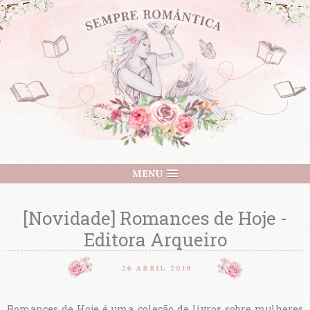
MENU
[Novidade] Romances de Hoje -
Editora Arqueiro
26 ABRIL 2019
Romances de Hoje é uma coleção de livros sobre mulheres