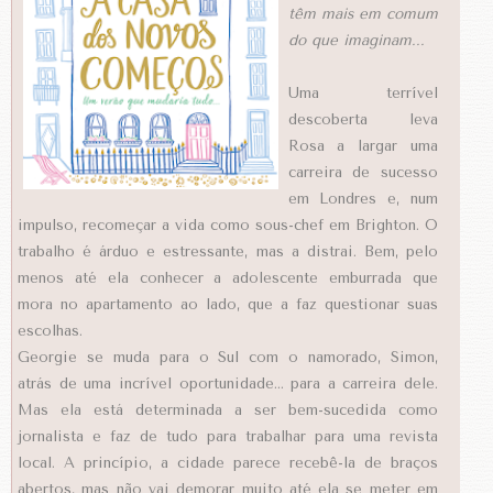
têm mais em comum
do que imaginam...
Uma terrível
descoberta leva
Rosa a largar uma
carreira de sucesso
em Londres e, num
impulso, recomeçar a vida como sous-chef em Brighton. O
trabalho é árduo e estressante, mas a distrai. Bem, pelo
menos até ela conhecer a adolescente emburrada que
mora no apartamento ao lado, que a faz questionar suas
escolhas.
Georgie se muda para o Sul com o namorado, Simon,
atrás de uma incrível oportunidade... para a carreira dele.
Mas ela está determinada a ser bem-sucedida como
jornalista e faz de tudo para trabalhar para uma revista
local. A princípio, a cidade parece recebê-la de braços
abertos, mas não vai demorar muito até ela se meter em