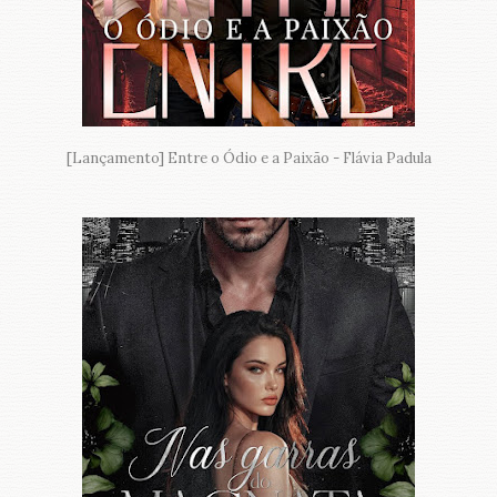
[Lançamento] Entre o Ódio e a Paixão - Flávia Padula