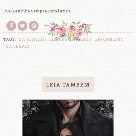
POR
Leninha Sempre Romântica
TAGS:
DIVULGAÇÃO
EDITORA ARQUEIRO
LANÇAMENTO
NOVIDADES
LEIA TAMBÉM