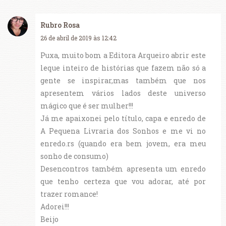
Rubro Rosa
26 de abril de 2019 às 12:42
Puxa, muito bom a Editora Arqueiro abrir este
leque inteiro de histórias que fazem não só a
gente se inspirar,mas também que nos
apresentem vários lados deste universo
mágico que é ser mulher!!!
Já me apaixonei pelo título, capa e enredo de
A Pequena Livraria dos Sonhos e me vi no
enredo.rs (quando era bem jovem, era meu
sonho de consumo)
Desencontros também apresenta um enredo
que tenho certeza que vou adorar, até por
trazer romance!
Adorei!!!
Beijo