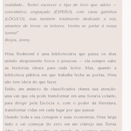
realidade…
Tentei escrever o tipo de livro que adoro –
convidativo, engraçado (ESPERO), com caras gatinhos
(LÓGICO), mas também totalmente dedicado a nós,
amantes de livros: os leitores.
Venha se juntar à nossa
turma!"
Beijos,
Jenny.
Nina Redmond é uma bibliotecária que passa os dias
unindo alegremente livros e pessoas – ela sempre sabe
as histórias ideais para cada leitor. Mas, quando a
biblioteca pública em que trabalha fecha as portas, Nina
não tem ideia do que fazer.
Então, um anúncio de classificados chama sua atenção:
uma van que ela pode transformar em uma livraria volante,
para dirigir pela Escócia e, com o poder da literatura,
transformar vidas em cada lugar por que passar.
Usando toda a sua coragem e suas economias, Nina larga
tudo e vai começar do zero em um vilarejo nas Terras