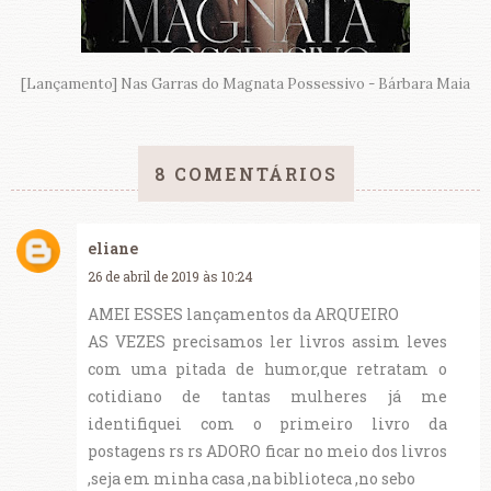
[Lançamento] Nas Garras do Magnata Possessivo - Bárbara Maia
8 COMENTÁRIOS
eliane
26 de abril de 2019 às 10:24
AMEI ESSES lançamentos da ARQUEIRO
AS VEZES precisamos ler livros assim leves
com uma pitada de humor,que retratam o
cotidiano de tantas mulheres já me
identifiquei com o primeiro livro da
postagens rs rs ADORO ficar no meio dos livros
,seja em minha casa ,na biblioteca ,no sebo