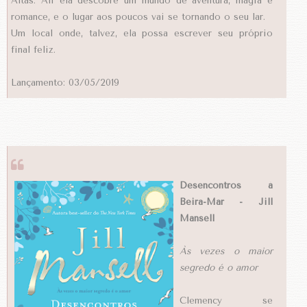
Altas. Ali ela descobre um mundo de aventura, magia e
romance, e o lugar aos poucos vai se tornando o seu lar.
Um local onde, talvez, ela possa escrever seu próprio
final feliz.
Lançamento: 03/05/2019
Desencontros à
Beira-Mar - Jill
Mansell
Às vezes o maior
segredo é o amor
Clemency se