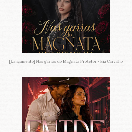
[Lançamento] Nas garras do Magnata Protetor - Bia Carvalho