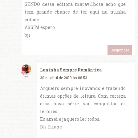
SENDO dessa editora maravilhosa acho que
tem grande chance de ter aqui na minha
cidade
ASSIM espero
bjs
Responder
Leninha Sempre Romântica
30 de abril de 2019 às 08:53
Arqueiro sempre inovando e trazendo
ótimas opções de leitura. Com certeza
essa nova série vai conquistar os
leitores.
Eu amei e já quero ler todos.
Bjs Eliane