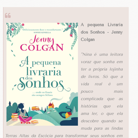
A pequena Livraria
dos Sonhos - Jenny
Colgan
"Nina é uma leitora
voraz que sonha em
ter a própria lojinha
de livros. Só que a
vida real é um
pouco mais
complicada que as
histórias que ela
ama ler, o que ela
descobre quando se
muda para as lindas
Terras Altas da Escócia para transformar seus sonhos em