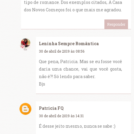
tipo de romance. Dos exemplos citados, A Casa
dos Novos Começos foi o que mais me agradou.
Responder
Leninha Sempre Romântica
30 de abril de 2019 às 08:56
Que pena, Patricia. Mas se eu fosse você
daria uma chance, vai que você gosta,
não é?! Só lendo para saber.
Bjs
Patricia FQ
30 de abril de 2019 às 14:31
É desse jeito mesmo, nunca se sabe :)