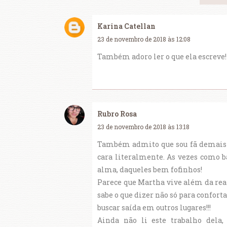
Karina Catellan
23 de novembro de 2018 às 12:08
Também adoro ler o que ela escreve! 
Rubro Rosa
23 de novembro de 2018 às 13:18
Também admito que sou fã demais do
cara literalmente. As vezes como b
alma, daqueles bem fofinhos!
Parece que Martha vive além da rea
sabe o que dizer não só para confor
buscar saída em outros lugares!!!
Ainda não li este trabalho dela,