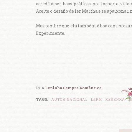
acredito ser boas práticas pra tornar a vida
Aceite o desafio de ler Martha e se apaixonar,
Mas lembre que ela também é boa com prosa e 
Experimente.
POR
Leninha Sempre Romântica
TAGS:
AUTOR NACIONAL
L&PM
RESENHA
R