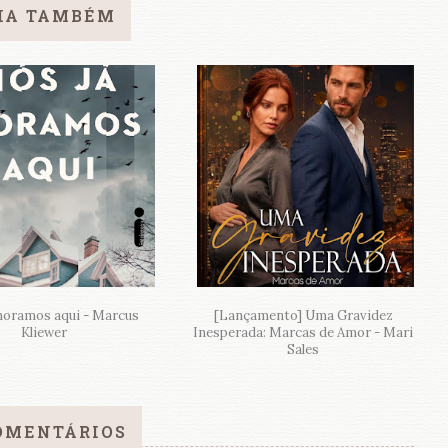
IA TAMBÉM
moramos aqui - Marcus
[Lançamento] Uma Gravidez
Kliewer
Inesperada: Marcas de Amor - Mari
Sales
OMENTÁRIOS