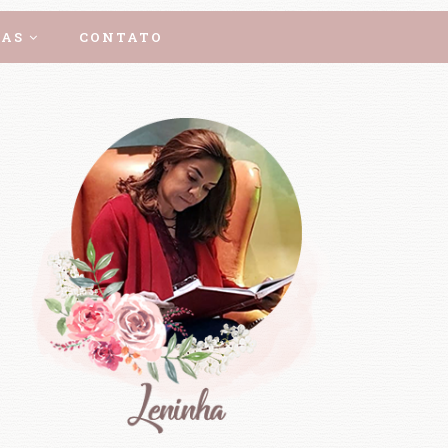
AS
CONTATO