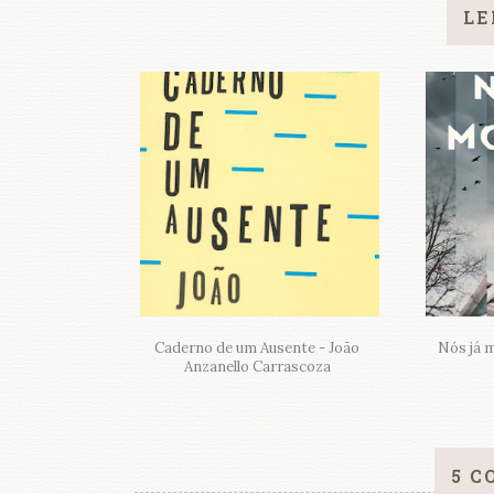
LE
Caderno de um Ausente - João
Nós já 
Anzanello Carrascoza
5 C