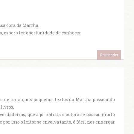
ssa obra da Martha.
a, espero ter oportunidade de conhecer.
Responder
de de ler alguns pequenos textos da Martha passeando
livros.
 verdadeiras, que a jornalista e autora se baseou muito
 por isso o leitor se envolva tanto, é fácil nos enxergar