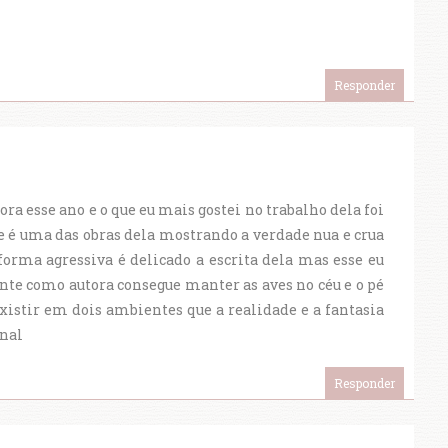
Responder
ora esse ano e o que eu mais gostei no trabalho dela foi
e é uma das obras dela mostrando a verdade nua e crua
forma agressiva é delicado a escrita dela mas esse eu
nte como autora consegue manter as aves no céu e o pé
xistir em dois ambientes que a realidade e a fantasia
nal
Responder