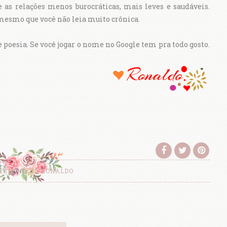
 e as relações menos burocráticas, mais leves e saudáveis.
 mesmo que você não leia muito crônica.
poesia. Se você jogar o nome no Google tem pra todo gosto.
ESENHA DE RONALDO