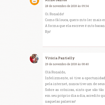
28 de novembro de 2018 às 09:34
Oi Ronaldo!
Como fã louca, quero mto ler mais e
A forma que ela escreve é mto bacan
Bjs!
Vitória Pantielly
29 de novembro de 2018 às 08:40
Olá Ronaldo,
Infelizmente, só tive a oportunida
pela internet, nunca tive um de seus 
Sobre as crônicas, sinto que são tão
em seu próprio dia a dia, acredito que
naquelas palavras!