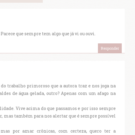
Parece que sempre tem algo que já vi ou ouvi.
Responder
 trabalho primoroso que a autora traz e nos joga na
aldes de água gelada, outro? Apenas com um afago na
lidade. Vive acima do que passamos e por isso sempre
tar, mas também para nos alertar que é sempre possível
 mas por amar crônicas, com certeza, quero ter a