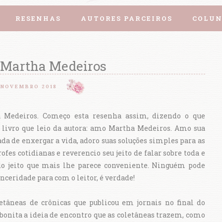
RESENHAS
AUTORES PARCEIROS
COLUN
 Martha Medeiros
 NOVEMBRO 2018
Medeiros. Começo esta resenha assim, dizendo o que
 livro que leio da autora: amo Martha Medeiros. Amo sua
a de enxergar a vida, adoro suas soluções simples para as
ofes cotidianas e reverencio seu jeito de falar sobre toda e
do jeito que mais lhe parece conveniente. Ninguém pode
inceridade para com o leitor, é verdade!
etâneas de crônicas que publicou em jornais no final do
 bonita a ideia de encontro que as coletâneas trazem, como