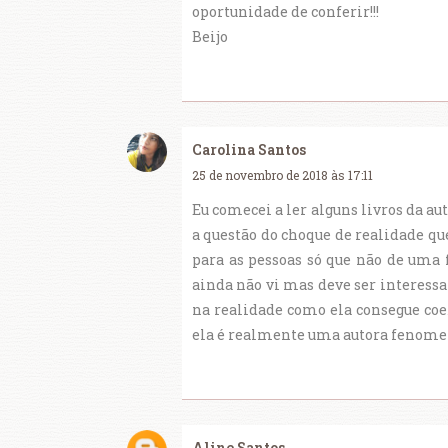
oportunidade de conferir!!!
Beijo
Carolina Santos
25 de novembro de 2018 às 17:11
Eu comecei a ler alguns livros da aut
a questão do choque de realidade qu
para as pessoas só que não de uma 
ainda não vi mas deve ser interessa
na realidade como ela consegue coe
ela é realmente uma autora fenome
Aline Santos