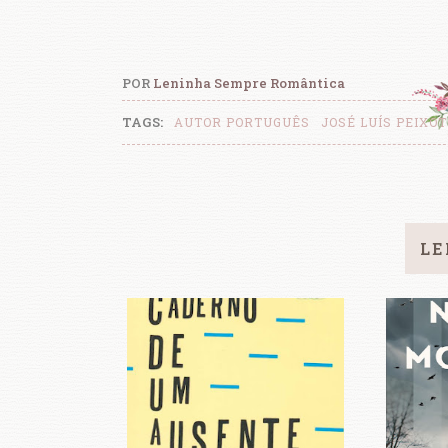
POR
Leninha Sempre Romântica
TAGS:
AUTOR PORTUGUÊS
JOSÉ LUÍS PEIXO
LE