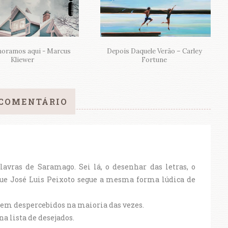
moramos aqui - Marcus
Depois Daquele Verão – Carley
Kliewer
Fortune
COMENTÁRIO
vras de Saramago. Sei lá, o desenhar das letras, o
que José Luis Peixoto segue a mesma forma lúdica de
em despercebidos na maioria das vezes.
na lista de desejados.