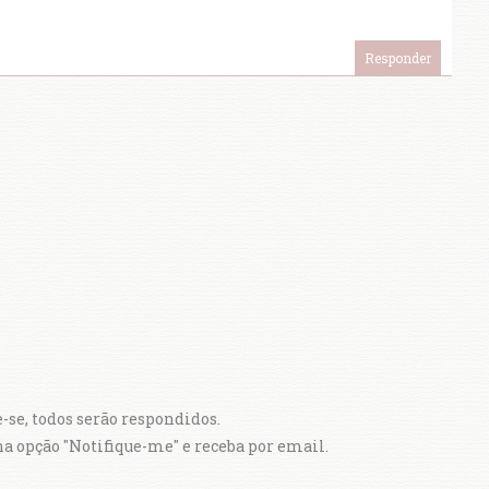
Responder
se, todos serão respondidos.
 na opção "Notifique-me" e receba por email.