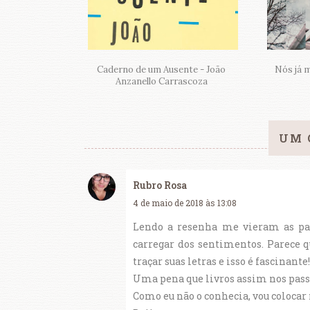
Caderno de um Ausente - João
Nós já 
Anzanello Carrascoza
UM 
Rubro Rosa
4 de maio de 2018 às 13:08
Lendo a resenha me vieram as pala
carregar dos sentimentos. Parece 
traçar suas letras e isso é fascinante!
Uma pena que livros assim nos pass
Como eu não o conhecia, vou colocar 