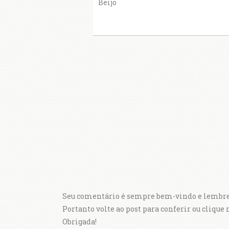
Beijo
Seu comentário é sempre bem-vindo e lembre-
Portanto volte ao post para conferir ou clique
Obrigada!