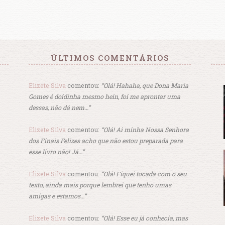
ÚLTIMOS COMENTÁRIOS
Elizete Silva
comentou:
“Olá! Hahaha, que Dona Maria
Gomes é doidinha mesmo hein, foi me aprontar uma
dessas, não dá nem…”
Elizete Silva
comentou:
“Olá! Ai minha Nossa Senhora
dos Finais Felizes acho que não estou preparada para
esse livro não! Já…”
Elizete Silva
comentou:
“Olá! Fiquei tocada com o seu
texto, ainda mais porque lembrei que tenho umas
amigas e estamos…”
Elizete Silva
comentou:
“Olá! Esse eu já conhecia, mas