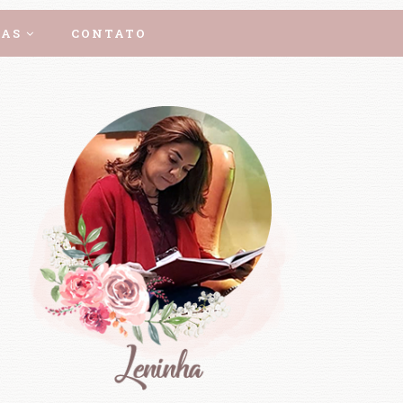
AS
CONTATO