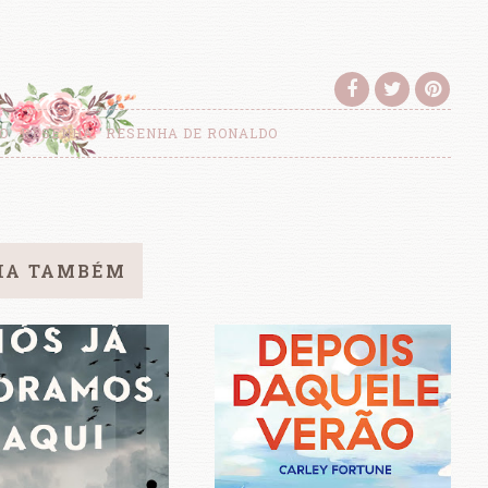
TO
RESENHA
RESENHA DE RONALDO
IA TAMBÉM