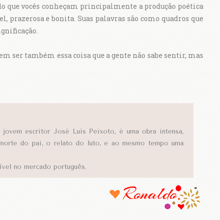
do que vocês conheçam principalmente a produção poética
el, prazerosa e bonita. Suas palavras são como quadros que
gnificação.
xem ser também essa coisa que a gente não sabe sentir, mas
jovem escritor José Luís Peixoto, é uma obra intensa,
 morte do pai, o relato do luto, e ao mesmo tempo uma
ível no mercado português.