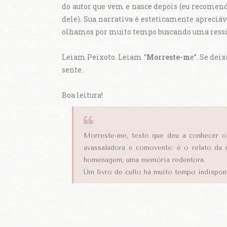
do autor que vem e nasce depois (eu recomen
dele). Sua narrativa é esteticamente apreciáv
olhamos por muito tempo buscando uma ressi
Leiam Peixoto. Leiam “
Morreste-m
e”. Se dei
sente.
Boa leitura!
Morreste-me, texto que deu a conhecer o 
avassaladora e comovente: é o relato da
homenagem, uma memória redentora.
Um livro de culto há muito tempo indispon