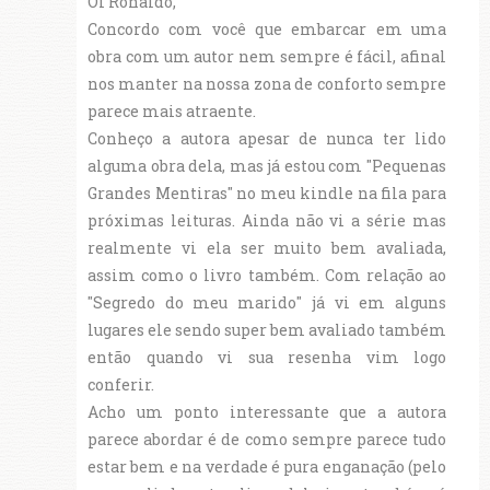
Oi Ronaldo,
Concordo com você que embarcar em uma
obra com um autor nem sempre é fácil, afinal
nos manter na nossa zona de conforto sempre
parece mais atraente.
Conheço a autora apesar de nunca ter lido
alguma obra dela, mas já estou com "Pequenas
Grandes Mentiras" no meu kindle na fila para
próximas leituras. Ainda não vi a série mas
realmente vi ela ser muito bem avaliada,
assim como o livro também. Com relação ao
"Segredo do meu marido" já vi em alguns
lugares ele sendo super bem avaliado também
então quando vi sua resenha vim logo
conferir.
Acho um ponto interessante que a autora
parece abordar é de como sempre parece tudo
estar bem e na verdade é pura enganação (pelo