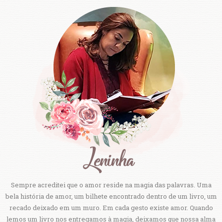
Sempre acreditei que o amor reside na magia das palavras. Uma
bela história de amor, um bilhete encontrado dentro de um livro, um
recado deixado em um muro. Em cada gesto existe amor. Quando
lemos um livro nos entregamos à magia, deixamos que nossa alma