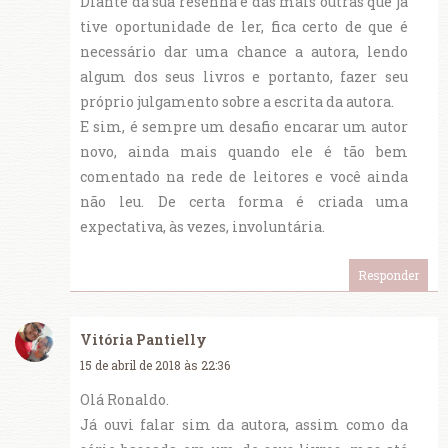
Diante da sua resenha e das mais outras que já
tive oportunidade de ler, fica certo de que é
necessário dar uma chance a autora, lendo
algum dos seus livros e portanto, fazer seu
próprio julgamento sobre a escrita da autora.
E sim, é sempre um desafio encarar um autor
novo, ainda mais quando ele é tão bem
comentado na rede de leitores e você ainda
não leu. De certa forma é criada uma
expectativa, às vezes, involuntária.
Responder
Vitória Pantielly
15 de abril de 2018 às 22:36
Olá Ronaldo.
Já ouvi falar sim da autora, assim como da