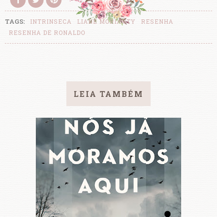
TAGS:
INTRINSECA
LIANE MORIARTY
RESENHA
RESENHA DE RONALDO
LEIA TAMBÉM