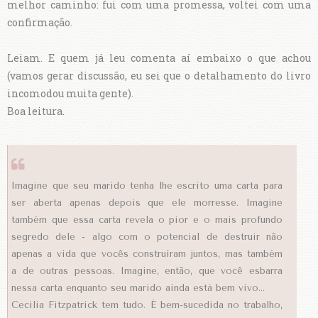
melhor caminho: fui com uma promessa, voltei com uma
confirmação.
Leiam. E quem já leu comenta aí embaixo o que achou
(vamos gerar discussão, eu sei que o detalhamento do livro
incomodou muita gente).
Boa leitura.
Imagine que seu marido tenha lhe escrito uma carta para
ser aberta apenas depois que ele morresse. Imagine
também que essa carta revela o pior e o mais profundo
segredo dele - algo com o potencial de destruir não
apenas a vida que vocês construíram juntos, mas também
a de outras pessoas. Imagine, então, que você esbarra
nessa carta enquanto seu marido ainda está bem vivo...
Cecilia Fitzpatrick tem tudo. É bem-sucedida no trabalho,