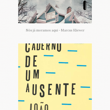
Nós já moramos aqui - Marcus Kliewer