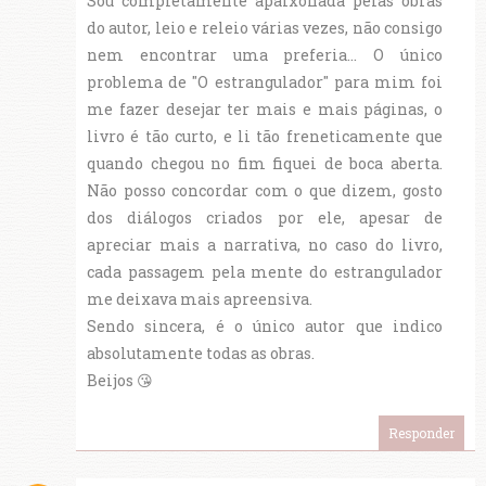
Sou completamente apaixonada pelas obras
do autor, leio e releio várias vezes, não consigo
nem encontrar uma preferia... O único
problema de "O estrangulador" para mim foi
me fazer desejar ter mais e mais páginas, o
livro é tão curto, e li tão freneticamente que
quando chegou no fim fiquei de boca aberta.
Não posso concordar com o que dizem, gosto
dos diálogos criados por ele, apesar de
apreciar mais a narrativa, no caso do livro,
cada passagem pela mente do estrangulador
me deixava mais apreensiva.
Sendo sincera, é o único autor que indico
absolutamente todas as obras.
Beijos 😘
Responder