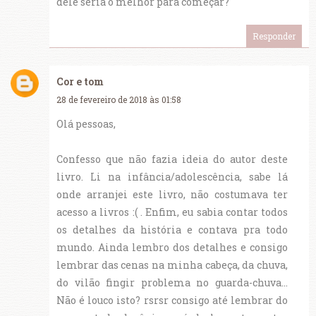
dele seria o melhor para começar?
Responder
Cor e tom
28 de fevereiro de 2018 às 01:58
Olá pessoas,
Confesso que não fazia ideia do autor deste
livro. Li na infância/adolescência, sabe lá
onde arranjei este livro, não costumava ter
acesso a livros :( . Enfim, eu sabia contar todos
os detalhes da história e contava pra todo
mundo. Ainda lembro dos detalhes e consigo
lembrar das cenas na minha cabeça, da chuva,
do vilão fingir problema no guarda-chuva...
Não é louco isto? rsrsr consigo até lembrar do