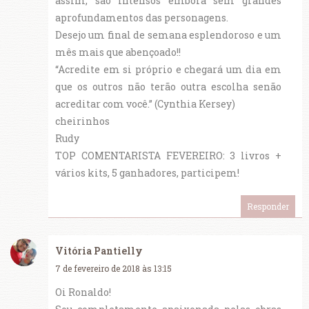
assim, são intensos embora sem grandes
aprofundamentos das personagens.
Desejo um final de semana esplendoroso e um
mês mais que abençoado!!
“Acredite em si próprio e chegará um dia em
que os outros não terão outra escolha senão
acreditar com você.” (Cynthia Kersey)
cheirinhos
Rudy
TOP COMENTARISTA FEVEREIRO: 3 livros +
vários kits, 5 ganhadores, participem!
Responder
Vitória Pantielly
7 de fevereiro de 2018 às 13:15
Oi Ronaldo!