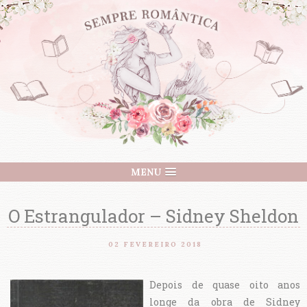
MENU
O Estrangulador – Sidney Sheldon
02 FEVEREIRO 2018
Depois de quase oito anos
longe da obra de Sidney