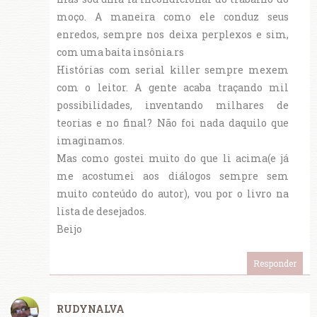
moço. A maneira como ele conduz seus
enredos, sempre nos deixa perplexos e sim,
com uma baita insônia.rs
Histórias com serial killer sempre mexem
com o leitor. A gente acaba traçando mil
possibilidades, inventando milhares de
teorias e no final? Não foi nada daquilo que
imaginamos.
Mas como gostei muito do que li acima(e já
me acostumei aos diálogos sempre sem
muito conteúdo do autor), vou por o livro na
lista de desejados.
Beijo
Responder
RUDYNALVA