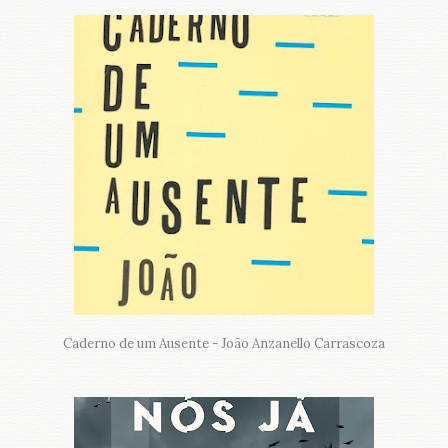
Caderno de um Ausente - João Anzanello Carrascoza