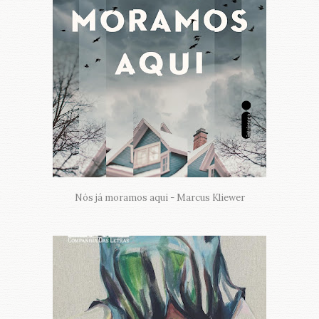
Nós já moramos aqui - Marcus Kliewer