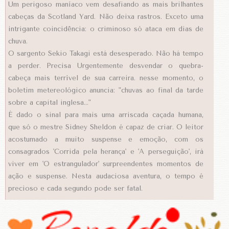
Um perigoso maníaco vem desafiando as mais brilhantes
cabeças da Scotland Yard. Não deixa rastros. Exceto uma
intrigante coincidência: o criminoso só ataca em dias de
chuva.
O sargento Sekio Takagi está desesperado. Não há tempo
a perder. Precisa Urgentemente desvendar o quebra-
cabeça mais terrível de sua carreira. nesse momento, o
boletim metereológico anuncia: "chuvas ao final da tarde
sobre a capital inglesa..."
É dado o sinal para mais uma arriscada caçada humana,
que só o mestre Sidney Sheldon é capaz de criar. O leitor
acostumado a muito suspense e emoção, com os
consagrados 'Corrida pela herança' e 'A perseguição', irá
viver em 'O estrangulador' surpreendentes momentos de
ação e suspense. Nesta audaciosa aventura, o tempo é
precioso e cada segundo pode ser fatal.