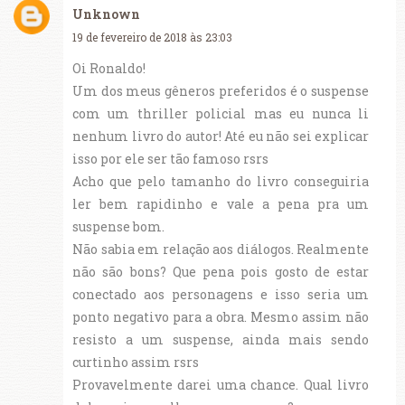
Unknown
19 de fevereiro de 2018 às 23:03
Oi Ronaldo!
Um dos meus gêneros preferidos é o suspense
com um thriller policial mas eu nunca li
nenhum livro do autor! Até eu não sei explicar
isso por ele ser tão famoso rsrs
Acho que pelo tamanho do livro conseguiria
ler bem rapidinho e vale a pena pra um
suspense bom.
Não sabia em relação aos diálogos. Realmente
não são bons? Que pena pois gosto de estar
conectado aos personagens e isso seria um
ponto negativo para a obra. Mesmo assim não
resisto a um suspense, ainda mais sendo
curtinho assim rsrs
Provavelmente darei uma chance. Qual livro