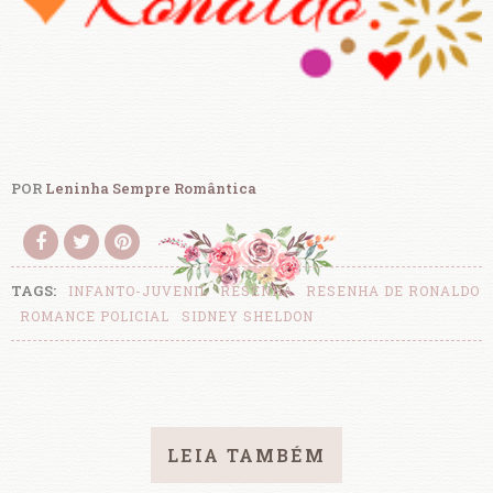
POR
Leninha Sempre Romântica
TAGS:
INFANTO-JUVENIL
RESENHA
RESENHA DE RONALDO
ROMANCE POLICIAL
SIDNEY SHELDON
LEIA TAMBÉM