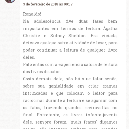
3 de fevereiro de 2018 às 00:57
Ronaldo!
Na adolescência tive duas fases bem
importantes em termos de leitura: Ágatha
Christie e Sidney Sheldon. Era viciada,
deixava qualque outra atividade de laser, para
poder continuar a leitura de qualquer livro
deles.
Falo então com a experiência satura de leitura
dos livros do autor.
Gosto demais dele, não há o ue falar senão,
sobre sua genialidade em criar tramas
intrincadas e que colocam o leitor para
raciocinar durante a leitura e se agoniar com
os fatos, trazendo grandes reviravoltas no
final. Entretanto, os livros infanto-juvenis
dele, sempre foram 'mais fracos' digamos