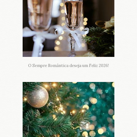
O Sempre Romântica deseja um Feliz 2026!