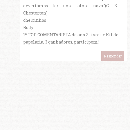
deveríamos ter uma alma nova.”(G. K.
Chesterton)
cheirinhos
Rudy
1º TOP COMENTARISTA do ano 3 livros + Kit de
papelaria, 3 ganhadores, participem!
Responder