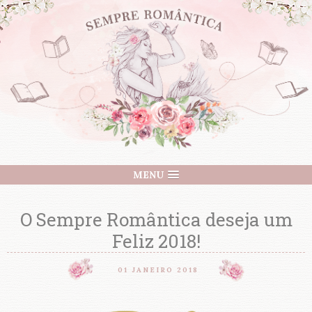
MENU
O Sempre Romântica deseja um
Feliz 2018!
01 JANEIRO 2018