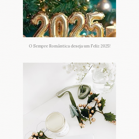
O Sempre Romântica deseja um Feliz 2025!