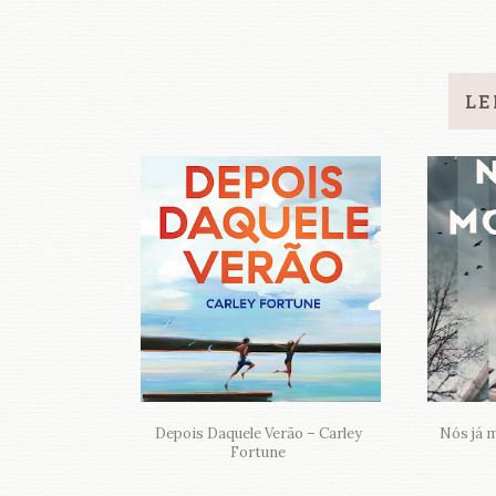
LE
Depois Daquele Verão – Carley
Nós já 
Fortune