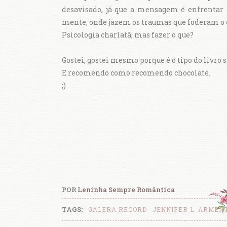
desavisado, já que a mensagem é enfrentar 
mente, onde jazem os traumas que foderam o
Psicologia charlatã, mas fazer o que?
Gostei, gostei mesmo porque é o tipo do livro 
E recomendo como recomendo chocolate.
;)
POR
Leninha Sempre Romântica
TAGS:
GALERA RECORD
JENNIFER L. ARMEN