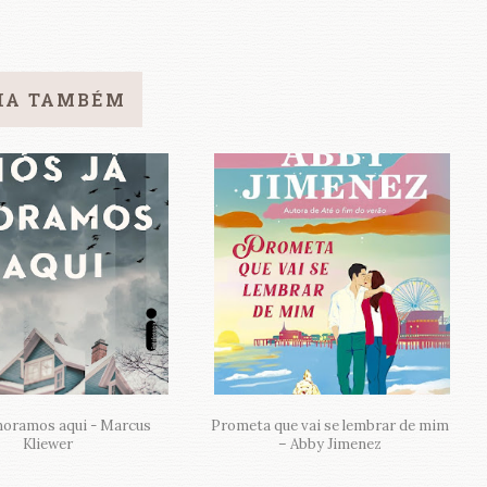
IA TAMBÉM
moramos aqui - Marcus
Prometa que vai se lembrar de mim
Kliewer
– Abby Jimenez