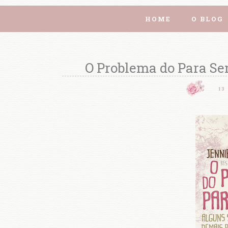
HOME
O BLOG
O Problema do Para Se
13