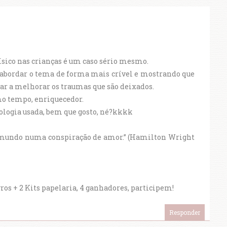
físico nas crianças é um caso sério mesmo.
e abordar o tema de forma mais crível e mostrando que
dar a melhorar os traumas que são deixados.
mo tempo, enriquecedor.
cologia usada, bem que gosto, né?kkkk
do mundo numa conspiração de amor.” (Hamilton Wright
 + 2 Kits papelaria, 4 ganhadores, participem!
Responder