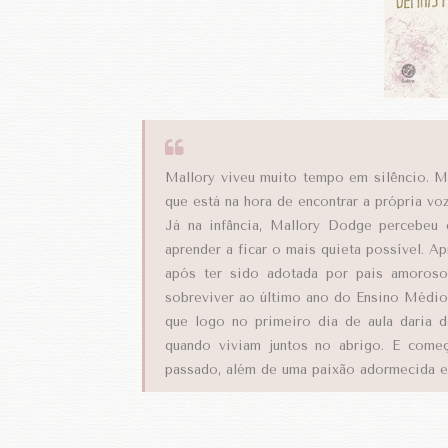
Mallory viveu muito tempo em silêncio. M
que está na hora de encontrar a própria vo
Já na infância, Mallory Dodge percebeu 
aprender a ficar o mais quieta possível. A
após ter sido adotada por pais amorosos
sobreviver ao último ano do Ensino Médio
que logo no primeiro dia de aula daria 
quando viviam juntos no abrigo. E começ
passado, além de uma paixão adormecida e 