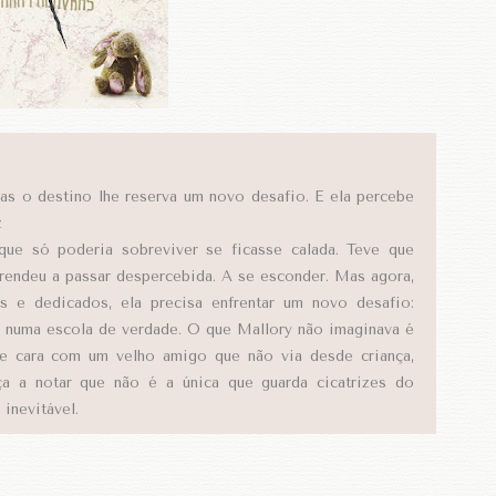
as o destino lhe reserva um novo desafio. E ela percebe
z
que só poderia sobreviver se ficasse calada. Teve que
prendeu a passar despercebida. A se esconder. Mas agora,
 e dedicados, ela precisa enfrentar um novo desafio:
 numa escola de verdade. O que Mallory não imaginava é
de cara com um velho amigo que não via desde criança,
a a notar que não é a única que guarda cicatrizes do
inevitável.