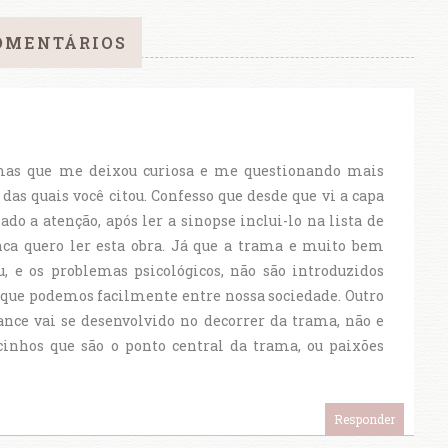
OMENTÁRIOS
mas que me deixou curiosa e me questionando mais
das quais você citou. Confesso que desde que vi a capa
do a atenção, após ler a sinopse inclui-lo na lista de
nca quero ler esta obra. Já que a trama e muito bem
 e os problemas psicológicos, não são introduzidos
 que podemos facilmente entre nossa sociedade. Outro
nce vai se desenvolvido no decorrer da trama, não e
inhos que são o ponto central da trama, ou paixões
Responder