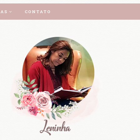
AS
CONTATO