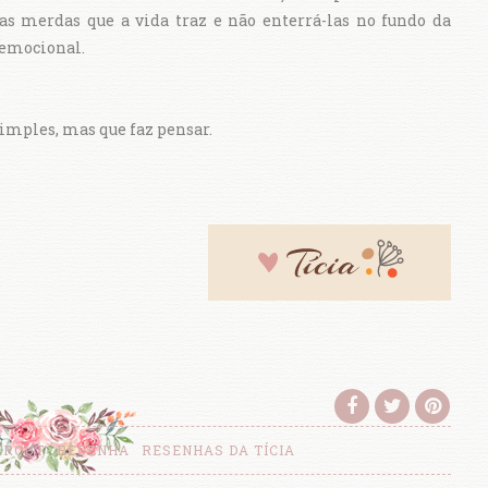
as merdas que a vida traz e não enterrá-las no fundo da
 emocional.
simples, mas que faz pensar.
TROUT
RESENHA
RESENHAS DA TÍCIA