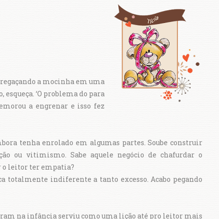
rregaçando a mocinha em uma
o, esqueça. ‘O problema do para
emorou a engrenar e isso fez
mbora tenha enrolado em algumas partes. Soube construir
o ou vitimismo. Sabe aquele negócio de chafurdar o
o leitor ter empatia?
fica totalmente indiferente a tanto excesso. Acabo pegando
aram na infância serviu como uma lição até pro leitor mais