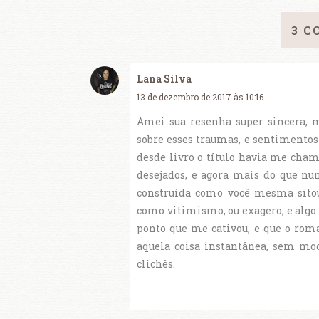
3 C
Lana Silva
13 de dezembro de 2017 às 10:16
Amei sua resenha super sincera, 
sobre esses traumas, e sentimentos 
desde livro o título havia me chama
desejados, e agora mais do que nu
construída como você mesma sitou,
como vitimismo, ou exagero, e algo
ponto que me cativou, e que o roma
aquela coisa instantânea, sem moc
clichês.