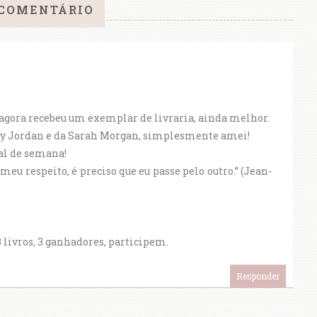
COMENTÁRIO
 agora recebeu um exemplar de livraria, ainda melhor.
y Jordan e da Sarah Morgan, simplesmente amei!
al de semana!
eu respeito, é preciso que eu passe pelo outro.” (Jean-
vros, 3 ganhadores, participem.
Responder