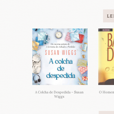
LE
A Colcha de Despedida – Susan
O Homem 
Wiggs