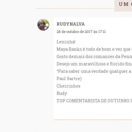
UM 
RUDYNALVA
28 de outubro de 2017 às 17:11
Leninha!
Maya Banks é tudo de bom e ver que
Gosto demais dos romances da Penn
Desejo um maravilhoso e florido fin
“Para saber uma verdade qualquer a m
Paul Sartre)
Cheirinhos
Rudy
TOP COMENTARISTA DE OUTUBRO 3 li