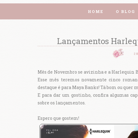
HOME
O BLOG
Lançamentos Harlequ
2
Mês de Novembro se avizinha e a Harlequin Bo
Esse mês teremos novamente cinco romance
destaque é para Maya Banks! Tá bom ou quer m
E para dar um gostinho, confira algumas cap
sobre os lançamentos.
Espero que gostem!