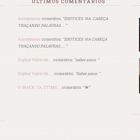
ÚLTIMOS COMENTÁRIOS
Anonymous
comentou:
“IDIOTICES. NA. CABEÇA
TRAÇANDO. PALAVRAS.... ”
Anonymous
comentou:
“IDIOTICES. NA CABEÇA
TRAÇANDO PALAVRAS..... ”
Sophia Valverde....
comentou:
“saber amor. ”
Sophia Valverde.....
comentou:
“Saber amor. ”
O. MACK. TA. ÓTIMO....
comentou:
“🦮”