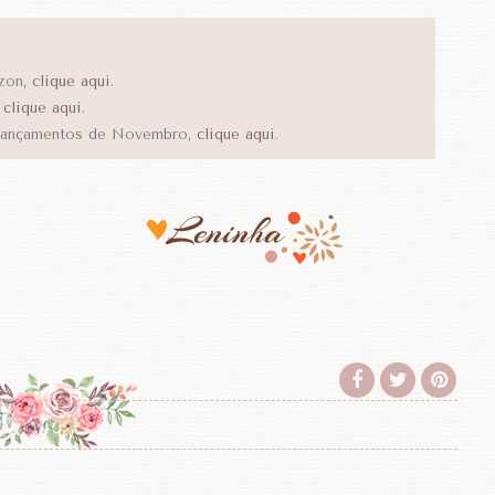
azon,
clique aqui
.
,
clique aqui
.
 lançamentos de Novembro,
clique aqui
.