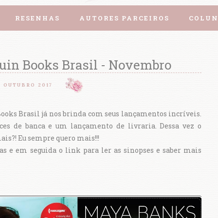
RESENHAS
AUTORES PARCEIROS
COLUN
in Books Brasil - Novembro
8 OUTUBRO 2017
oks Brasil já nos brinda com seus lançamentos incríveis.
s de banca e um lançamento de livraria. Dessa vez o
ais?! Eu sempre quero mais!!!
as e em seguida o link para ler as sinopses e saber mais