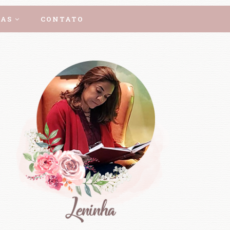
AS
CONTATO