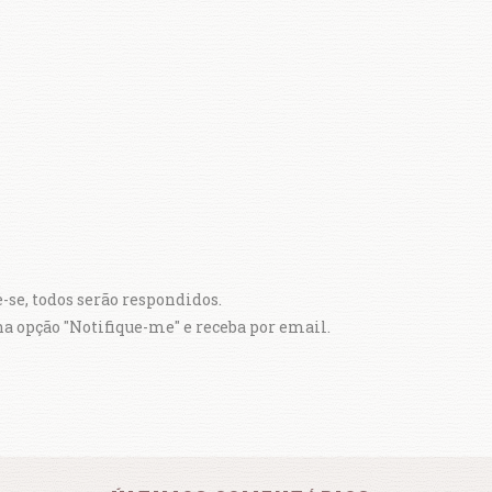
se, todos serão respondidos.
 na opção "Notifique-me" e receba por email.