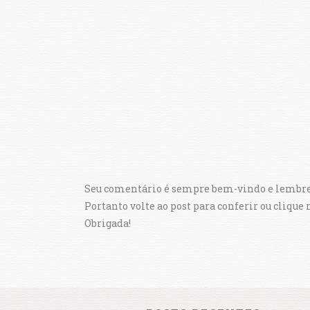
Seu comentário é sempre bem-vindo e lembre-
Portanto volte ao post para conferir ou clique
Obrigada!