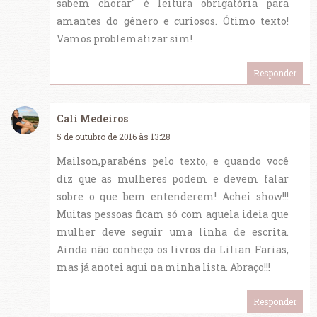
sabem chorar" é leitura obrigatória para
amantes do gênero e curiosos. Ótimo texto!
Vamos problematizar sim!
Responder
Cali Medeiros
5 de outubro de 2016 às 13:28
Mailson,parabéns pelo texto, e quando você
diz que as mulheres podem e devem falar
sobre o que bem entenderem! Achei show!!!
Muitas pessoas ficam só com aquela ideia que
mulher deve seguir uma linha de escrita.
Ainda não conheço os livros da Lilian Farias,
mas já anotei aqui na minha lista. Abraço!!!
Responder