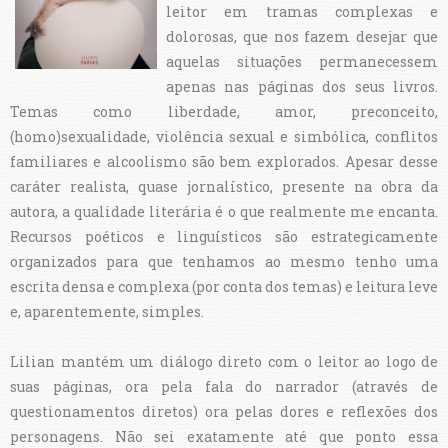
leitor em tramas complexas e
dolorosas, que nos fazem desejar que
aquelas situações permanecessem
apenas nas páginas dos seus livros.
Temas como liberdade, amor, preconceito,
(homo)sexualidade, violência sexual e simbólica, conflitos
familiares e alcoolismo são bem explorados. Apesar desse
caráter realista, quase jornalístico, presente na obra da
autora, a qualidade literária é o que realmente me encanta.
Recursos poéticos e linguísticos são estrategicamente
organizados para que tenhamos ao mesmo tenho uma
escrita densa e complexa (por conta dos temas) e leitura leve
e, aparentemente, simples.
Lilian mantém um diálogo direto com o leitor ao logo de
suas páginas, ora pela fala do narrador (através de
questionamentos diretos) ora pelas dores e reflexões dos
personagens. Não sei exatamente até que ponto essa