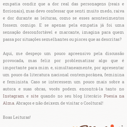
empatia condiz que a dor real das personagens (reais e
ficcionais), mas devo confessar que senti muito medo, raiva
e dor durante as leituras, como se esses acontecimentos
fossem comigo. E se apenas pela empatia já foi uma
sensação desconfortável e marcante, imagina para quem
passa por situações semelhantes ou piores que as descritas?
Aqui, me despeço um pouco apreensivo pela discussão
provocada, mas feliz por problematizar algo que é
importante para mim e, simultaneamente, por apresentar
um pouco da literatura nacional contemporânea, feminina
e feminista. Caso se interessem um pouco mais sobre a
autora e suas obras, vocês podem encontrá-la tanto no
Instagram
e
site
quando no seu blog literário
Poesia na
Alma
. Abraços e não deixem de visitar o Cooltural!
Boas Leituras!