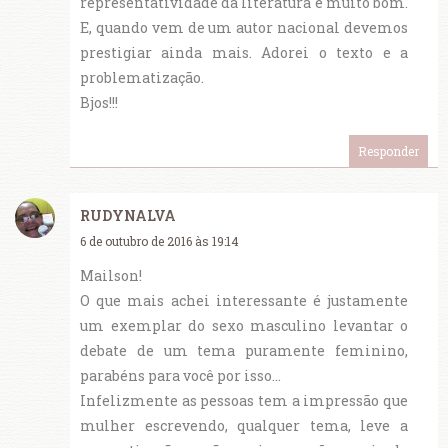
representatividade da literatura é muito bom.
E, quando vem de um autor nacional devemos
prestigiar ainda mais. Adorei o texto e a
problematização.
Bjos!!!
Responder
RUDYNALVA
6 de outubro de 2016 às 19:14
Mailson!
O que mais achei interessante é justamente
um exemplar do sexo masculino levantar o
debate de um tema puramente feminino,
parabéns para você por isso...
Infelizmente as pessoas tem a impressão que
mulher escrevendo, qualquer tema, leve a