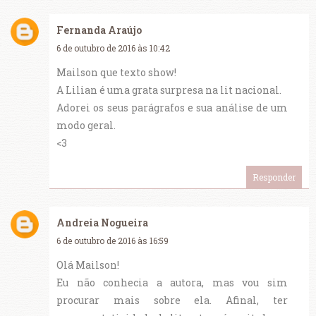
Fernanda Araújo
6 de outubro de 2016 às 10:42
Mailson que texto show!
A Lilian é uma grata surpresa na lit nacional.
Adorei os seus parágrafos e sua análise de um
modo geral.
<3
Responder
Andreia Nogueira
6 de outubro de 2016 às 16:59
Olá Mailson!
Eu não conhecia a autora, mas vou sim
procurar mais sobre ela. Afinal, ter