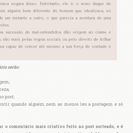
stava segura disso. Entretanto, ele é: o nono duque de
nt, alguém bem diferente do homem que idealizava, só
de um instante a outro, o que parecia a aventura de uma
ites.
uma sucessão de mal-entendidos dão origem ao ciúme e
a, não mais pelas regras sociais ou pelo direito de trilhar
oisa capaz de vencer até mesmo a sua força de vontade e
rio serão:
agem;
reza;
no post;
entir quando alguém nem ao menos leu a postagem e só
r o comentário mais criativo feito no post sorteado, e é