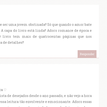
 ser uma jovem obstinada!! Só que quando o amor bate
 A capa do livro está linda!! Adoro romance de época e
O livro tem mais de quatrocentas páginas que nos
a de detalhes!!
Responder
ca ♡
ta de desejados desde o ano passado, e não vejo a hora
essa leitura tão envolvente e emocionante. Adoro essas