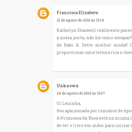
Francisca Elizabete
21 de agosto de 2016 às 15:14
Kathelyn Stanwell realmente parece
a nossa porta, não há como escapar!!
da Babi A. Sette melhor ainda!! 
proporcionar uma leitura rica e chei
Unknown
24 de agosto de 2016 às 16:07
Oi Leninha,
Sou apaixonada por romance de épo
A Promessa da Rosa está na minha lis
de ter o livro em mãos para iniciar 