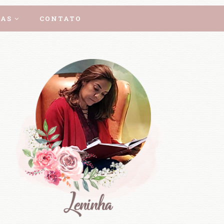
AS
CONTATO