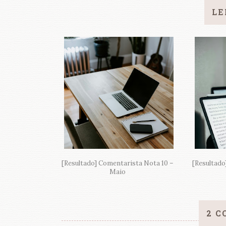
LE
[Resultado] Comentarista Nota 10 –
[Resultado
Maio
2 C