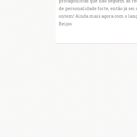
protagonistas que não seguem as re
de personalidade forte, então já sei 
ontem! Ainda mais agora com o lança
Beijos