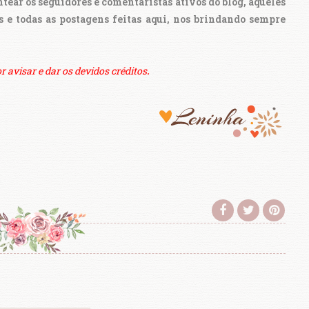
ar os seguidores e comentaristas ativos do blog, aqueles
e todas as postagens feitas aqui, nos brindando sempre
r avisar e dar os devidos créditos
.