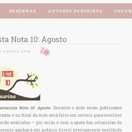
RESENHAS
AUTORES PARCEIROS
COLUN
ta Nota 10: Agosto
1 AGOSTO 2016
entarista
Nota 10
:
Agosto
.
Durante o mês serão publicados
radas e no final do mês será feito um sorteio para escolher
serão avaliados — por mim e com a ajuda das colunistas do
 assunto ganhará um prêmio (livro) previamente escolhido