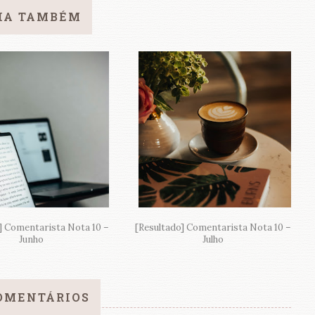
IA TAMBÉM
] Comentarista Nota 10 –
[Resultado] Comentarista Nota 10 –
Junho
Julho
OMENTÁRIOS