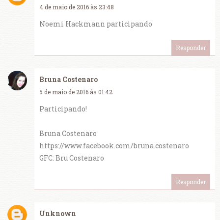
4 de maio de 2016 às 23:48
Noemi Hackmann participando
Responder
Bruna Costenaro
5 de maio de 2016 às 01:42
Participando!
Bruna Costenaro
https://www.facebook.com/bruna.costenaro
GFC: Bru Costenaro
Responder
Unknown