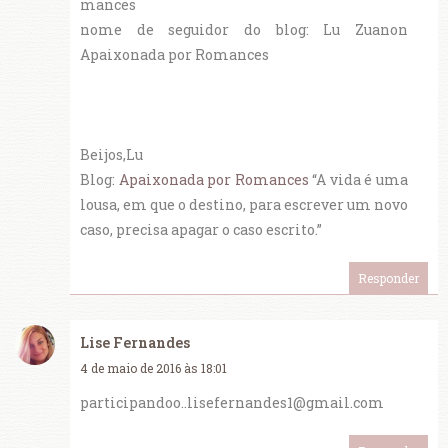
mances
nome de seguidor do blog: Lu Zuanon
Apaixonada por Romances
Beijos,Lu
Blog:
Apaixonada por Romances
“A vida é uma
lousa, em que o destino, para escrever um novo
caso, precisa apagar o caso escrito.”
Responder
Lise Fernandes
4 de maio de 2016 às 18:01
participandoo..lisefernandes1@gmail.com