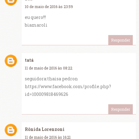
10 de maio de 2016 às 23:59
eu quero!!!
biamaroli
Responder
tatá
11 de maio de 2016 às 08:22
seguidora:thaisa pedron
https://www.facebook.com/profile.php?
id=100009818469626
Responder
Rônida Lorenzoni
11 de maio de 2016 às 16:21