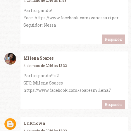
4 de maio de 2016 às 11:53
Participando!
Face: https://www.facebook.com/vanessa.riper
Seguidor: Nessa
Responder
Milena Soares
4 de maio de 2016 às 13:32
Participando!!! s2
GFC: Milena Soares
https://www.facebook.com/soaresmilena7
Responder
Unknown
4 de maio de 2016 às 13:33