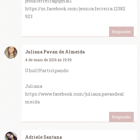
jesskferreira@gmail
https://m.facebook.com/jessica.ferreira.12382
923
Responder
Juliana Pavan de Almeida
4 de maio de 2016 às 19:39
Uhull!Participando:
Juliana
https://www.facebook.com/juliana.pavaodeal
meida
Responder
Adriele Santana