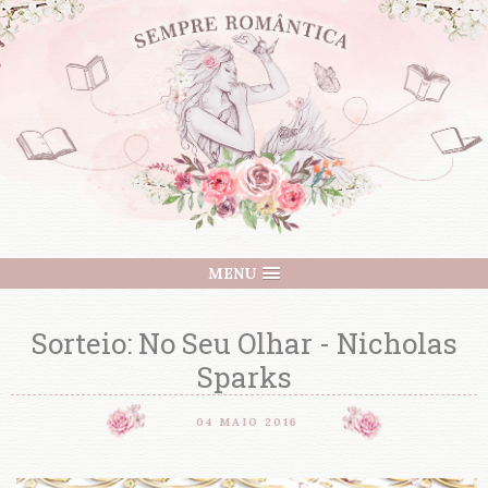
MENU
Sorteio: No Seu Olhar - Nicholas
Sparks
04 MAIO 2016