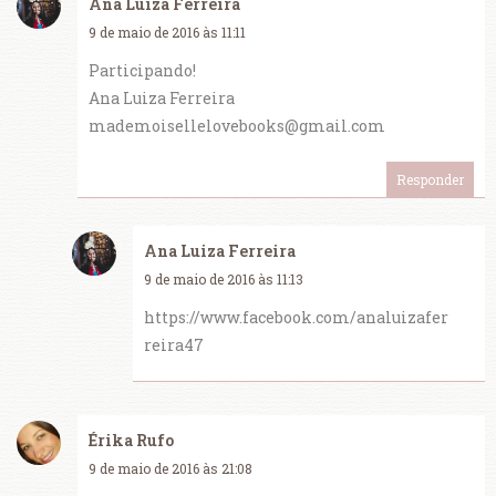
Ana Luiza Ferreira
9 de maio de 2016 às 11:11
Participando!
Ana Luiza Ferreira
mademoisellelovebooks@gmail.com
Responder
Ana Luiza Ferreira
9 de maio de 2016 às 11:13
https://www.facebook.com/analuizafer
reira47
Érika Rufo
9 de maio de 2016 às 21:08