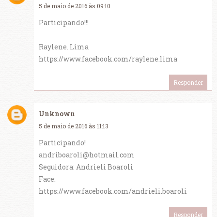
5 de maio de 2016 às 09:10
Participando!!!
Raylene. Lima
https://www.facebook.com/raylene.lima
Responder
Unknown
5 de maio de 2016 às 11:13
Participando!
andriboaroli@hotmail.com
Seguidora: Andrieli Boaroli
Face:
https://www.facebook.com/andrieli.boaroli
Responder