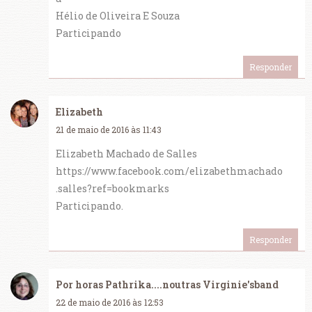
Hélio de Oliveira E Souza
Participando
Responder
Elizabeth
21 de maio de 2016 às 11:43
Elizabeth Machado de Salles
https://www.facebook.com/elizabethmachado
.salles?ref=bookmarks
Participando.
Responder
Por horas Pathrika....noutras Virginie'sband
22 de maio de 2016 às 12:53