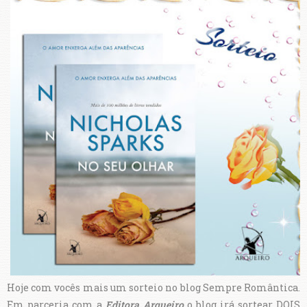
Hoje com vocês mais um sorteio no blog Sempre Romântica.
Em parceria com a
Editora Arqueiro
o blog irá sortear
DOIS