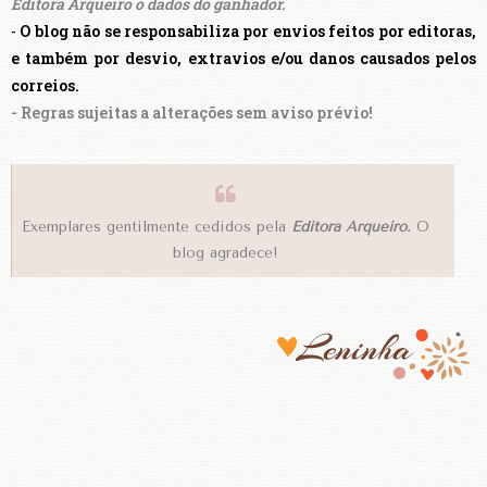
Editora Arqueiro o dados do ganhador.
-
O blog não se responsabiliza por envios feitos por editoras,
e também
por desvio, extravios
e/ou danos
causados pelos
correios.
- Regras sujeitas a alterações sem aviso prévio!
Exemplares gentilmente cedidos pela
Editora Arqueiro.
O
blog agradece!