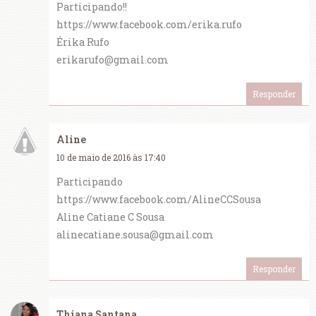
Participando!!
https://www.facebook.com/erika.rufo
Érika Rufo
erikarufo@gmail.com
Responder
Aline
10 de maio de 2016 às 17:40
Participando
https://www.facebook.com/AlineCCSousa
Aline Catiane C Sousa
alinecatiane.sousa@gmail.com
Responder
Thiana Santana