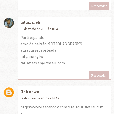
Responder
tatiana_eh
19 de maio de 2016 às 00:41
Participando
amo de paixão NICHOLAS SPARKS
amaria ser sorteada
tatyana sylva
tatianats.eh@gmail.com
Responder
Unknown
19 de maio de 2016 às 16:42
https://www.facebook.com/HelioOliveiraSouz
a