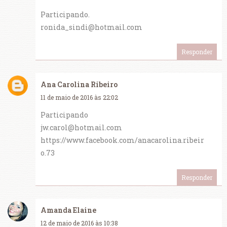
Participando.
ronida_sindi@hotmail.com
Responder
Ana Carolina Ribeiro
11 de maio de 2016 às 22:02
Participando
jw.carol@hotmail.com
https://www.facebook.com/anacarolina.ribeir
o.73
Responder
Amanda Elaine
12 de maio de 2016 às 10:38