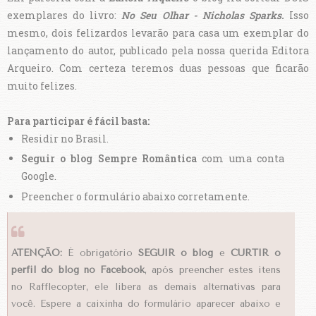
exemplares do livro:
No Seu Olhar - Nicholas Sparks
.
Isso
mesmo, dois felizardos levarão para casa um exemplar do
lançamento do autor, publicado pela nossa querida Editora
Arqueiro. Com certeza teremos duas pessoas que ficarão
muito felizes.
Para participar é fácil basta:
Residir no Brasil.
Seguir o blog Sempre Romântica
com uma conta
Google.
Preencher o formulário abaixo corretamente.
ATENÇÃO:
É obrigatório
SEGUIR o blog
e
CURTIR o
perfil do blog no Facebook
, após preencher estes itens
no Rafflecopter, ele libera as demais alternativas para
você. Espere a caixinha do formulário aparecer abaixo e