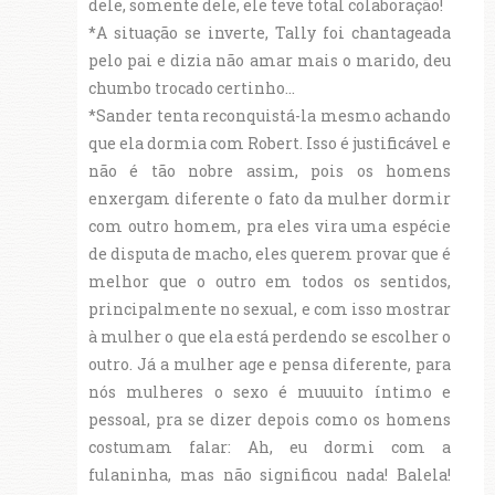
dele, somente dele, ele teve total colaboração!
*A situação se inverte, Tally foi chantageada
pelo pai e dizia não amar mais o marido, deu
chumbo trocado certinho...
*Sander tenta reconquistá-la mesmo achando
que ela dormia com Robert. Isso é justificável e
não é tão nobre assim, pois os homens
enxergam diferente o fato da mulher dormir
com outro homem, pra eles vira uma espécie
de disputa de macho, eles querem provar que é
melhor que o outro em todos os sentidos,
principalmente no sexual, e com isso mostrar
à mulher o que ela está perdendo se escolher o
outro. Já a mulher age e pensa diferente, para
nós mulheres o sexo é muuuito íntimo e
pessoal, pra se dizer depois como os homens
costumam falar: Ah, eu dormi com a
fulaninha, mas não significou nada! Balela!