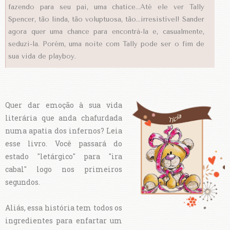
fazendo para seu pai, uma chatice…Até ele ver Tally
Spencer, tão linda, tão voluptuosa, tão…irresistível! Sander
agora quer uma chance para encontrá-la e, casualmente,
seduzi-la. Porém, uma noite com Tally pode ser o fim de
sua vida de playboy.
Quer dar emoção à sua vida
literária que anda chafurdada
numa apatia dos infernos? Leia
esse livro. Você passará do
estado "letárgico" para "ira
cabal" logo nos primeiros
segundos.
Aliás, essa história tem todos os
ingredientes para enfartar um