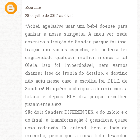
Beatriz
28 de julho de 2017 às 02:50
*Achei apelativo usar um bebê doente para
ganhar a nossa simpatia. A meu ver nada
ameniza a traição de Sander, porque foi isso,
traição em vários aspectos, ele poderia ter
engravidado qualquer mulher, menos a tal
Oleia, isso foi imperdoável, nem vamos
chamar isso de ironia do destino, o destino
não agiu nesse caso, a escolha foi DELE, de
Sanders! Ninguém o obrigou a dormir com a
fulana e depois ELE diz porque escolheu
justamente a ex!
São dois Sanders DIFERENTES, o do início e o
do final, a transformação é grandiosa, quase
uma redenção. Eu entendi bem o lado da
mocinha, penso que a coisa toda desandou