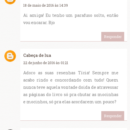
18 de maio de 2016 às 14:39
Ai amiga! Eu tenho um parafuso solto, então
vou encarar. Bjo
Responder
Cabeça de lua
22 de junho de 2016 às 01:21
Adoro as suas resenhas Tícia! Sempre me
acabo rindo e concordando com tudo! Quem
nunca teve aquela vontade doida de atravessar
as páginas do livro só pra chutar as mocinhas
e mocinhos, só pra elas acordarem um pouco?
Responder