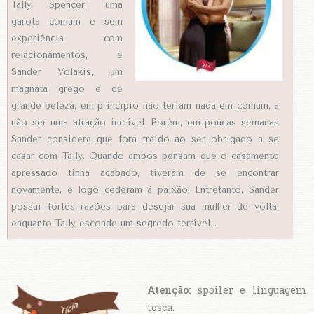
Tally Spencer, uma
garota comum e sem
experiência com
relacionamentos, e
Sander Volakis, um
magnata grego e de
grande beleza, em princípio não teriam nada em comum, a
não ser uma atração incrível. Porém, em poucas semanas
Sander considera que fora traído ao ser obrigado a se
casar com Tally. Quando ambos pensam que o casamento
apressado tinha acabado, tiveram de se encontrar
novamente, e logo cederam à paixão. Entretanto, Sander
possui fortes razões para desejar sua mulher de volta,
enquanto Tally esconde um segredo terrível…
Atenção:
spoiler e linguagem
tosca.