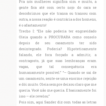
Pra nós mulheres significa sim e muito, a
gente fica até com certo nojo do cara se
descobrimos que ele transa ou transou com
outra, a nossa reação é contrária a dos homens,
é o afastamento!
Trecho I: “Ele não poderia ter engravidado
Oleia quando a PROCURARA como consolo
depois de seu casamento ter sido
desintegrado. Poderia? Hipoteticamente
falando, ele fora forçado a admitir, a
contragosto, já que suas lembranças eram
vagas, que tal consequência era
humanamente possível.” “— Quando se sai de
um casamento, sente-se uma enorme rejeição
e dói muito. Oleia sempre deixou claro que me
queria. Você não me queria. E basicamente foi
isso — ele revelou.”
Pois sim, aqui Sander diz com todas as letras