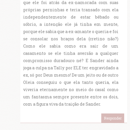
que ele foi atrás da ex-namorada com suas
próprias perninhas e teria transado com ela
independentemente de estar bêbado ou
sóbrio, a intenção ele já tinha em mente,
porque ele sabia que a ex-amante o queria e foi
se consolar nos braços dela (cretino não?)
Como ele sabia como era sair de um
casamento se ele tinha aversão a qualquer
compromisso duradouro né? E Sander ainda
joga a culpa na Tally por ELE ter engravidado a
ex, só por Deus mesmo! De um jeito ou de outro
Oleia conseguiu o que ela tanto queria, ela
viveria eternamente no meio do casal como
um fantasma sempre presente entre os dois,
com a figura viva da traição de Sander.
Responder