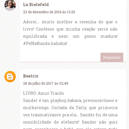
Lu Bielefeld
23 de dezembro de 2016 às 13:25
Adorei... muito melhor a resenha do que o
livro! Confesso que minha reação serie não
equilibrada e nem um pouco madura!
#PéNaBunda hahaha!
Responder
Beatriz
28 de julho de 2017 às 02:48
LIVRO: Amor Traído
Sander é um playboy, babaca, preconceituoso e
mulherengo. Coitada da Tally, que primeira
vez traumatizante pra ela... Sander foi de uma
sensibilidade de elefante! Sander não quis