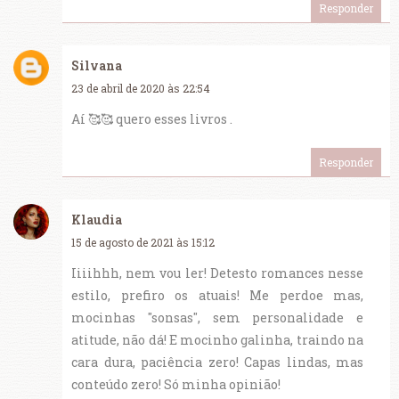
Responder
Silvana
23 de abril de 2020 às 22:54
Aí 🥰🥰 quero esses livros .
Responder
Klaudia
15 de agosto de 2021 às 15:12
Iiiihhh, nem vou ler! Detesto romances nesse
estilo, prefiro os atuais! Me perdoe mas,
mocinhas "sonsas", sem personalidade e
atitude, não dá! E mocinho galinha, traindo na
cara dura, paciência zero! Capas lindas, mas
conteúdo zero! Só minha opinião!